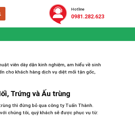
Hotline
0981.282.623
huật viên dày dặn kinh nghiệm, am hiểu về sinh
đến cho khách hàng dịch vụ diệt mối tận gốc,
ối, Trứng và Ấu trùng
 trùng thì đừng bỏ qua công ty Tuấn Thành.
 với chúng tôi, quý khách sẽ được phục vụ từ: