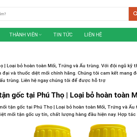
THÀNH VIÊN
TIN TỨC
LIÊN HỆ
 | Loại bỏ hoàn toàn Mối, Trứng và Ấu trùng. Với đội ngũ kỹ t
ện đại và thuốc diệt mối chính hãng. Chúng tôi cam kết mang 
 ấu trùng. Liên hệ ngay chúng tôi để được hỗ trợ
tận gốc tại Phú Thọ | Loại bỏ hoàn toàn M
ối tận gốc tại Phú Thọ | Loại bỏ hoàn toàn Mối, Trứng và Ấu
iệt mối tận gốc uy tín, chất lượng hàng đầu hiện nay. Hợp tác