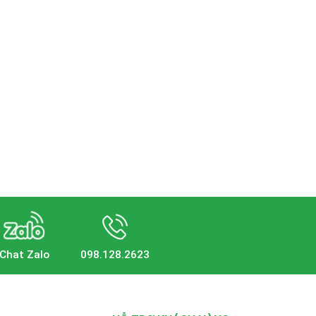
Chat Zalo
098.128.2623