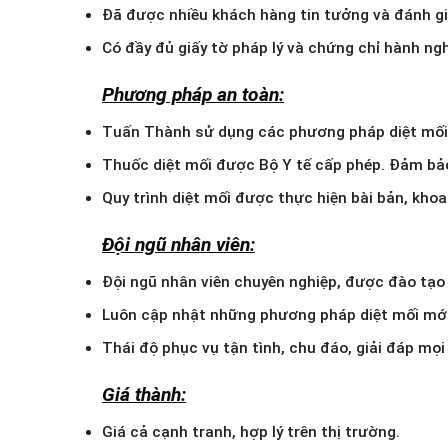
Đã được nhiều khách hàng tin tưởng và đánh gi
Có đầy đủ giấy tờ pháp lý và chứng chỉ hành ng
Phương pháp an toàn:
Tuấn Thành sử dụng các phương pháp diệt mối t
Thuốc diệt mối được Bộ Y tế cấp phép. Đảm bảo 
Quy trình diệt mối được thực hiện bài bản, kho
Đội ngũ nhân viên:
Đội ngũ nhân viên chuyên nghiệp, được đào tạo 
Luôn cập nhật những phương pháp diệt mối mới
Thái độ phục vụ tận tình, chu đáo, giải đáp mọ
Giá thành:
Giá cả cạnh tranh, hợp lý trên thị trường.