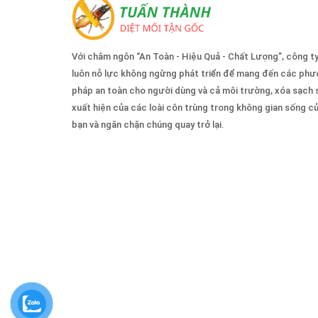
Với châm ngôn “An Toàn - Hiệu Quả - Chất Lượng”, công t
luôn nỗ lực không ngừng phát triển để mang đến các ph
pháp an toàn cho người dùng và cả môi trường, xóa sạch 
xuất hiện của các loài côn trùng trong không gian sống c
bạn và ngăn chặn chúng quay trở lại.