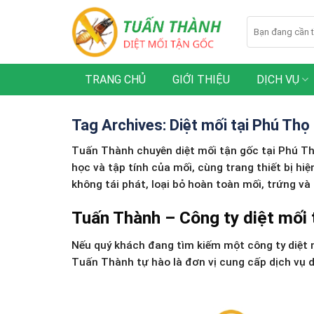
Skip
to
content
TRANG CHỦ
GIỚI THIỆU
DỊCH VỤ
Tag Archives:
Diệt mối tại Phú Thọ
Tuấn Thành chuyên diệt mối tận gốc tại Phú Thọ
học và tập tính của mối, cùng trang thiết bị hi
không tái phát, loại bỏ hoàn toàn mối, trứng và
Tuấn Thành – Công ty diệt mối 
Nếu quý khách đang tìm kiếm một công ty diệt m
Tuấn Thành tự hào là đơn vị cung cấp dịch vụ d