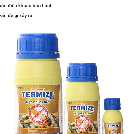
 các điều khoản bảo hành.
ấn đề gì xảy ra.