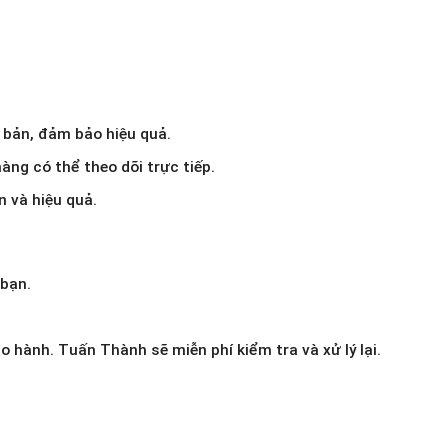
i bản, đảm bảo hiệu quả.
àng có thể theo dõi trực tiếp.
n và hiệu quả.
 bạn.
o hành. Tuấn Thành sẽ miễn phí kiểm tra và xử lý lại.