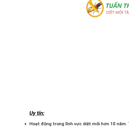
Uy tín:
Hoạt động trong lĩnh vực diệt mối hơn 10 năm.