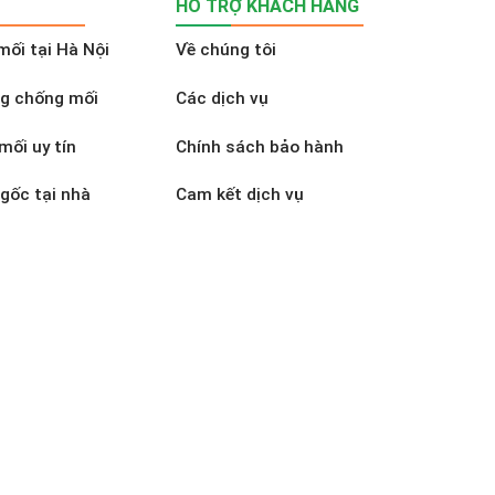
HỖ TRỢ KHÁCH HÀNG
mối tại Hà Nội
Về chúng tôi
ng chống mối
Các dịch vụ
mối uy tín
Chính sách bảo hành
 gốc tại nhà
Cam kết dịch vụ