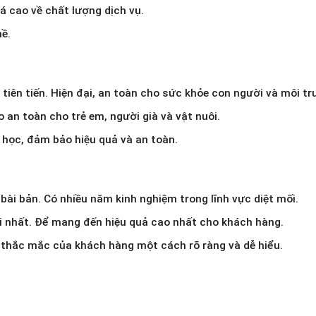
á cao về chất lượng dịch vụ.
hề.
iên tiến. Hiện đại, an toàn cho sức khỏe con người và môi tr
an toàn cho trẻ em, người già và vật nuôi.
a học, đảm bảo hiệu quả và an toàn.
bài bản. Có nhiều năm kinh nghiệm trong lĩnh vực diệt mối.
 nhất. Để mang đến hiệu quả cao nhất cho khách hàng.
i thắc mắc của khách hàng một cách rõ ràng và dễ hiểu.