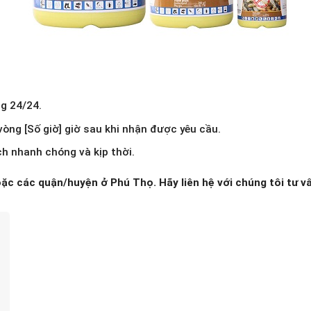
g 24/24.
òng [Số giờ] giờ sau khi nhận được yêu cầu.
h nhanh chóng và kịp thời.
ặc các quận/huyện ở Phú Thọ. Hãy liên hệ với chúng tôi tư vấ