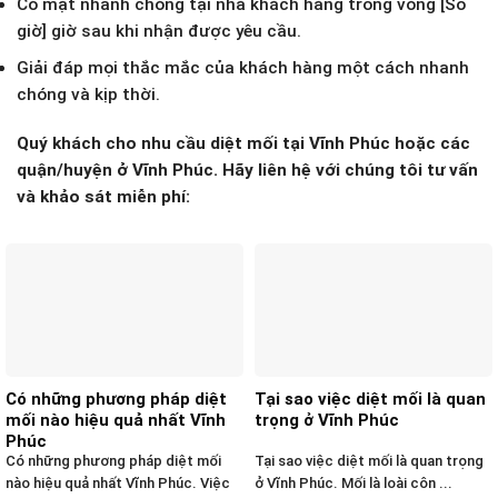
Có mặt nhanh chóng tại nhà khách hàng trong vòng [Số
giờ] giờ sau khi nhận được yêu cầu.
Giải đáp mọi thắc mắc của khách hàng một cách nhanh
chóng và kịp thời.
Quý khách cho nhu cầu diệt mối tại Vĩnh Phúc hoặc các
quận/huyện ở Vĩnh Phúc. Hãy liên hệ với chúng tôi tư vấn
và khảo sát miễn phí:
Có những phương pháp diệt
Tại sao việc diệt mối là quan
mối nào hiệu quả nhất Vĩnh
trọng ở Vĩnh Phúc
Phúc
Có những phương pháp diệt mối
Tại sao việc diệt mối là quan trọng
nào hiệu quả nhất Vĩnh Phúc. Việc
ở Vĩnh Phúc. Mối là loài côn ...