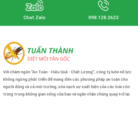
Chat Zalo
098.128.2623
Với châm ngôn “An Toàn - Hiệu Quả - Chất Lượng”, công ty luôn nỗ lực
không ngừng phát triển để mang đến các phương pháp an toàn cho
người dùng và cả môi trường, xóa sạch sự xuất hiện của các loài côn
trùng trong không gian sống của bạn và ngăn chặn chúng quay trở lại.