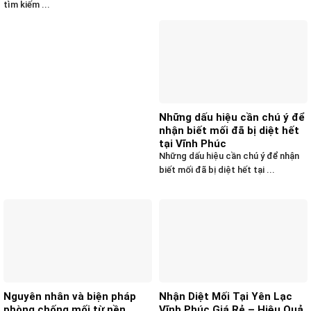
tìm kiếm ...
Những dấu hiệu cần chú ý để
nhận biết mối đã bị diệt hết
tại Vĩnh Phúc
Những dấu hiệu cần chú ý để nhận
biết mối đã bị diệt hết tại ...
Nguyên nhân và biện pháp
Nhận Diệt Mối Tại Yên Lạc
phòng chống mối từ nền
Vĩnh Phúc Giá Rẻ – Hiệu Quả