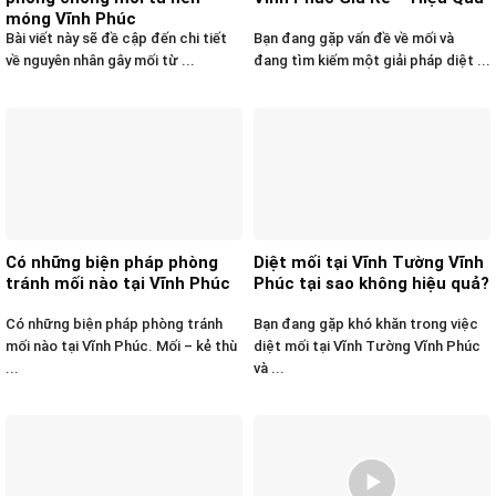
móng Vĩnh Phúc
Bài viết này sẽ đề cập đến chi tiết
Bạn đang gặp vấn đề về mối và
về nguyên nhân gây mối từ ...
đang tìm kiếm một giải pháp diệt ...
Có những biện pháp phòng
Diệt mối tại Vĩnh Tường Vĩnh
tránh mối nào tại Vĩnh Phúc
Phúc tại sao không hiệu quả?
Có những biện pháp phòng tránh
Bạn đang gặp khó khăn trong việc
mối nào tại Vĩnh Phúc. Mối – kẻ thù
diệt mối tại Vĩnh Tường Vĩnh Phúc
...
và ...