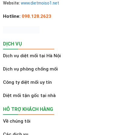
Website:
www.dietmoiso1.net
Hotline:
098.128.2623
DỊCH VỤ
Dịch vụ diệt mối tại Hà Nội
Dịch vụ phòng chống mối
Công ty diệt mối uy tín
Diệt mối tận gốc tại nhà
HỖ TRỢ KHÁCH HÀNG
Về chúng tôi
Các dịch vụ