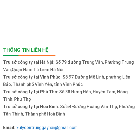
THÔNG TIN LIÊN HỆ
Trụ sở công ty tại Hà Nội:
Số 79 đường Trung Văn, Phường Trung
Văn,Quận Nam Từ Liêm Hà Nội
Trụ sở công ty tại Vĩnh Phúc:
Số 97 Đường Mê Linh, phường Liên
Bảo, Thành phố Vĩnh Yên, tỉnh Vĩnh Phúc
Trụ sở công ty tại Phú Thọ:
Số 38 Hưng Hóa, Huyện Tam, Nông
Tỉnh, Phú Thọ
Trụ sở công ty tại Hòa Bình:
Số 54 Đường Hoàng Văn Thụ, Phường
Tân Thịnh, Thành phố Hoà Bình
Email:
xulycontrunggayhai@gmail.com