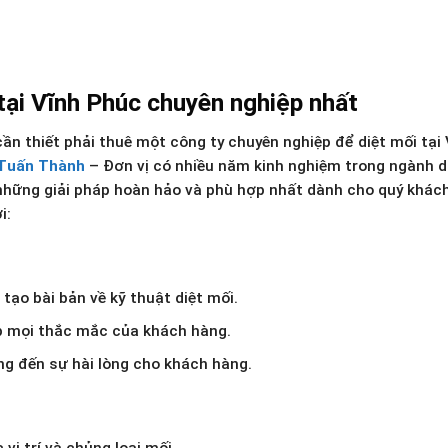
tại Vĩnh Phúc chuyên nghiệp nhất
ần thiết phải thuê một công ty chuyên nghiệp để diệt mối tại 
Tuấn Thành
– Đơn vị có nhiều năm kinh nghiệm trong ngành d
a những giải pháp hoàn hảo và phù hợp nhất dành cho quý khác
i:
tạo bài bản về kỹ thuật diệt mối.
đáp mọi thắc mắc của khách hàng.
ng đến sự hài lòng cho khách hàng.
vị trí và chủng loại mối.