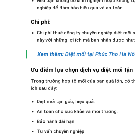
Nếu bạn không có kinh nghiệm hoặc không tự
nghiệp để đảm bảo hiệu quả và an toàn.
Chi phí:
Chi phí thuê công ty chuyên nghiệp diệt mối s
này với những lợi ích mà bạn nhận được như: 
Xem thêm:
Diệt mối tại Phúc Thọ Hà Nội 
Ưu điểm lựa chọn dịch vụ diệt mối tận 
Trong trường hợp tổ mối của bạn quá lớn, có th
ích sau đây:
Diệt mối tận gốc, hiệu quả.
An toàn cho sức khỏe và môi trường.
Bảo hành dài hạn.
Tư vấn chuyên nghiệp.