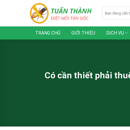
Skip
to
content
TRANG CHỦ
GIỚI THIỆU
DỊCH VỤ
Có cần thiết phải thu