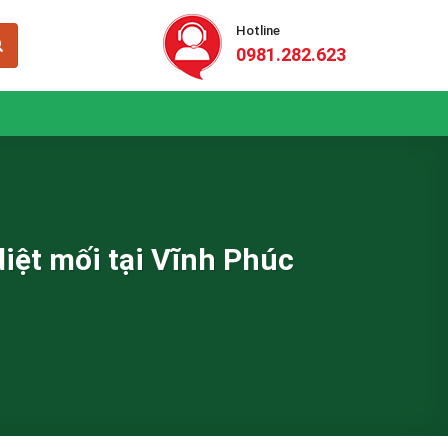
Hotline
0981.282.623
iệt mối tại Vĩnh Phúc