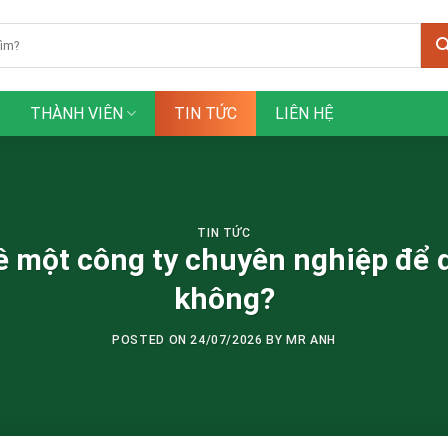
THÀNH VIÊN
TIN TỨC
LIÊN HỆ
TIN TỨC
ê một công ty chuyên nghiệp để d
không?
POSTED ON
24/07/2026
BY
MR ANH