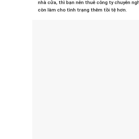
nhà cửa, thì bạn nên thuê công ty chuyên ngh
còn làm cho tình trạng thêm tồi tệ hơn.