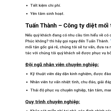
Tiết kiệm chi phí.
Yên tâm sinh hoạt.
Tuấn Thành – Công ty diệt mối 
Nếu quý khách đang có nhu cầu tìm hiểu về có c
Phúc không? thì hãy gọi ngay đến Tuấn Thành.
mối tận gốc giá rẻ, chúng tôi sẽ tư vấn, đưa r
tác với chúng tôi quý khách sẽ được phục vụ bở
Đội ngũ nhân viên chuyên nghiệp:
Kỹ thuật viên dày dặn kinh nghiệm, được đào 
Nhân viên tư vấn nhiệt tình, chu đáo, giải 
Thái độ phục vụ chuyên nghiệp, tận tâm, ma
Quy trình chuyên nghiệp:
Khảo sát miễn phí tại nhà, xác định chính xác 