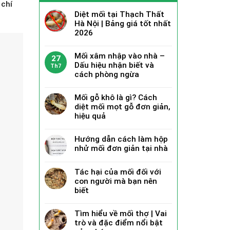
 chí
Diệt mối tại Thạch Thất
Hà Nội | Bảng giá tốt nhất
2026
Mối xâm nhập vào nhà –
27
Dấu hiệu nhận biết và
Th7
cách phòng ngừa
Mối gỗ khô là gì? Cách
diệt mối mọt gỗ đơn giản,
hiệu quả
Hướng dẫn cách làm hộp
nhử mối đơn giản tại nhà
Tác hại của mối đối với
con người mà bạn nên
biết
Tìm hiểu về mối thợ | Vai
trò và đặc điểm nổi bật