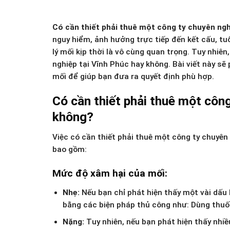
Có cần thiết phải thuê một công ty chuyên ngh
nguy hiểm, ảnh hưởng trực tiếp đến kết cấu, tu
lý mối kịp thời là vô cùng quan trọng. Tuy nhiê
nghiệp tại Vĩnh Phúc hay không. Bài viết này s
mối để giúp bạn đưa ra quyết định phù hợp.
Có cần thiết phải thuê một công
không?
Việc có cần thiết phải thuê một công ty chuyên
bao gồm:
Mức độ xâm hại của mối:
Nhẹ:
Nếu bạn chỉ phát hiện thấy một vài dấu 
bằng các biện pháp thủ công như: Dùng thuốc
Nặng:
Tuy nhiên, nếu bạn phát hiện thấy nhi