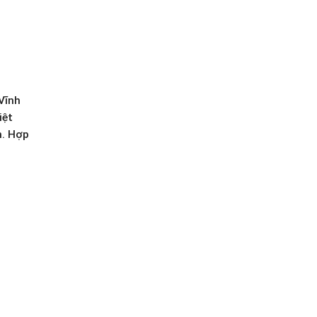
Vĩnh
iệt
h. Hợp