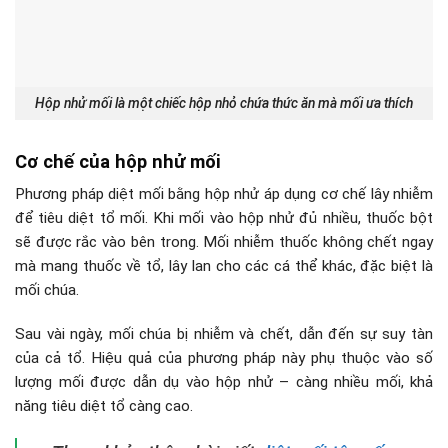
Hộp nhử mối là một chiếc hộp nhỏ chứa thức ăn mà mối ưa thích
Cơ chế của hộp nhử mối
Phương pháp diệt mối bằng hộp nhử áp dụng cơ chế lây nhiễm
để tiêu diệt tổ mối. Khi mối vào hộp nhử đủ nhiều, thuốc bột
sẽ được rắc vào bên trong. Mối nhiễm thuốc không chết ngay
mà mang thuốc về tổ, lây lan cho các cá thể khác, đặc biệt là
mối chúa.
Sau vài ngày, mối chúa bị nhiễm và chết, dẫn đến sự suy tàn
của cả tổ. Hiệu quả của phương pháp này phụ thuộc vào số
lượng mối được dẫn dụ vào hộp nhử – càng nhiều mối, khả
năng tiêu diệt tổ càng cao.