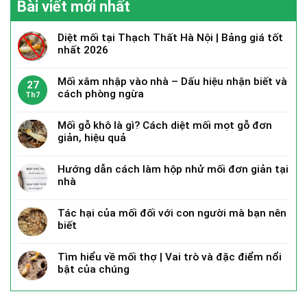
Bài viết mới nhất
Diệt mối tại Thạch Thất Hà Nội | Bảng giá tốt
nhất 2026
Mối xâm nhập vào nhà – Dấu hiệu nhận biết và
27
cách phòng ngừa
Th7
Mối gỗ khô là gì? Cách diệt mối mọt gỗ đơn
giản, hiệu quả
Hướng dẫn cách làm hộp nhử mối đơn giản tại
nhà
Tác hại của mối đối với con người mà bạn nên
biết
Tìm hiểu về mối thợ | Vai trò và đặc điểm nổi
bật của chúng