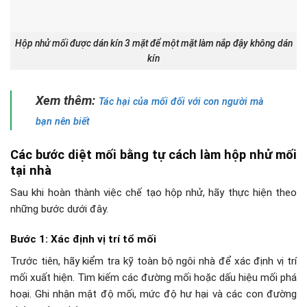
Hộp nhử mối được dán kín 3 mặt để một mặt làm nắp đậy không dán
kín
Xem thêm:
Tác hại của mối đối với con người mà
bạn nên biết
Các bước diệt mối bằng tự cách làm hộp nhử mối
tại nhà
Sau khi hoàn thành việc chế tạo hộp nhử, hãy thực hiện theo
những bước dưới đây.
Bước 1: Xác định vị trí tổ mối
Trước tiên, hãy kiểm tra kỹ toàn bộ ngôi nhà để xác định vị trí
mối xuất hiện. Tìm kiếm các đường mối hoặc dấu hiệu mối phá
hoại. Ghi nhận mật độ mối, mức độ hư hại và các con đường