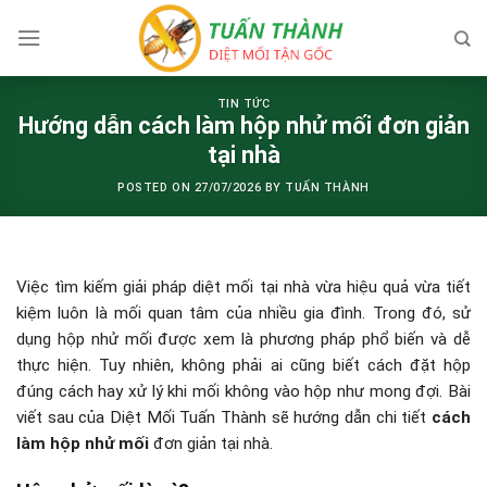
Skip
to
content
TIN TỨC
Hướng dẫn cách làm hộp nhử mối đơn giản
tại nhà
POSTED ON
27/07/2026
BY
TUẤN THÀNH
Việc tìm kiếm giải pháp diệt mối tại nhà vừa hiệu quả vừa tiết
kiệm luôn là mối quan tâm của nhiều gia đình. Trong đó, sử
dụng hộp nhử mối được xem là phương pháp phổ biến và dễ
thực hiện. Tuy nhiên, không phải ai cũng biết cách đặt hộp
đúng cách hay xử lý khi mối không vào hộp như mong đợi. Bài
viết sau của Diệt Mối Tuấn Thành sẽ hướng dẫn chi tiết
cách
làm hộp nhử mối
đơn giản tại nhà.