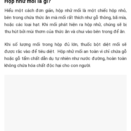
Hộp nhử mối là gì?
Hiểu một cách đơn giản, hộp nhử mối là một chiếc hộp nhỏ,
bên trong chứa thức ăn mà mối rất thích như gỗ thông, bã mía,
hoặc các loại hạt. Khi mối phát hiện ra hộp nhử, chúng sẽ bị
thu hút bởi mùi thơm của thức ăn và chui vào bên trong để ăn.
Khi số lượng mối trong hộp đủ lớn, thuốc bột diệt mối sẽ
được rắc vào để tiêu diệt. Hộp nhử mối an toàn vì chỉ chứa gỗ
hoặc gỗ tẩm chất dẫn dụ tự nhiên như nước đường, hoàn toàn
không chứa hóa chất độc hại cho con người.