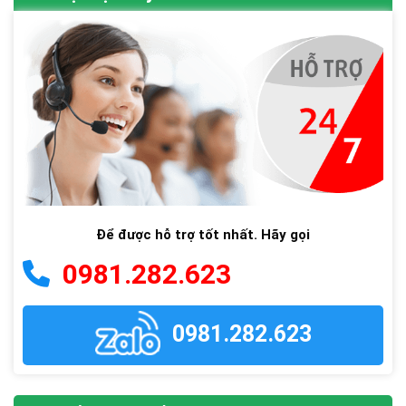
Để được hỗ trợ tốt nhất. Hãy gọi
0981.282.623
0981.282.623