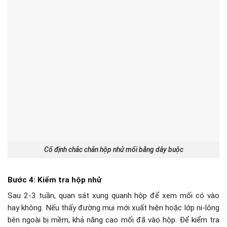
Cố định chắc chắn hộp nhử mối bằng dây buộc
Bước 4: Kiểm tra hộp nhử
Sau 2-3 tuần, quan sát xung quanh hộp để xem mối có vào
hay không. Nếu thấy đường mui mới xuất hiện hoặc lớp ni-lông
bên ngoài bị mềm, khả năng cao mối đã vào hộp. Để kiểm tra