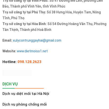
Trụ sở công ty tại Vĩnh Phúc:
Số 97 Đường Mê Linh, phường Liên
Bảo, Thành phố Vĩnh Yên, tỉnh Vĩnh Phúc
Trụ sở công ty tại Phú Thọ:
Số 38 Hưng Hóa, Huyện Tam, Nông
Tỉnh, Phú Thọ
Trụ sở công ty tại Hòa Bình:
Số 54 Đường Hoàng Văn Thụ, Phường
Tân Thịnh, Thành phố Hoà Bình
Email:
xulycontrunggayhai@gmail.com
Website:
www.dietmoiso1.net
Hotline:
098.128.2623
DỊCH VỤ
Dịch vụ diệt mối tại Hà Nội
Dịch vụ phòng chống mối