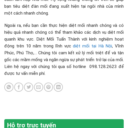
bạn tiêu diệt đàn mối đang xuất hiện tại ngôi nhà của mình
một cách nhanh chóng.
Ngoài ra, nếu bạn cần thực hiện diệt mối nhanh chóng và có
hiệu quả nhanh chóng có thể tham khảo các dịch vụ diệt mối
quanh khu vực. Diệt Mối Tuấn Thành với kinh nghiệm hoạt
động trên 10 năm trong lĩnh vực
diệt mối tại Hà Nội
, Vĩnh
Phúc, Phú Thọ,… Chúng tôi cam kết xử lý mối triệt để và tận
gốc các mầm mống và ngăn ngừa sự phát triển trở lại của mối.
Liên hệ ngay với chúng tôi qua số hotline 098.128.2623 để
được tư vấn miễn phí.
Hỗ trợ trực tuyến