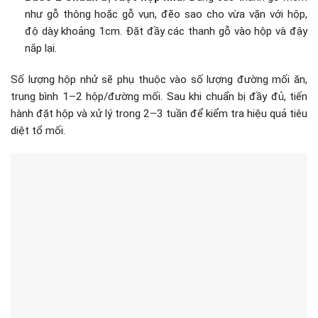
như gỗ thông hoặc gỗ vụn, đẽo sao cho vừa vặn với hộp,
độ dày khoảng 1cm. Đặt đầy các thanh gỗ vào hộp và đậy
nắp lại.
Số lượng hộp nhử sẽ phụ thuộc vào số lượng đường mối ăn,
trung bình 1–2 hộp/đường mối. Sau khi chuẩn bị đầy đủ, tiến
hành đặt hộp và xử lý trong 2–3 tuần để kiểm tra hiệu quả tiêu
diệt tổ mối.