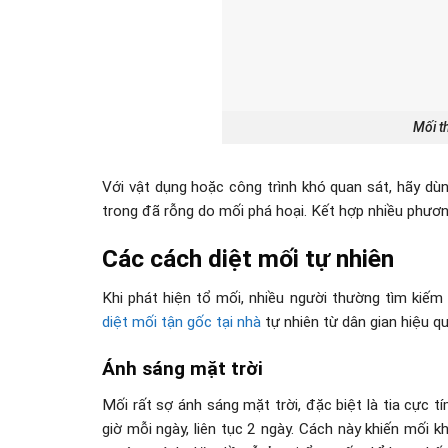
Mối t
Với vật dụng hoặc công trình khó quan sát, hãy dùn
trong đã rỗng do mối phá hoại. Kết hợp nhiều phương
Các cách diệt mối tự nhiên
Khi phát hiện tổ mối, nhiều người thường tìm kiếm
diệt mối tận gốc tại nhà
tự nhiên từ dân gian hiệu q
Ánh sáng mặt trời
Mối rất sợ ánh sáng mặt trời, đặc biệt là tia cực
giờ mỗi ngày, liên tục 2 ngày. Cách này khiến mối 