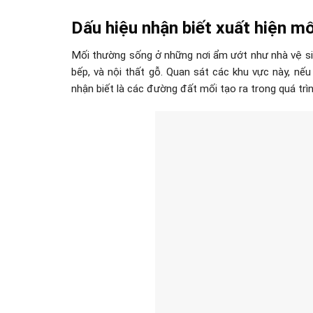
Dấu hiệu nhận biết xuất hiện m
Mối thường sống ở những nơi ẩm ướt như nhà vệ si
bếp, và nội thất gỗ.
Quan sát các khu vực này, nếu 
nhận biết là các đường đất mối tạo ra trong quá trìn