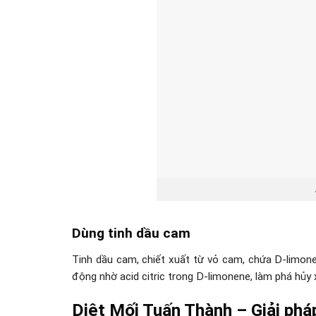
Dùng tinh dầu cam
Tinh dầu cam, chiết xuất từ vỏ cam, chứa D-limone
động nhờ acid citric trong D-limonene, làm phá hủy
Diệt Mối Tuấn Thành – Giải phá