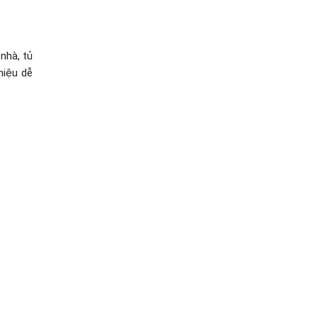
nhà, tủ
hiệu dễ