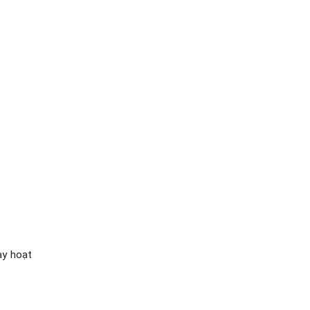
ày hoạt