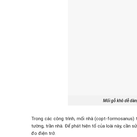
Mối gỗ khô dễ dàng
Trong các công trình, mối nhà (copt-formosanus) t
tường, trần nhà. Để phát hiện tổ của loài này, cần 
đo điện trở.