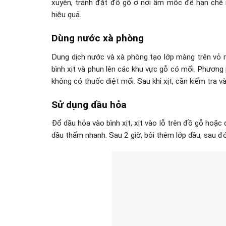
xuyên, tránh đặt đồ gỗ ở nơi ẩm mốc để hạn chế m
hiệu quả.
Dùng nước xà phòng
Dung dịch nước và xà phòng tạo lớp màng trên vỏ m
bình xịt và phun lên các khu vực gỗ có mối. Phương 
không có thuốc diệt mối. Sau khi xịt, cần kiểm tra và 
Sử dụng dầu hỏa
Đổ dầu hỏa vào bình xịt, xịt vào lỗ trên đồ gỗ hoặc
dầu thấm nhanh. Sau 2 giờ, bôi thêm lớp dầu, sau đ