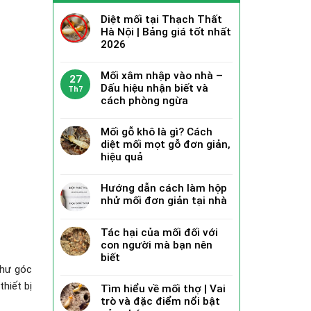
Diệt mối tại Thạch Thất
Hà Nội | Bảng giá tốt nhất
2026
Mối xâm nhập vào nhà –
27
Dấu hiệu nhận biết và
Th7
cách phòng ngừa
Mối gỗ khô là gì? Cách
diệt mối mọt gỗ đơn giản,
hiệu quả
Hướng dẫn cách làm hộp
nhử mối đơn giản tại nhà
Tác hại của mối đối với
con người mà bạn nên
biết
như góc
hiết bị
Tìm hiểu về mối thợ | Vai
trò và đặc điểm nổi bật