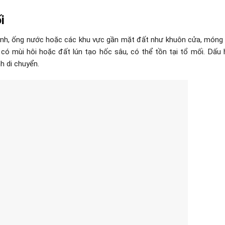
ối
nh, ống nước hoặc các khu vực gần mặt đất như khuôn cửa, móng 
có mùi hôi hoặc đất lún tạo hốc sâu, có thể tồn tại tổ mối. Dấu 
h di chuyển.