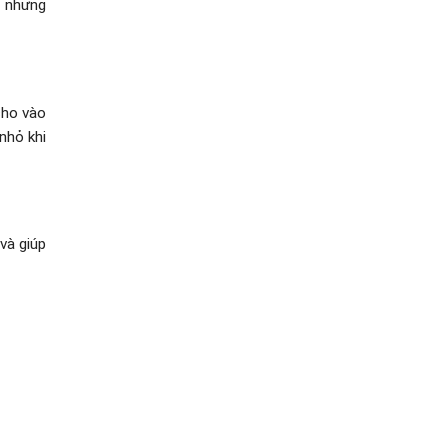
n nhưng
cho vào
nhỏ khi
và giúp