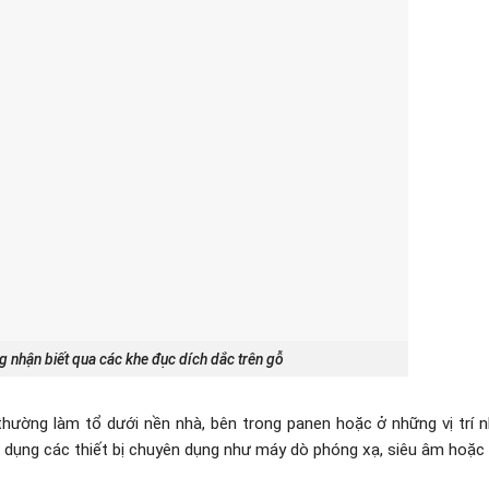
 nhận biết qua các khe đục dích dắc trên gỗ
hường làm tổ dưới nền nhà, bên trong panen hoặc ở những vị trí 
sử dụng các thiết bị chuyên dụng như máy dò phóng xạ, siêu âm hoặc t