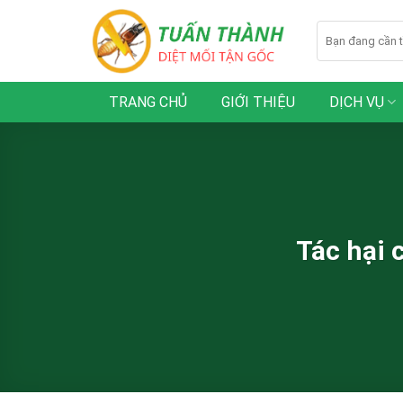
Skip
to
content
TRANG CHỦ
GIỚI THIỆU
DỊCH VỤ
Tác hại 