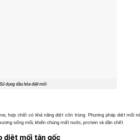
Sử dụng dầu hỏa diệt mối
ne, hợp chất có khả năng diệt côn trùng. Phương pháp diệt mối n
 xương sống mối, khiến chúng mất nước, protein và dần chết.
p diệt mối tận gốc