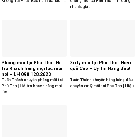
Không Tái Phát, Bảo hành dài lâu. ...
chống mối tại Phú Thọ | Thi công
nhanh, giá ...
Phòng mối tại Phú Thọ | Hỗ
Xử lý mối tại Phú Thọ | Hiệu
trợ Khách hàng mọi lúc mọi
quả Cao – Uy tín Hàng đầu!
nơi – LH 098.128.2623
Tuấn Thành chuyên phòng mối tại
Tuấn Thành chuyên hàng hàng đầu
Phú Thọ | Hỗ trợ Khách hàng mọi
chuyên xử lý mối tại Phú Thọ | Hiệu
lúc ...
...