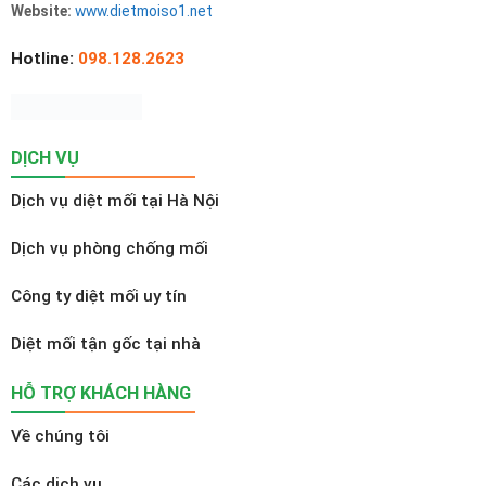
Website:
www.dietmoiso1.net
Hotline:
098.128.2623
DỊCH VỤ
Dịch vụ diệt mối tại Hà Nội
Dịch vụ phòng chống mối
Công ty diệt mối uy tín
Diệt mối tận gốc tại nhà
HỖ TRỢ KHÁCH HÀNG
Về chúng tôi
Các dịch vụ