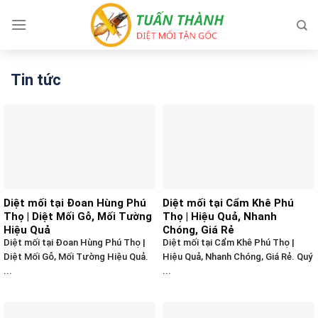
Skip
to
content
Tin tức
Diệt mối tại Đoan Hùng Phú
Diệt mối tại Cẩm Khê Phú
Thọ | Diệt Mối Gỗ, Mối Tường
Thọ | Hiệu Quả, Nhanh
Hiệu Quả
Chóng, Giá Rẻ
Diệt mối tại Đoan Hùng Phú Thọ |
Diệt mối tại Cẩm Khê Phú Thọ |
Diệt Mối Gỗ, Mối Tường Hiệu Quả.
Hiệu Quả, Nhanh Chóng, Giá Rẻ. Quý
...
...