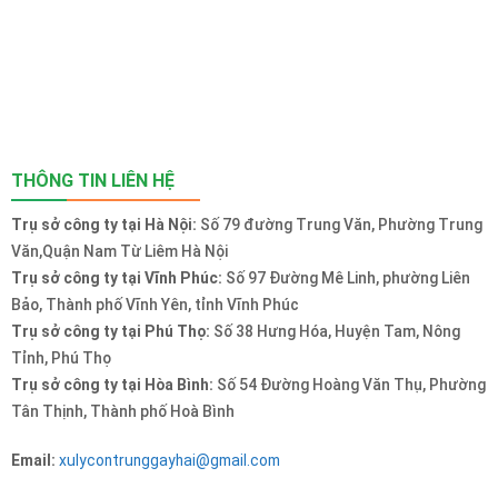
THÔNG TIN LIÊN HỆ
Trụ sở công ty tại Hà Nội:
Số 79 đường Trung Văn, Phường Trung
Văn,Quận Nam Từ Liêm Hà Nội
Trụ sở công ty tại Vĩnh Phúc:
Số 97 Đường Mê Linh, phường Liên
Bảo, Thành phố Vĩnh Yên, tỉnh Vĩnh Phúc
Trụ sở công ty tại Phú Thọ:
Số 38 Hưng Hóa, Huyện Tam, Nông
Tỉnh, Phú Thọ
Trụ sở công ty tại Hòa Bình:
Số 54 Đường Hoàng Văn Thụ, Phường
Tân Thịnh, Thành phố Hoà Bình
Email:
xulycontrunggayhai@gmail.com