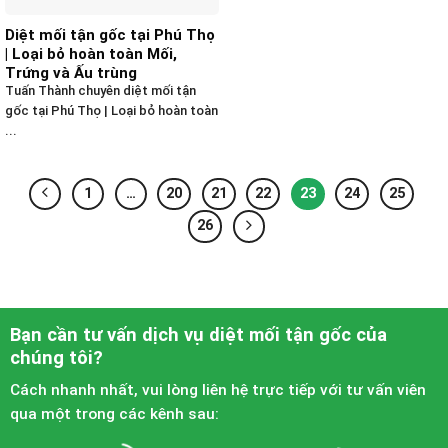
Diệt mối tận gốc tại Phú Thọ
| Loại bỏ hoàn toàn Mối,
Trứng và Ấu trùng
Tuấn Thành chuyên diệt mối tận
gốc tại Phú Thọ | Loại bỏ hoàn toàn
...
1
…
20
21
22
23
24
25
26
Bạn cần tư vấn dịch vụ diệt mối tận gốc của
chúng tôi?
Cách nhanh nhất, vui lòng liên hệ trực tiếp với tư vấn viên
qua một trong các kênh sau: