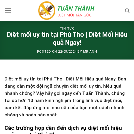
Skip
to
content
TIN TỨC
Diệt mối uy tín tại Phú Thọ | Diệt Mối Hiệu
quả Ngay!
POSTED ON
22/05/2024
BY
MR ANH
Diệt mối uy tín tại Phú Thọ | Diệt Mối Hiệu quả Ngay! Bạn
đang cần một đội ngũ chuyên diệt mối uy tín, hiệu quả
nhanh chóng? Vậy hãy gọi ngay đến Tuấn Thành, chúng
tôi có hơn 10 năm kinh nghiệm trong lĩnh vục diệt mối,
cam kết đáp ứng mọi nhu cầu của bạn một cách nhanh
chóng và hoàn hảo nhất
Các trường hợp cần đến dịch vụ diệt mối hiệu