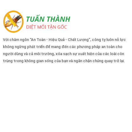
Với châm ngôn “An Toàn - Hiệu Quả - Chất Lượng”, công ty luôn nỗ lực
không ngừng phát triển để mang đến các phương pháp an toàn cho
người dùng và cả môi trường, xóa sạch sự xuất hiện của các loài côn
trùng trong không gian sống của bạn và ngăn chặn chúng quay trở lại.