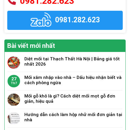
0981.282.623
0981.282.623
Bài viết mới nhất
Diệt mối tại Thạch Thất Hà Nội | Bảng giá tốt
nhất 2026
Mối xâm nhập vào nhà – Dấu hiệu nhận biết và
27
cách phòng ngừa
Th7
Mối gỗ khô là gì? Cách diệt mối mọt gỗ đơn
giản, hiệu quả
Hướng dẫn cách làm hộp nhử mối đơn giản tại
nhà