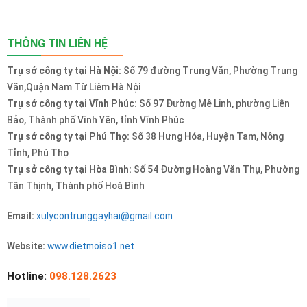
THÔNG TIN LIÊN HỆ
Trụ sở công ty tại Hà Nội:
Số 79 đường Trung Văn, Phường Trung
Văn,Quận Nam Từ Liêm Hà Nội
Trụ sở công ty tại Vĩnh Phúc:
Số 97 Đường Mê Linh, phường Liên
Bảo, Thành phố Vĩnh Yên, tỉnh Vĩnh Phúc
Trụ sở công ty tại Phú Thọ:
Số 38 Hưng Hóa, Huyện Tam, Nông
Tỉnh, Phú Thọ
Trụ sở công ty tại Hòa Bình:
Số 54 Đường Hoàng Văn Thụ, Phường
Tân Thịnh, Thành phố Hoà Bình
Email:
xulycontrunggayhai@gmail.com
Website:
www.dietmoiso1.net
Hotline:
098.128.2623