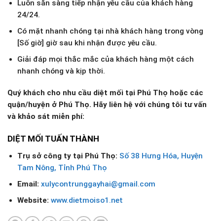
Luôn sẵn sàng tiếp nhận yêu cầu của khách hàng
24/24.
Có mặt nhanh chóng tại nhà khách hàng trong vòng
[Số giờ] giờ sau khi nhận được yêu cầu.
Giải đáp mọi thắc mắc của khách hàng một cách
nhanh chóng và kịp thời.
Quý khách cho nhu cầu diệt mối tại Phú Thọ hoặc các
quận/huyện ở Phú Thọ. Hãy liên hệ với chúng tôi tư vấn
và khảo sát miễn phí:
DIỆT MỐI TUẤN THÀNH
Trụ sở công ty tại
Phú Thọ
:
Số 38 Hưng Hóa, Huyện
Tam Nông, Tỉnh Phú Thọ
Email:
xulycontrunggayhai@gmail.com
Website:
www.dietmoiso1.net