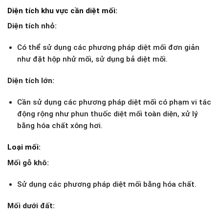
Diện tích khu vực cần diệt mối:
Diện tích nhỏ:
Có thể sử dụng các phương pháp diệt mối đơn giản
như đặt hộp nhử mối, sử dụng bả diệt mối.
Diện tích lớn:
Cần sử dụng các phương pháp diệt mối có phạm vi tác
động rộng như phun thuốc diệt mối toàn diện, xử lý
bằng hóa chất xông hơi.
Loại mối:
Mối gỗ khô:
Sử dụng các phương pháp diệt mối bằng hóa chất.
Mối dưới đất: