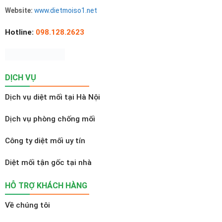
Website:
www.dietmoiso1.net
Hotline:
098.128.2623
DỊCH VỤ
Dịch vụ diệt mối tại Hà Nội
Dịch vụ phòng chống mối
Công ty diệt mối uy tín
Diệt mối tận gốc tại nhà
HỖ TRỢ KHÁCH HÀNG
Về chúng tôi