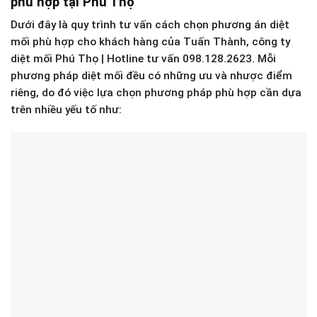
phù hợp tại Phú Thọ
Dưới đây là quy trình tư vấn cách chọn phương án diệt
mối phù hợp cho khách hàng của Tuấn Thành, công ty
diệt mối Phú Thọ | Hotline tư vấn 098.128.2623. Mỗi
phương pháp diệt mối đều có những ưu và nhược điểm
riêng, do đó việc lựa chọn phương pháp phù hợp cần dựa
trên nhiều yếu tố như: