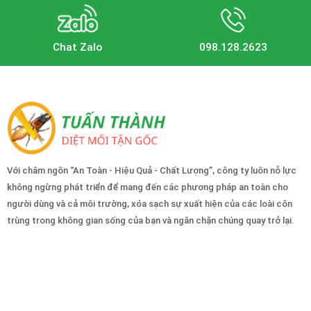
Chat Zalo
098.128.2623
Với châm ngôn “An Toàn - Hiệu Quả - Chất Lượng”, công ty luôn nỗ lực
không ngừng phát triển để mang đến các phương pháp an toàn cho
người dùng và cả môi trường, xóa sạch sự xuất hiện của các loài côn
trùng trong không gian sống của bạn và ngăn chặn chúng quay trở lại.