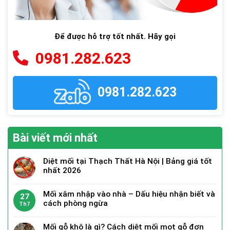
Để được hỗ trợ tốt nhất. Hãy gọi
0981.282.623
0981.282.623
Bài viết mới nhất
Diệt mối tại Thạch Thất Hà Nội | Bảng giá tốt
nhất 2026
Mối xâm nhập vào nhà – Dấu hiệu nhận biết và
27
cách phòng ngừa
Th7
Mối gỗ khô là gì? Cách diệt mối mọt gỗ đơn