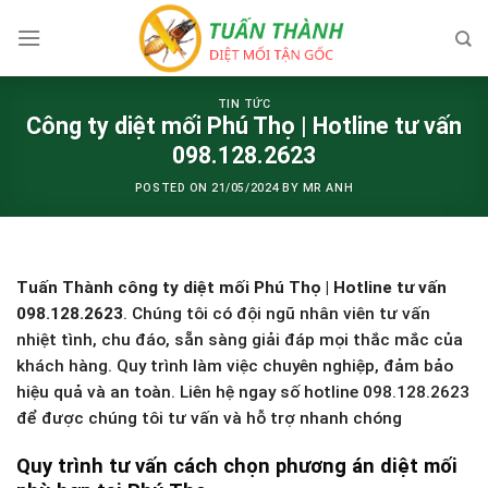
Skip
to
content
TIN TỨC
Công ty diệt mối Phú Thọ | Hotline tư vấn
098.128.2623
POSTED ON
21/05/2024
BY
MR ANH
Tuấn Thành công ty diệt mối Phú Thọ | Hotline tư vấn
098.128.2623
. Chúng tôi có đội ngũ nhân viên tư vấn
nhiệt tình, chu đáo, sẵn sàng giải đáp mọi thắc mắc của
khách hàng. Quy trình làm việc chuyên nghiệp, đảm bảo
hiệu quả và an toàn. Liên hệ ngay số hotline 098.128.2623
để được chúng tôi tư vấn và hỗ trợ nhanh chóng
Quy trình tư vấn cách chọn phương án diệt mối