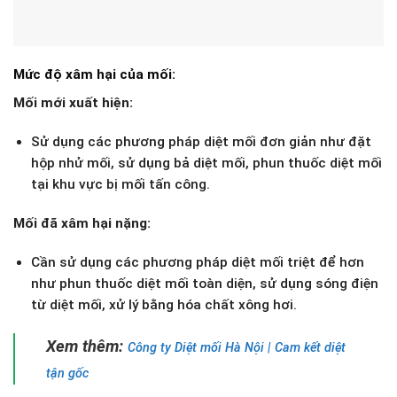
Mức độ xâm hại của mối:
Mối mới xuất hiện:
Sử dụng các phương pháp diệt mối đơn giản như đặt
hộp nhử mối, sử dụng bả diệt mối, phun thuốc diệt mối
tại khu vực bị mối tấn công.
Mối đã xâm hại nặng:
Cần sử dụng các phương pháp diệt mối triệt để hơn
như phun thuốc diệt mối toàn diện, sử dụng sóng điện
từ diệt mối, xử lý bằng hóa chất xông hơi.
Xem thêm:
Công ty Diệt mối Hà Nội | Cam kết diệt
tận gốc