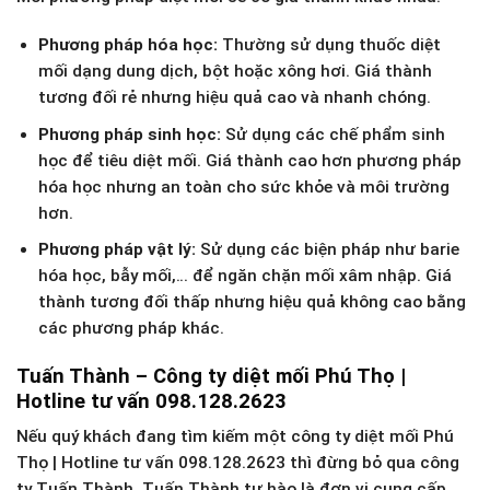
Phương pháp hóa học:
Thường sử dụng thuốc diệt
mối dạng dung dịch, bột hoặc xông hơi. Giá thành
tương đối rẻ nhưng hiệu quả cao và nhanh chóng.
Phương pháp sinh học:
Sử dụng các chế phẩm sinh
học để tiêu diệt mối. Giá thành cao hơn phương pháp
hóa học nhưng an toàn cho sức khỏe và môi trường
hơn.
Phương pháp vật lý:
Sử dụng các biện pháp như barie
hóa học, bẫy mối,… để ngăn chặn mối xâm nhập. Giá
thành tương đối thấp nhưng hiệu quả không cao bằng
các phương pháp khác.
Tuấn Thành – Công ty diệt mối Phú Thọ |
Hotline tư vấn 098.128.2623
Nếu quý khách đang tìm kiếm một công ty diệt mối Phú
Thọ | Hotline tư vấn 098.128.2623 thì đừng bỏ qua công
ty Tuấn Thành. Tuấn Thành tự hào là đơn vị cung cấp