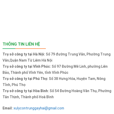
THÔNG TIN LIÊN HỆ
Trụ sở công ty tại Hà Nội:
Số 79 đường Trung Văn, Phường Trung
Văn,Quận Nam Từ Liêm Hà Nội
Trụ sở công ty tại Vĩnh Phúc:
Số 97 Đường Mê Linh, phường Liên
Bảo, Thành phố Vĩnh Yên, tỉnh Vĩnh Phúc
Trụ sở công ty tại Phú Thọ:
Số 38 Hưng Hóa, Huyện Tam, Nông
Tỉnh, Phú Thọ
Trụ sở công ty tại Hòa Bình:
Số 54 Đường Hoàng Văn Thụ, Phường
Tân Thịnh, Thành phố Hoà Bình
Email:
xulycontrunggayhai@gmail.com