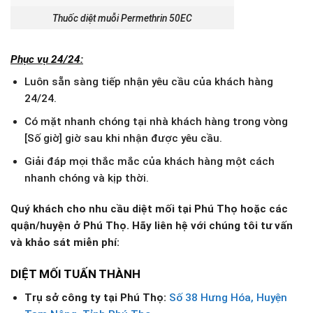
Thuốc diệt muỗi Permethrin 50EC
Phục vụ 24/24:
Luôn sẵn sàng tiếp nhận yêu cầu của khách hàng
24/24.
Có mặt nhanh chóng tại nhà khách hàng trong vòng
[Số giờ] giờ sau khi nhận được yêu cầu.
Giải đáp mọi thắc mắc của khách hàng một cách
nhanh chóng và kịp thời.
Quý khách cho nhu cầu diệt mối tại Phú Thọ hoặc các
quận/huyện ở Phú Thọ. Hãy liên hệ với chúng tôi tư vấn
và khảo sát miễn phí:
DIỆT MỐI TUẤN THÀNH
Trụ sở công ty tại
Phú Thọ
:
Số 38 Hưng Hóa, Huyện