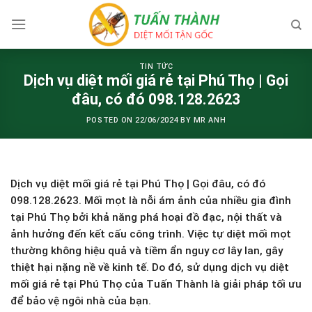
Skip
to
content
TIN TỨC
Dịch vụ diệt mối giá rẻ tại Phú Thọ | Gọi
đâu, có đó 098.128.2623
POSTED ON
22/06/2024
BY
MR ANH
Dịch vụ diệt mối giá rẻ tại Phú Thọ | Gọi đâu, có đó
098.128.2623. Mối mọt là nỗi ám ảnh của nhiều gia đình
tại Phú Thọ bởi khả năng phá hoại đồ đạc, nội thất và
ảnh hưởng đến kết cấu công trình. Việc tự diệt mối mọt
thường không hiệu quả và tiềm ẩn nguy cơ lây lan, gây
thiệt hại nặng nề về kinh tế. Do đó, sử dụng dịch vụ diệt
mối giá rẻ tại Phú Thọ của Tuấn Thành là giải pháp tối ưu
để bảo vệ ngôi nhà của bạn.