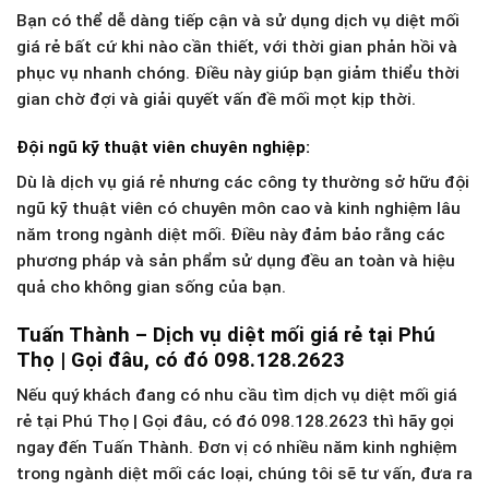
Bạn có thể dễ dàng tiếp cận và sử dụng dịch vụ diệt mối
giá rẻ bất cứ khi nào cần thiết, với thời gian phản hồi và
phục vụ nhanh chóng. Điều này giúp bạn giảm thiểu thời
gian chờ đợi và giải quyết vấn đề mối mọt kịp thời.
Đội ngũ kỹ thuật viên chuyên nghiệp:
Dù là dịch vụ giá rẻ nhưng các công ty thường sở hữu đội
ngũ kỹ thuật viên có chuyên môn cao và kinh nghiệm lâu
năm trong ngành diệt mối. Điều này đảm bảo rằng các
phương pháp và sản phẩm sử dụng đều an toàn và hiệu
quả cho không gian sống của bạn.
Tuấn Thành – Dịch vụ diệt mối giá rẻ tại Phú
Thọ | Gọi đâu, có đó 098.128.2623
Nếu quý khách đang có nhu cầu tìm dịch vụ diệt mối giá
rẻ tại Phú Thọ | Gọi đâu, có đó 098.128.2623 thì hãy gọi
ngay đến Tuấn Thành. Đơn vị có nhiều năm kinh nghiệm
trong ngành diệt mối các loại, chúng tôi sẽ tư vấn, đưa ra