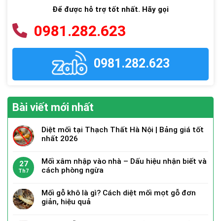
Để được hỗ trợ tốt nhất. Hãy gọi
0981.282.623
0981.282.623
Bài viết mới nhất
Diệt mối tại Thạch Thất Hà Nội | Bảng giá tốt
nhất 2026
Mối xâm nhập vào nhà – Dấu hiệu nhận biết và
27
cách phòng ngừa
Th7
Mối gỗ khô là gì? Cách diệt mối mọt gỗ đơn
giản, hiệu quả