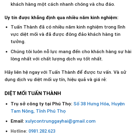
khách hàng một cách nhanh chóng và chu đáo.
Uy tín được khẳng định qua nhiều năm kinh nghiệm:
Tuấn Thành đã có nhiều năm kinh nghiệm trong lĩnh
vực diệt mối và đã được đông đảo khách hàng tin
tưởng.
Chúng tôi luôn nỗ lực mang đến cho khách hàng sự hài
lòng nhất với chất lượng dịch vụ tốt nhất.
Hãy liên hệ ngay với Tuấn Thành để được tư vấn. Và sử
dụng dịch vụ diệt mối uy tín, hiệu quả và giá rẻ:
DIỆT MỐI TUẤN THÀNH
Trụ sở công ty tại
Phú Thọ
:
Số 38 Hưng Hóa, Huyện
Tam Nông, Tỉnh Phú Thọ
Email:
xulycontrunggayhai@gmail.com
Hotline:
0981.282.623