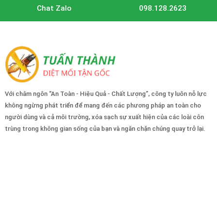
Chat Zalo
098.128.2623
Với châm ngôn “An Toàn - Hiệu Quả - Chất Lượng”, công ty luôn nỗ lực
không ngừng phát triển để mang đến các phương pháp an toàn cho
người dùng và cả môi trường, xóa sạch sự xuất hiện của các loài côn
trùng trong không gian sống của bạn và ngăn chặn chúng quay trở lại.