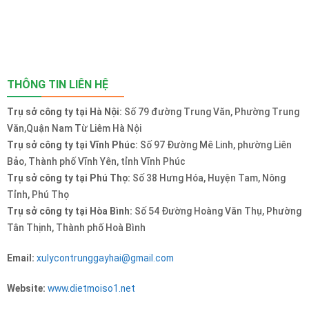
THÔNG TIN LIÊN HỆ
Trụ sở công ty tại Hà Nội:
Số 79 đường Trung Văn, Phường Trung
Văn,Quận Nam Từ Liêm Hà Nội
Trụ sở công ty tại Vĩnh Phúc:
Số 97 Đường Mê Linh, phường Liên
Bảo, Thành phố Vĩnh Yên, tỉnh Vĩnh Phúc
Trụ sở công ty tại Phú Thọ:
Số 38 Hưng Hóa, Huyện Tam, Nông
Tỉnh, Phú Thọ
Trụ sở công ty tại Hòa Bình:
Số 54 Đường Hoàng Văn Thụ, Phường
Tân Thịnh, Thành phố Hoà Bình
Email:
xulycontrunggayhai@gmail.com
Website:
www.dietmoiso1.net