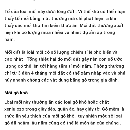
Tổ của loài mối này dưới lòng đất . Vì thế khó có thể nhận
thấy tổ mối bằng mắt thường mà chỉ phát hiện ra khi
thấy các mối thợ tìm kiếm thức ăn. Mối đất thường xuất
hiện khi có lượng mưa nhiều và nhiệt độ ấm áp trong
năm.
Mối đất là loài mối có số lượng chiếm tỉ lệ phổ biến và
cao nhất . Tổng thiệt hại do mối đất gây nên con số ước
lượng có thể lên tới hàng tăm tỉ mỗi năm. Thông thường
chỉ từ
3 đến 4 tháng
mối đất có thể xâm nhập vào và phá
hủy nhanh chóng các vật dụng bằng gỗ trong gia đình.
Mối gỗ khô
Lòai mối này thường ăn các loại gỗ khô hoặc chất
xenlulozo trong giày dép, quần áo, hay giấy tờ. Gỗ mềm là
thức ăn yêu thích của mối gỗ khô , tuy nhiên một số loại
gỗ đã ngâm lâu năm cũng có thể là món ăn của chúng .