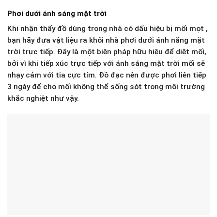
Phơi dưới ánh sáng mặt trời
Khi nhận thấy đồ dùng trong nhà có dấu hiệu bị mối mọt ,
bạn hãy đưa vật liệu ra khỏi nhà phơi dưới ánh nắng mặt
trời trực tiếp. Đây là một biện pháp hữu hiệu để diệt mối,
bởi vì khi tiếp xúc trực tiếp với ánh sáng mặt trời mối sẽ
nhạy cảm với tia cực tím. Đồ đạc nên được phơi liên tiếp
3 ngày để cho mối không thể sống sót trong môi trường
khắc nghiệt như vậy.