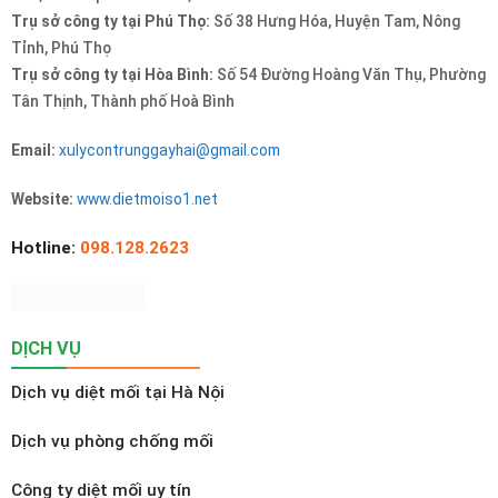
Trụ sở công ty tại Phú Thọ:
Số 38 Hưng Hóa, Huyện Tam, Nông
Tỉnh, Phú Thọ
Trụ sở công ty tại Hòa Bình:
Số 54 Đường Hoàng Văn Thụ, Phường
Tân Thịnh, Thành phố Hoà Bình
Email:
xulycontrunggayhai@gmail.com
Website:
www.dietmoiso1.net
Hotline:
098.128.2623
DỊCH VỤ
Dịch vụ diệt mối tại Hà Nội
Dịch vụ phòng chống mối
Công ty diệt mối uy tín