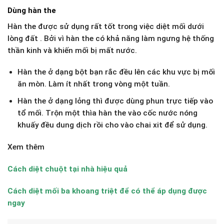
Dùng hàn the
Hàn the được sử dụng rất tốt trong việc diệt mối dưới
lòng đất . Bởi vì hàn the có khả năng làm ngưng hệ thống
thần kinh và khiến mối bị mất nước.
Hàn the ở dạng bột bạn rắc đều lên các khu vực bị mối
ăn mòn. Làm ít nhất trong vòng một tuần.
Hàn the ở dạng lỏng thì được dùng phun trực tiếp vào
tổ mối. Trộn một thìa hàn the vào cốc nước nóng
khuấy đều dung dịch rồi cho vào chai xit để sử dụng.
Xem thêm
Cách diệt chuột tại nhà hiệu quả
Cách diệt mối ba khoang triệt để có thể áp dụng được
ngay