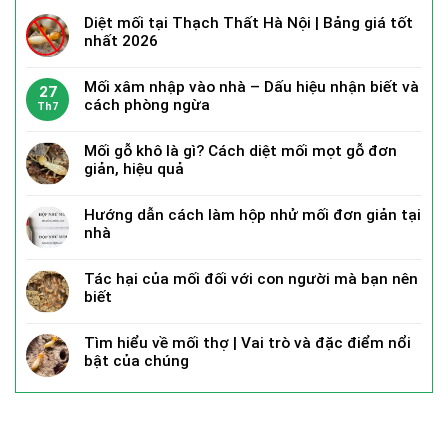
Diệt mối tại Thạch Thất Hà Nội | Bảng giá tốt
nhất 2026
Mối xâm nhập vào nhà – Dấu hiệu nhận biết và
27
cách phòng ngừa
Th7
Mối gỗ khô là gì? Cách diệt mối mọt gỗ đơn
giản, hiệu quả
Hướng dẫn cách làm hộp nhử mối đơn giản tại
nhà
Tác hại của mối đối với con người mà bạn nên
biết
Tìm hiểu về mối thợ | Vai trò và đặc điểm nổi
bật của chúng