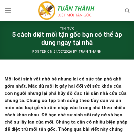
Skip
to
content
TIN TỨC
5 cách diệt mối tận gốc bạn có thể áp
dụng ngay tại nhà
POSTED ON
24/07/2026
BY
TUẤN THÀNH
Mối loài sinh vật nhỏ bé nhưng lại có sức tàn phá ghê
gớm nhất. Mặc dù mối ít gây hại đối với sức khỏe của
con người nhưng lại phá hủy đồ đạc tài sản nhà cửa của
chúng ta. Chúng có tập tính sống theo bầy đàn và ăn
mòn các loại gỗ và xâm nhập vào trong nhà theo nhiều
cách khác nhau. Để hạn chế sự sinh sôi nảy nở và hạn
chế sự lây lan của mối. Chúng ta cần có nhiều biện pháp
để diệt trừ mối tận gốc. Thông qua bài viết này chúng