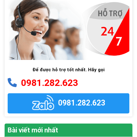
Để được hỗ trợ tốt nhất. Hãy gọi
0981.282.623
0981.282.623
Bài viết mới nhất