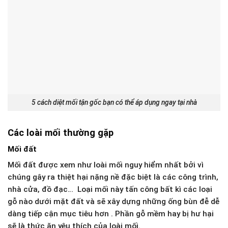
5 cách diệt mối tận gốc bạn có thể áp dụng ngay tại nhà
Các loài mối thường gặp
Mối đất
Mối đất được xem như loài mối nguy hiểm nhất bởi vì
chúng gây ra thiệt hại nặng nề đặc biệt là các công trình,
nhà cửa, đồ đạc… Loại mối này tấn công bất kì các loại
gỗ nào dưới mặt đất và sẽ xây dựng những ống bùn đễ dễ
dàng tiếp cận mục tiêu hơn . Phần gỗ mềm hay bị hư hại
sẽ là thức ăn yêu thích của loài mối.