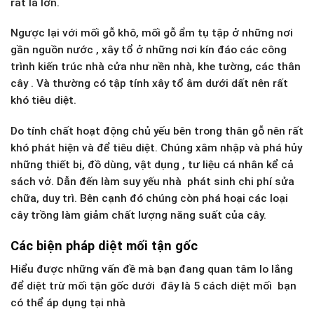
rất là lớn.
Ngược lại với mối gỗ khô, mối gỗ ẩm tụ tập ở những nơi
gần nguồn nước , xây tổ ở những nơi kín đáo các công
trình kiến trúc nhà cửa như nền nhà, khe tường, các thân
cây . Và thường có tập tính xây tổ âm dưới dất nên rất
khó tiêu diệt.
Do tính chất hoạt động chủ yếu bên trong thân gỗ nên rất
khó phát hiện và để tiêu diệt. Chúng xâm nhập và phá hủy
những thiết bị, đồ dùng, vật dụng , tư liệu cá nhân kể cả
sách vở. Dẫn đến làm suy yếu nhà phát sinh chi phí sửa
chữa, duy trì. Bên cạnh đó chúng còn phá hoại các loại
cây trồng làm giảm chất lượng năng suất của cây.
Các biện pháp diệt mối tận gốc
Hiểu được những vấn đề mà bạn đang quan tâm lo lắng
để diệt trừ mối tận gốc dưới đây là 5 cách diệt mối bạn
có thể áp dụng tại nhà