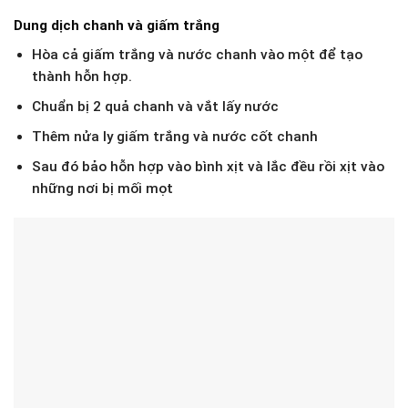
Dung dịch chanh và giấm trắng
Hòa cả giấm trắng và nước chanh vào một để tạo
thành hỗn hợp.
Chuẩn bị 2 quả chanh và vắt lấy nước
Thêm nửa ly giấm trắng và nước cốt chanh
Sau đó bảo hỗn hợp vào bình xịt và lắc đều rồi xịt vào
những nơi bị mối mọt