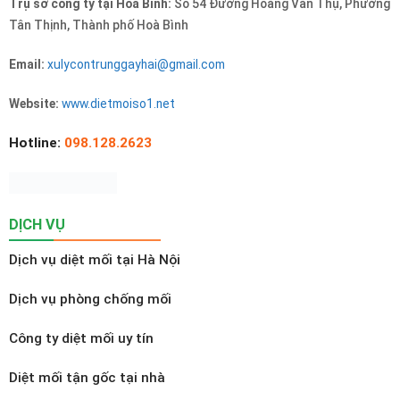
Trụ sở công ty tại Hòa Bình:
Số 54 Đường Hoàng Văn Thụ, Phường
Tân Thịnh, Thành phố Hoà Bình
Email:
xulycontrunggayhai@gmail.com
Website:
www.dietmoiso1.net
Hotline:
098.128.2623
DỊCH VỤ
Dịch vụ diệt mối tại Hà Nội
Dịch vụ phòng chống mối
Công ty diệt mối uy tín
Diệt mối tận gốc tại nhà