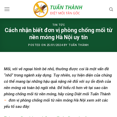
Skip
to
content
TIN TỨC
Cách nhận biết đơn vị phòng chống mối từ
nền móng Hà Nội uy tín
POSTED ON
25/01/2024
BY
TUẤN THÀNH
Mối, với vẻ ngoại hình bé nhỏ, thường được coi là một vấn đề
“nhỏ” trong ngành xây dựng. Tuy nhiên, sự hiện diện của chúng
có thể mang lại những hậu quả nặng nề đối với sự ổn định của
nền móng và toàn bộ ngôi nhà. Để hiểu rõ hơn về tại sao cần
phòng chống mối từ nền móng, hãy cùng Diệt mối Tuấn Thành
–
đơn vị phòng chống mối từ nền móng Hà Nội xem xét các
yếu tố sau đây: