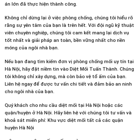
án lớn đã thực hiện thành công.
Không chỉ dừng lại ở việc phòng chống, chúng tôi hiểu rõ
rằng sự yên tâm của bạn là trên hết. Với đội ngũ kỹ thuật
viên chuyên nghiệp, chúng tôi cam kết mang lại dịch vụ
tốt nhất và giải pháp an toàn, bền vững nhất cho nền
móng của ngôi nhà bạn.
Nếu bạn đang tìm kiếm đơn vị phòng chống mối uy tín tại
Hà Nội, hãy đặt niềm tin vào Diệt Mối Tuấn Thành. Chúng
tôi không chỉ xây dựng, mà còn bảo vệ tổ ấm của bạn.
Liên hệ ngay để được tư vấn chi tiết và đảm bảo an ninh
cho ngôi nhà của bạn.
Quý khách cho nhu cầu diệt mối tại Hà Nội hoặc các
quận/huyện ở Hà Nội. Hãy liên hệ với chúng tôi tư vấn và
khoả sát miến phí: Khu vực diệt mối tất cả các quận
huyện Hà Nội