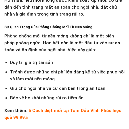
Hơn nữa, nếu mối không được kiểm soát kịp thời, có thể
dẫn đến tình trạng mất an toàn cho ngôi nhà, đặt chủ
nhà và gia đình trong tình trạng rủi ro.
Sự Quan Trọng Của Phòng Chống Mối Từ Nền Móng
Phòng chống mối từ nền móng không chỉ là một biện
pháp phòng ngừa. Hơn hết còn là một đầu tư vào sự
an
toàn và ổn định
của ngôi nhà. Việc này giúp:
Duy trì giá trị tài sản
Tránh được những chi phí lớn đáng kể từ việc phục hồi
và làm mới nền móng
Giữ cho ngôi nhà và cư dân bên trong an toàn
Bảo vệ họ khỏi những rủi ro tiềm ẩn.
Xem thêm:
5 Cách diệt mối tại Tam Đảo Vĩnh Phúc hiệu
quả 99.99%