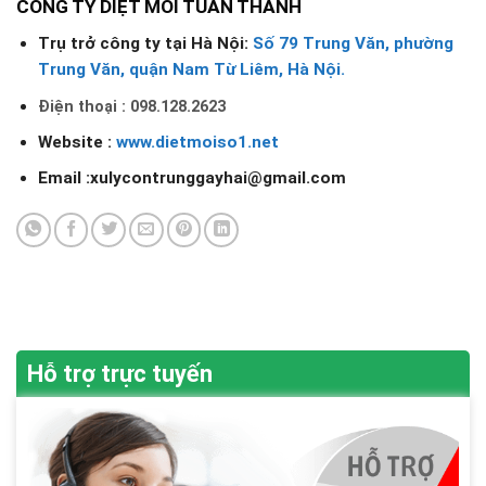
CÔNG TY DIỆT MỐI TUẤN THÀNH
Trụ trở công ty tại Hà Nội:
Số 79 Trung Văn, phường
Trung Văn, quận Nam Từ Liêm, Hà Nội.
Điện thoại : 098.128.2623
Website :
www.dietmoiso1.net
Email :xulycontrunggayhai@gmail.com
Hỗ trợ trực tuyến