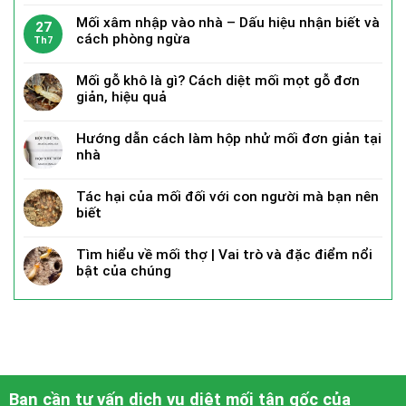
Mối xâm nhập vào nhà – Dấu hiệu nhận biết và
27
cách phòng ngừa
Th7
Mối gỗ khô là gì? Cách diệt mối mọt gỗ đơn
giản, hiệu quả
Hướng dẫn cách làm hộp nhử mối đơn giản tại
nhà
Tác hại của mối đối với con người mà bạn nên
biết
Tìm hiểu về mối thợ | Vai trò và đặc điểm nổi
bật của chúng
Bạn cần tư vấn dịch vụ diệt mối tận gốc của