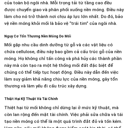
của toàn bộ ngôi nhà. Mỗi trọng tải từ tầng cao đều
được chuyển giao và phân phối xuống nền móng. Điều này
làm cho nó trở thành nơi chịu áp lực lớn nhất. Do đó, bảo
vệ nền móng khỏi mối là bảo vệ “trái tim” của ngôi nhà.
Nguy Cơ Tổn Thương Nền Móng Do Mối
Mối gặp nhu cầu dinh dưỡng từ gỗ và các vật liệu có
chứa cellulose, điều này bao gồm cả cấu trúc gỗ của nền
móng. Họ không chỉ tấn công và phá hủy các thành phần
này mà còn tạo ra một hệ thống mối đất đặc biệt để
chúng có thể tiếp tục hoạt động. Điều này dẫn đến việc
làm suy giảm khả năng chịu lực của nền móng, gây tổn
thương và làm yếu đi cấu trúc xây dựng.
Thiệt Hại Kỹ Thuật Và Tài Chính
Thiệt hại từ mối không chỉ dừng lại ở mức kỹ thuật, mà
còn lan rộng đến mặt tài chính. Việc phải sửa chữa và tái
tạo nền móng có thể là một quá trình đắt đỏ và tốn kém.