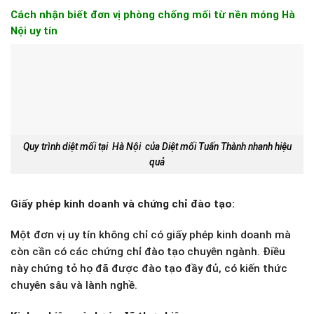
Cách nhận biết đơn vị phòng chống mối từ nền móng Hà
Nội uy tín
Quy trình diệt mối tại Hà Nội của Diệt mối Tuấn Thành nhanh hiệu
quả
Giấy phép kinh doanh và chứng chỉ đào tạo:
Một đơn vị uy tín không chỉ có giấy phép kinh doanh mà
còn cần có các chứng chỉ đào tạo chuyên ngành. Điều
này chứng tỏ họ đã được đào tạo đầy đủ, có kiến thức
chuyên sâu và lành nghề.