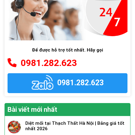
Để được hỗ trợ tốt nhất. Hãy gọi
0981.282.623
0981.282.623
Bài viết mới nhất
Diệt mối tại Thạch Thất Hà Nội | Bảng giá tốt
nhất 2026