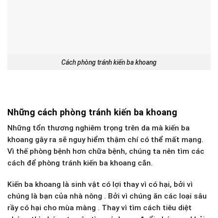
Cách phòng tránh kiến ba khoang
Những cách phòng tránh kiến ba khoang
Những tổn thương nghiêm trọng trên da mà kiến ba
khoang gây ra sẽ nguy hiểm thậm chí có thể mất mạng.
Vì thế phòng bệnh hơn chữa bệnh, chúng ta nên tìm các
cách để phòng tránh kiến ba khoang cắn.
Kiến ba khoang là sinh vật có lợi thay vì có hại, bởi vì
chúng là bạn của nhà nông . Bởi vì chúng ăn các loại sâu
rầy có hại cho mùa màng . Thay vì tìm cách tiêu diệt