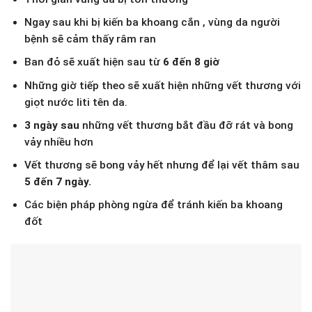
Ngay sau khi bị kiến ba khoang cắn , vùng da người
bệnh sẽ cảm thấy râm ran
Ban đỏ sẽ xuất hiện sau từ
6 đến 8 giờ
Những giờ tiếp theo sẽ xuất hiện những vết thương với
giọt nước liti tên da.
3 ngày sau
những vết thương bắt đầu đỡ rát và bong
vảy nhiều hơn
Vết thương sẽ bong vảy hết nhưng để lại vết thâm sau
5 đến 7 ngày.
Các biện pháp phòng ngừa để tránh kiến ba khoang
đốt