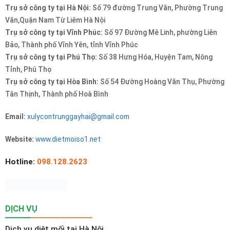
Trụ sở công ty tại Hà Nội:
Số 79 đường Trung Văn, Phường Trung
Văn,Quận Nam Từ Liêm Hà Nội
Trụ sở công ty tại Vĩnh Phúc:
Số 97 Đường Mê Linh, phường Liên
Bảo, Thành phố Vĩnh Yên, tỉnh Vĩnh Phúc
Trụ sở công ty tại Phú Thọ:
Số 38 Hưng Hóa, Huyện Tam, Nông
Tỉnh, Phú Thọ
Trụ sở công ty tại Hòa Bình:
Số 54 Đường Hoàng Văn Thụ, Phường
Tân Thịnh, Thành phố Hoà Bình
Email:
xulycontrunggayhai@gmail.com
Website:
www.dietmoiso1.net
Hotline:
098.128.2623
DỊCH VỤ
Dịch vụ diệt mối tại Hà Nội