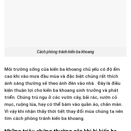
Cách phòng tránh kiến ba khoang
Môi trường sống của kiến ba khoang chủ yếu có độ ẩm
cao khi vào mưa đầu mùa và đặc biệt chúng rất thích
ánh sáng thường sẽ theo ánh đèn vào nhà . Đây là điều
kiện thuận lợi cho kiến ba khoang sinh trưởng và phát
triển. Chúng trú ngụ ở các vườn cây, bãi rác, vườn cỏ
mục, ruộng lúa, hay có thể bám vào quần áo, chăn màn.
Vì vậy khi nhận thấy thời tiết thay đổi mùa chúng ta nên
tìm cách phòng tránh kiến ba khoang.