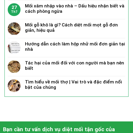
Mối xâm nhập vào nhà – Dấu hiệu nhận biết và
27
cách phòng ngừa
Th7
Mối gỗ khô là gì? Cách diệt mối mọt gỗ đơn
giản, hiệu quả
Hướng dẫn cách làm hộp nhử mối đơn giản tại
nhà
Tác hại của mối đối với con người mà bạn nên
biết
Tìm hiểu về mối thợ | Vai trò và đặc điểm nổi
bật của chúng
Bạn cần tư vấn dịch vụ diệt mối tận gốc của