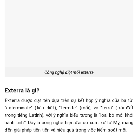
Công nghệ diệt mối exterra
Exterra là gì?
Exterra được đặt tên dựa trên sự kết hợp ý nghĩa của ba từ:
“exterminate” (tiêu diệt), “termite” (mối), và “terra” (trái đất
trong tiếng Latinh), với ý nghĩa biểu tượng là “loại bỏ mối khỏi
hành tinh.” Đây là công nghệ hiện đại có xuất xứ từ Mỹ, mang
đến giải pháp tiên tiến và hiệu quả trong việc kiểm soát mối.