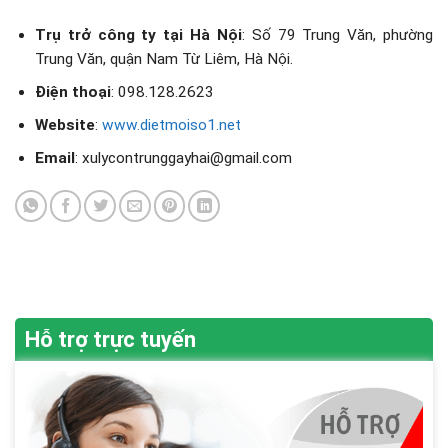
Trụ trở công ty tại Hà Nội
:
Số 79 Trung Văn, phường
Trung Văn, quận Nam Từ Liêm, Hà Nội.
Điện thoại
: 098.128.2623
Website
:
www.dietmoiso1.net
Email
: xulycontrunggayhai@gmail.com
Hỗ trợ trực tuyến