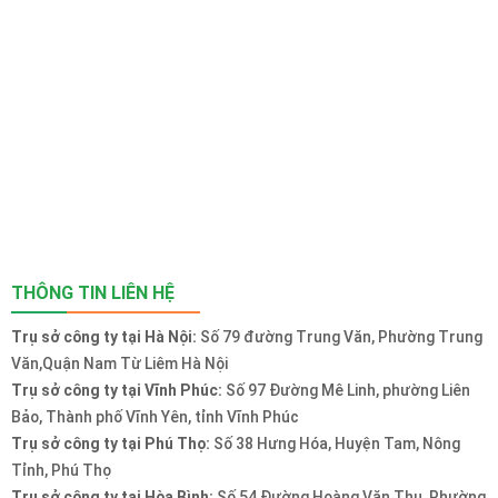
THÔNG TIN LIÊN HỆ
Trụ sở công ty tại Hà Nội:
Số 79 đường Trung Văn, Phường Trung
Văn,Quận Nam Từ Liêm Hà Nội
Trụ sở công ty tại Vĩnh Phúc:
Số 97 Đường Mê Linh, phường Liên
Bảo, Thành phố Vĩnh Yên, tỉnh Vĩnh Phúc
Trụ sở công ty tại Phú Thọ:
Số 38 Hưng Hóa, Huyện Tam, Nông
Tỉnh, Phú Thọ
Trụ sở công ty tại Hòa Bình:
Số 54 Đường Hoàng Văn Thụ, Phường