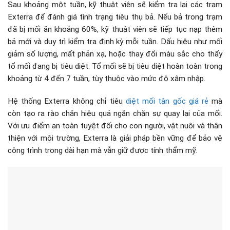
Sau khoảng một tuần, kỹ thuật viên sẽ kiểm tra lại các trạm
Exterra để đánh giá tình trạng tiêu thụ bả. Nếu bả trong trạm
đã bị mối ăn khoảng 60%, kỹ thuật viên sẽ tiếp tục nạp thêm
bả mới và duy trì kiểm tra định kỳ mỗi tuần. Dấu hiệu như mối
giảm số lượng, mất phản xạ, hoặc thay đổi màu sắc cho thấy
tổ mối đang bị tiêu diệt. Tổ mối sẽ bị tiêu diệt hoàn toàn trong
khoảng từ 4 đến 7 tuần, tùy thuộc vào mức độ xâm nhập.
Hệ thống Exterra không chỉ tiêu
diệt mối tận gốc giá rẻ
mà
còn tạo ra rào chắn hiệu quả ngăn chặn sự quay lại của mối.
Với ưu điểm an toàn tuyệt đối cho con người, vật nuôi và thân
thiện với môi trường, Exterra là giải pháp bền vững để bảo vệ
công trình trong dài hạn mà vẫn giữ được tính thẩm mỹ.