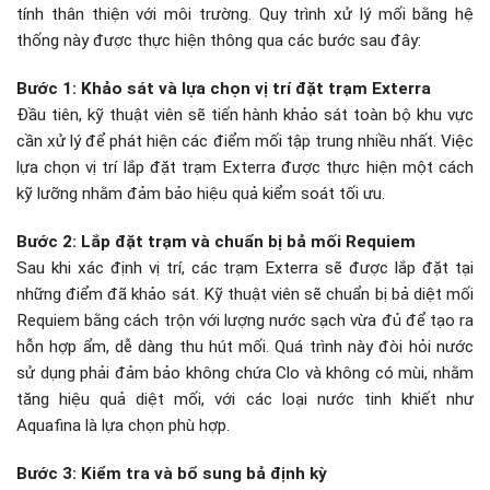
tính thân thiện với môi trường. Quy trình xử lý mối bằng hệ
thống này được thực hiện thông qua các bước sau đây:
Bước 1: Khảo sát và lựa chọn vị trí đặt trạm Exterra
Đầu tiên, kỹ thuật viên sẽ tiến hành khảo sát toàn bộ khu vực
cần xử lý để phát hiện các điểm mối tập trung nhiều nhất. Việc
lựa chọn vị trí lắp đặt trạm Exterra được thực hiện một cách
kỹ lưỡng nhằm đảm bảo hiệu quả kiểm soát tối ưu.
Bước 2: Lắp đặt trạm và chuẩn bị bả mối Requiem
Sau khi xác định vị trí, các trạm Exterra sẽ được lắp đặt tại
những điểm đã khảo sát. Kỹ thuật viên sẽ chuẩn bị bả diệt mối
Requiem bằng cách trộn với lượng nước sạch vừa đủ để tạo ra
hỗn hợp ẩm, dễ dàng thu hút mối. Quá trình này đòi hỏi nước
sử dụng phải đảm bảo không chứa Clo và không có mùi, nhằm
tăng hiệu quả diệt mối, với các loại nước tinh khiết như
Aquafina là lựa chọn phù hợp.
Bước 3: Kiểm tra và bổ sung bả định kỳ