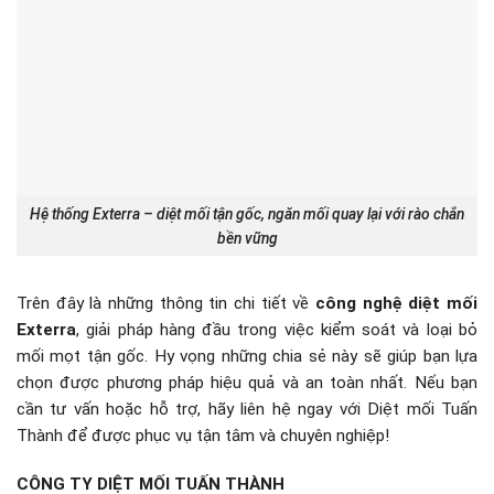
Hệ thống Exterra – diệt mối tận gốc, ngăn mối quay lại với rào chắn
bền vững
Trên đây là những thông tin chi tiết về
công nghệ diệt mối
Exterra
, giải pháp hàng đầu trong việc kiểm soát và loại bỏ
mối mọt tận gốc. Hy vọng những chia sẻ này sẽ giúp bạn lựa
chọn được phương pháp hiệu quả và an toàn nhất. Nếu bạn
cần tư vấn hoặc hỗ trợ, hãy liên hệ ngay với Diệt mối Tuấn
Thành
để được phục vụ tận tâm và chuyên nghiệp!
CÔNG TY DIỆT MỐI TUẤN THÀNH