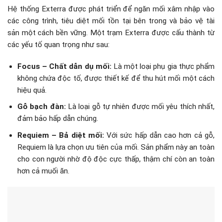
Hệ thống Exterra được phát triển để ngăn mối xâm nhập vào
các công trình, tiêu diệt mối tồn tại bên trong và bảo vệ tài
sản một cách bền vững. Một trạm Exterra được cấu thành từ
các yếu tố quan trọng như sau:
Focus – Chất dẫn dụ mối:
Là một loại phụ gia thực phẩm
không chứa độc tố, được thiết kế để thu hút mối một cách
hiệu quả.
Gỗ bạch đàn:
Là loại gỗ tự nhiên được mối yêu thích nhất,
đảm bảo hấp dẫn chúng.
Requiem – Bả diệt mối:
Với sức hấp dẫn cao hơn cả gỗ,
Requiem là lựa chọn ưu tiên của mối. Sản phẩm này an toàn
cho con người nhờ độ độc cực thấp, thậm chí còn an toàn
hơn cả muối ăn.