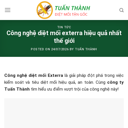
Skip
to
content
TIN TỨC
Công nghệ diệt mối exterra hiệu quả nhất
thế giới
POSTED ON
24/07/2026
BY
TUẤN THÀNH
Công nghệ diệt mối Exterra
là giải pháp đột phá trong việc
kiểm soát và tiêu diệt mối hiệu quả, an toàn. Cùng
công ty
Tuấn Thành
tìm hiểu ưu điểm vượt trội của công nghệ này!