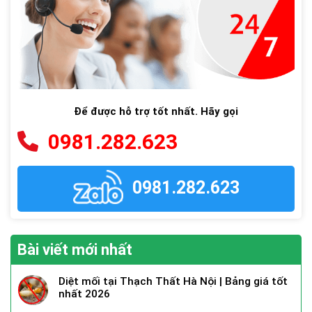
Để được hỗ trợ tốt nhất. Hãy gọi
0981.282.623
0981.282.623
Bài viết mới nhất
Diệt mối tại Thạch Thất Hà Nội | Bảng giá tốt
nhất 2026