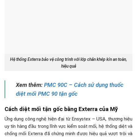
Hệ thống Exterra bảo vệ công trình với lớp chắn khép kín an toàn,
hiệu quả
Xem thêm:
PMC 90C – Cách sử dụng thuốc
diệt mối PMC 90 tận gốc
Cách diệt mối tận gốc bằng Exterra của Mỹ
Ứng dụng công nghệ hiện đại từ Ensystex – USA, thương hiệu
uy tín hàng đầu trong lĩnh vực kiểm soát mối, hệ thống diệt và
chống mối Exterra đã chứng minh được hiệu quả vượt trội và