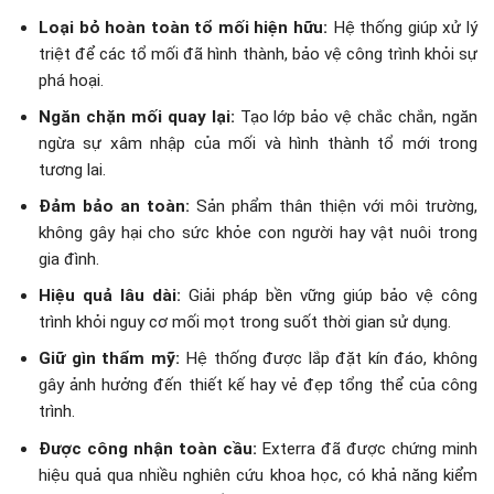
Loại bỏ hoàn toàn tổ mối hiện hữu:
Hệ thống giúp xử lý
triệt để các tổ mối đã hình thành, bảo vệ công trình khỏi sự
phá hoại.
Ngăn chặn mối quay lại:
Tạo lớp bảo vệ chắc chắn, ngăn
ngừa sự xâm nhập của mối và hình thành tổ mới trong
tương lai.
Đảm bảo an toàn:
Sản phẩm thân thiện với môi trường,
không gây hại cho sức khỏe con người hay vật nuôi trong
gia đình.
Hiệu quả lâu dài:
Giải pháp bền vững giúp bảo vệ công
trình khỏi nguy cơ mối mọt trong suốt thời gian sử dụng.
Giữ gìn thẩm mỹ:
Hệ thống được lắp đặt kín đáo, không
gây ảnh hưởng đến thiết kế hay vẻ đẹp tổng thể của công
trình.
Được công nhận toàn cầu:
Exterra đã được chứng minh
hiệu quả qua nhiều nghiên cứu khoa học, có khả năng kiểm