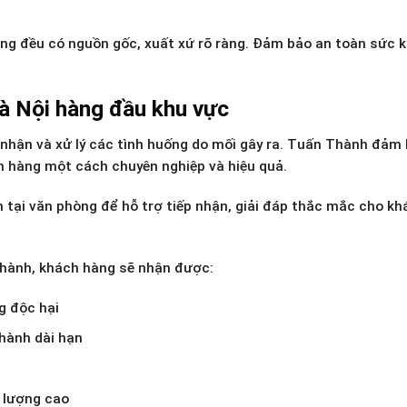
g đều có nguồn gốc, xuất xứ rõ ràng. Đảm bảo an toàn sức 
à Nội hàng đầu khu vực
 nhận và xử lý các tình huống do mối gây ra. Tuấn Thành đảm
ch hàng một cách chuyên nghiệp và hiệu quả.
h tại văn phòng để hỗ trợ tiếp nhận, giải đáp thắc mắc cho kh
Thành, khách hàng sẽ nhận được:
g độc hại
hành dài hạn
 lượng cao