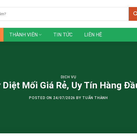
THÀNH VIÊN
TIN TỨC
LIÊN HỆ
DỊCH VỤ
 Diệt Mối Giá Rẻ, Uy Tín Hàng Đầ
POSTED ON
24/07/2026
BY
TUẤN THÀNH