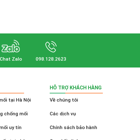
Chat Zalo
098.128.2623
HỖ TRỢ KHÁCH HÀNG
mối tại Hà Nội
Về chúng tôi
ng chống mối
Các dịch vụ
mối uy tín
Chính sách bảo hành