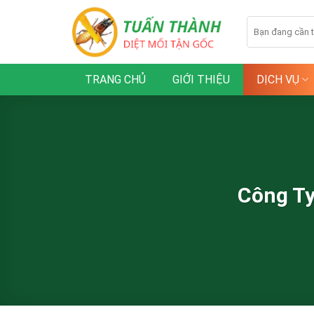
Skip
to
content
TRANG CHỦ
GIỚI THIỆU
DỊCH VỤ
Công Ty