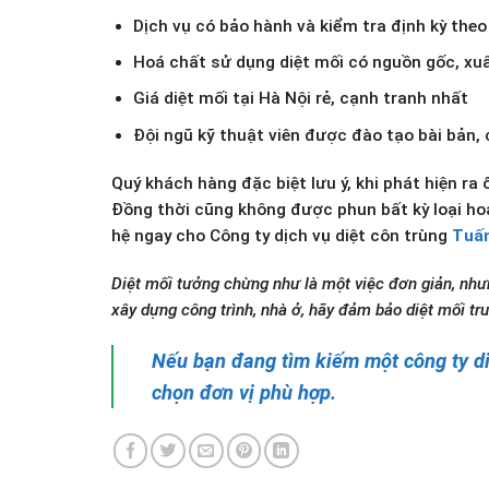
Dịch vụ có bảo hành và kiểm tra định kỳ the
Hoá chất sử dụng diệt mối có nguồn gốc, xuấ
Giá diệt mối tại Hà Nội rẻ, cạnh tranh nhất
Đội ngũ kỹ thuật viên được đào tạo bài bản, 
Quý khách hàng đặc biệt lưu ý, khi phát hiện ra
Đồng thời cũng không được phun bất kỳ loại hoá
hệ ngay cho Công ty dịch vụ diệt côn trùng
Tuấ
Diệt mối tưởng chừng như là một việc đơn giản, nhưn
xây dựng công trình, nhà ở, hãy đảm bảo diệt mối tr
Nếu bạn đang tìm kiếm một công ty diệ
chọn đơn vị phù hợp.