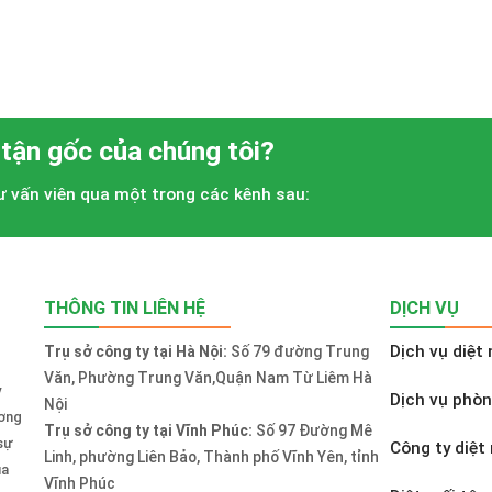
 tận gốc của chúng tôi?
tư vấn viên qua một trong các kênh sau:
THÔNG TIN LIÊN HỆ
DỊCH VỤ
Dịch vụ diệt 
Trụ sở công ty tại Hà Nội:
Số 79 đường Trung
Văn, Phường Trung Văn,Quận Nam Từ Liêm Hà
y
Dịch vụ phò
Nội
ương
Trụ sở công ty tại Vĩnh Phúc:
Số 97 Đường Mê
sự
Công ty diệt 
Linh, phường Liên Bảo, Thành phố Vĩnh Yên, tỉnh
ủa
Vĩnh Phúc