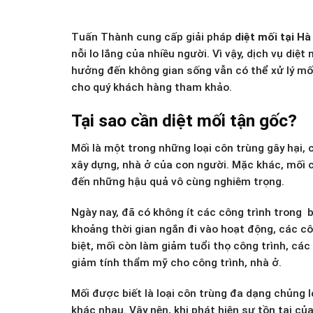
Tuấn Thành cung cấp giải pháp
diệt mối tại Hà
nỗi lo lắng của nhiều người. Vì vậy, dịch vụ di
hưởng đến không gian sống vẫn có thể xử lý mối
cho quý khách hàng tham khảo.
Tại sao cần diệt mối tận gốc?
Mối là một trong những loại côn trùng gây hại, 
xây dựng, nhà ở của con người. Mặc khác, mối có
đến những hậu quả vô cùng nghiêm trọng.
Ngày nay, đã có không ít các công trình trong b
khoảng thời gian ngắn đi vào hoạt động, các cô
biệt, mối còn làm giảm tuổi thọ công trình, các
giảm tính thẩm mỹ cho công trình, nhà ở.
Mối được biết là loại côn trùng đa dạng chủng l
khác nhau. Vậy nên, khi phát hiện sự tồn tại củ