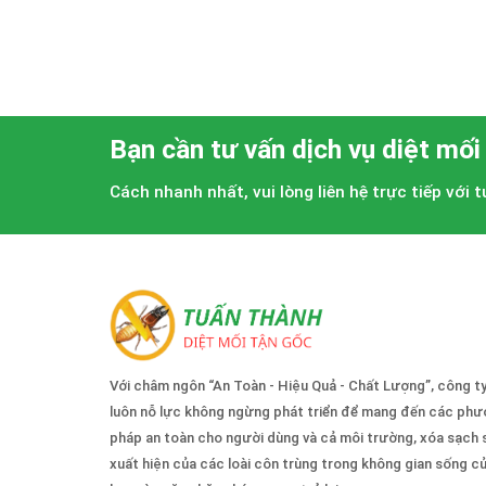
Bạn cần tư vấn dịch vụ diệt mối
Cách nhanh nhất, vui lòng liên hệ trực tiếp với 
Với châm ngôn “An Toàn - Hiệu Quả - Chất Lượng”, công t
luôn nỗ lực không ngừng phát triển để mang đến các ph
pháp an toàn cho người dùng và cả môi trường, xóa sạch 
xuất hiện của các loài côn trùng trong không gian sống c