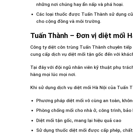
những nơi chúng hay ẩn nấp và phá hoại.
Các loại thuốc được Tuấn Thành sử dụng cũn
cho cộng đồng và môi trường.
Tuấn Thành – Đơn vị diệt mối H
Công ty diệt côn trùng Tuấn Thành chuyên tiếp
cung cấp dịch vụ diệt mối tận gốc đến với khá
Tại đây với đội ngũ nhân viên kỹ thuật phụ trác
hàng mọi lúc mọi nơi.
Khi sử dụng dịch vụ diệt mối Hà Nội của Tuấn 
Phương pháp diệt mối vô cùng an toàn, khôn
Phòng chống mối cho nhà ở, công trình, bảo 
Diệt mối tận gốc, mang lại hiệu quả cao
Sử dụng thuốc diệt mối được cấp phép, chất