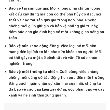
vật liệu.
Bảo vệ tài sản quý giá
: Mối không phải chỉ tấn công
kết cấu xây dựng mà còn có thể phá hủy đồ đạc, nội
thất và các tài sản quý giá trong ngôi nhà. Phòng
chống mối giúp giữ gìn và bảo vệ những giá trị này,
đảm bảo cho gia đình bạn có một không gian sống an
toàn.
Bảo vệ sức khỏe cộng đồng
: Việc loại bỏ mối còn
mang đến lợi ích to lớn cho sức khỏe con người. Mối
có thể gây ra một số bệnh tật và vấn đề sức khỏe
nghiêm trọng.
Bảo vệ môi trường tự nhiên
: Cuối cùng, việc phòng
chống mối cũng có tác động tích cực đến môi trường.
Bằng cách ngăn chặn sự xâm hại của mối, chúng ta
đã bảo vệ các cấu kiện xây dựng, góp phần bảo vệ cây
xanh và hệ sinh thái xung quanh.