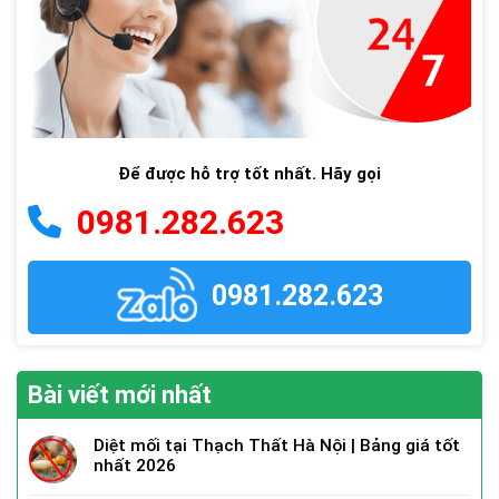
Để được hỗ trợ tốt nhất. Hãy gọi
0981.282.623
0981.282.623
Bài viết mới nhất
Diệt mối tại Thạch Thất Hà Nội | Bảng giá tốt
nhất 2026