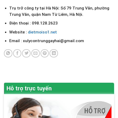
Trụ trở công ty tại Hà Nội: Số 79 Trung Văn, phường
Trung Văn, quận Nam Từ Liêm, Hà Nội.
Điện thoại : 098.128.2623
Website :
dietmoiso1.net
Email : xulycontrunggayhai@gmail.com
Hỗ trợ trực tuyến