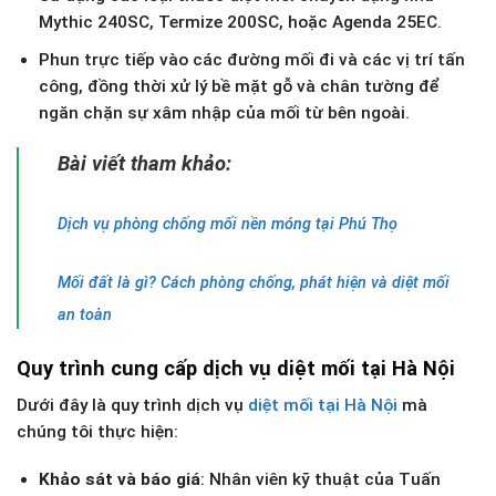
Mythic 240SC, Termize 200SC, hoặc Agenda 25EC.
Phun trực tiếp vào các đường mối đi và các vị trí tấn
công, đồng thời xử lý bề mặt gỗ và chân tường để
ngăn chặn sự xâm nhập của mối từ bên ngoài.
Bài viết tham khảo:
Dịch vụ phòng chống mối nền móng tại Phú Thọ
Mối đất là gì? Cách phòng chống, phát hiện và diệt mối
an toàn
Quy trình cung cấp dịch vụ diệt mối tại Hà Nội
Dưới đây là quy trình dịch vụ
diệt mối tại Hà Nội
mà
chúng tôi thực hiện:
Khảo sát và báo giá
: Nhân viên kỹ thuật của Tuấn