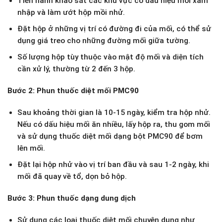
Tiến hành khảo sát các khu vực có dấu hiệu mối xâm
nhập và làm ướt hộp mồi nhử.
Đặt hộp ở những vị trí có đường đi của mối, có thể sử
dụng giá treo cho những đường mối giữa tường.
Số lượng hộp tùy thuộc vào mật độ mối và diện tích
cần xử lý, thường từ 2 đến 3 hộp.
Bước 2: Phun thuốc diệt mối PMC90
Sau khoảng thời gian là 10-15 ngày, kiểm tra hộp nhử.
Nếu có dấu hiệu mối ăn nhiều, lấy hộp ra, thu gom mối
và sử dụng thuốc diệt mối dạng bột PMC90 để bơm
lên mối.
Đặt lại hộp nhử vào vị trí ban đầu và sau 1-2 ngày, khi
mối đã quay về tổ, dọn bỏ hộp.
Bước 3: Phun thuốc dạng dung dịch
Sử dụng các loại thuốc diệt mối chuyên dụng như