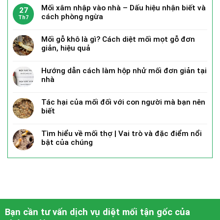
Mối xâm nhập vào nhà – Dấu hiệu nhận biết và
27
cách phòng ngừa
Th7
Mối gỗ khô là gì? Cách diệt mối mọt gỗ đơn
giản, hiệu quả
Hướng dẫn cách làm hộp nhử mối đơn giản tại
nhà
Tác hại của mối đối với con người mà bạn nên
biết
Tìm hiểu về mối thợ | Vai trò và đặc điểm nổi
bật của chúng
Bạn cần tư vấn dịch vụ diệt mối tận gốc của