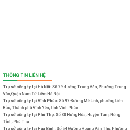
THÔNG TIN LIÊN HỆ
Trụ sở công ty tại Hà Nội:
Số 79 đường Trung Văn, Phường Trung
Văn,Quận Nam Từ Liêm Hà Nội
Trụ sở công ty tại Vĩnh Phúc:
Số 97 Đường Mê Linh, phường Liên
Bảo, Thành phố Vĩnh Yên, tỉnh Vĩnh Phúc
Trụ sở công ty tại Phú Thọ:
Số 38 Hưng Hóa, Huyện Tam, Nông
Tỉnh, Phú Thọ
Trụ sở công ty tại Hòa Bình:
Số 54 Đường Hoàng Văn Thụ, Phường