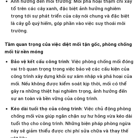
Ảnh hưởng đến môi trường: Mối phá hoại thậm chí xây
tổ trên các cây xanh, đặc biệt ảnh hưởng nghiêm
trọng tới sự phát triển của cây nói chung và đặc biệt
là cây gỗ quý hiếm, góp phần vào việc suy thoái môi
trường.
Tầm quan trọng của việc diệt mối tận gốc, phòng chống
mối từ nền móng
Bảo vệ kết cấu công trình
: Việc phòng chống mối đóng
vai trò quan trọng trong việc bảo vệ các cấu kiện của
công trình xây dựng khỏi sự xâm nhập và phá hoại của
mối. Nếu không được kiểm soát kịp thời, mối có thể
gây ra những thiệt hại nghiêm trọng, ảnh hưởng đến
sự an toàn và bền vững của công trình.
Kéo dài tuổi thọ của công trình
: Việc chủ động phòng
chống mối vừa giúp ngăn chặn sự hư hỏng vừa kéo dài
tuổi thọ cho công trình. Những biện pháp phòng ngừa
này sẽ giảm thiểu được chi phí sửa chữa và thay thế