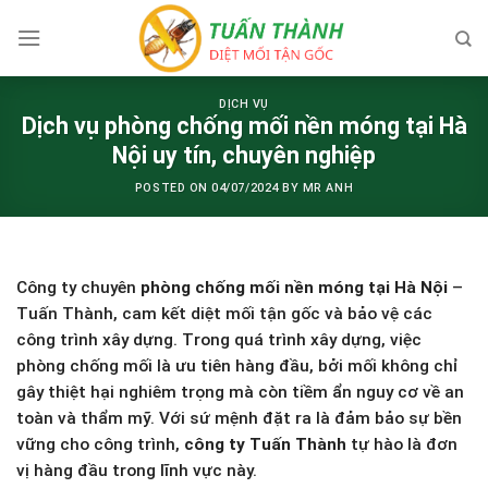
Skip
to
content
DỊCH VỤ
Dịch vụ phòng chống mối nền móng tại Hà
Nội uy tín, chuyên nghiệp
POSTED ON
04/07/2024
BY
MR ANH
Công ty chuyên
phòng chống mối nền móng tại Hà Nội
–
Tuấn Thành, cam kết diệt mối tận gốc và bảo vệ các
công trình xây dựng. Trong quá trình xây dựng, việc
phòng chống mối là ưu tiên hàng đầu, bởi mối không chỉ
gây thiệt hại nghiêm trọng mà còn tiềm ẩn nguy cơ về an
toàn và thẩm mỹ. Với sứ mệnh đặt ra là đảm bảo sự bền
vững cho công trình,
công ty Tuấn Thành
tự hào là đơn
vị hàng đầu trong lĩnh vực này.