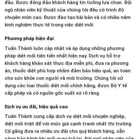
đầu. Được đông đảo khách hàng tin tưởng lựa chọn. Đội
ngũ nhân viên kỹ thuật của chúng tôi đều có trình độ
chuyên môn cao. Được đào tạo bài bản và có nhiều năm
kinh nghiệm thực tế trong việc diệt mối.
Phương pháp hiện đại
Tuấn Thành luôn cập nhật và áp dụng những phương
pháp diệt mối tiên tiến nhất hiện nay. Dịch vụ hỗ trợ
khách hàng khảo sát thực địa miễn phí, đưa ra phương
án, thuốc diệt phù hợp nhằm đảm bảo hiệu quả, an toàn
cho sức khỏe con người và môi trường. Chúng tôi sử
dụng các loại thuốc diệt mối chính hãng, được Bộ Y tế
cấp phép và có nguồn gốc xuất xứ rõ ràng.
Dịch vụ ưu đãi, hiệu quả cao
Tuấn Thành cung cấp dịch vụ diệt mối chuyên nghiệp,
diệt mối triệt để với mức giá cạnh tranh nhất thị trường.
Cố gắng đưa ra nhiều ưu đãi cho quý khách hàng, sẵn
sàng bảo hành khi mối quay trở lại, Đội ngũ nhân viên của