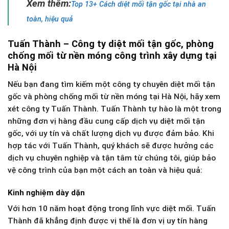
Xem thêm:
Top 13+ Cách diệt mối tận gốc tại nhà an
toàn, hiệu quả
Tuấn Thành – Công ty diệt mối tận gốc, phòng
chống mối từ nền móng công trình xây dựng tại
Hà Nội
Nếu bạn đang tìm kiếm một công ty chuyên diệt mối tận
gốc và phòng chống mối từ nền móng tại Hà Nội, hãy xem
xét công ty Tuấn Thành. Tuấn Thành tự hào là một trong
những đơn vị hàng đầu cung cấp dịch vụ diệt mối tận
gốc, với uy tín và chất lượng dịch vụ được đảm bảo. Khi
hợp tác với Tuấn Thành, quý khách sẽ được hưởng các
dịch vụ chuyên nghiệp và tận tâm từ chúng tôi, giúp bảo
vệ công trình của bạn một cách an toàn và hiệu quả:
Kinh nghiệm dày dặn
Với hơn 10 năm hoạt động trong lĩnh vực diệt mối. Tuấn
Thành đã khẳng định được vị thế là đơn vị uy tín hàng