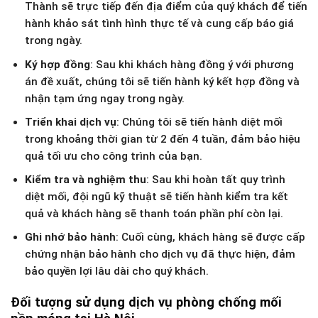
Thành sẽ trực tiếp đến địa điểm của quý khách để tiến
hành khảo sát tình hình thực tế và cung cấp báo giá
trong ngày.
Ký hợp đồng
: Sau khi khách hàng đồng ý với phương
án đề xuất, chúng tôi sẽ tiến hành ký kết hợp đồng và
nhận tạm ứng ngay trong ngày.
Triển khai dịch vụ
: Chúng tôi sẽ tiến hành diệt mối
trong khoảng thời gian từ 2 đến 4 tuần, đảm bảo hiệu
quả tối ưu cho công trình của bạn.
Kiểm tra và nghiệm thu
: Sau khi hoàn tất quy trình
diệt mối, đội ngũ kỹ thuật sẽ tiến hành kiểm tra kết
quả và khách hàng sẽ thanh toán phần phí còn lại.
Ghi nhớ bảo hành
: Cuối cùng, khách hàng sẽ được cấp
chứng nhận bảo hành cho dịch vụ đã thực hiện, đảm
bảo quyền lợi lâu dài cho quý khách.
Đối tượng sử dụng dịch vụ phòng chống mối