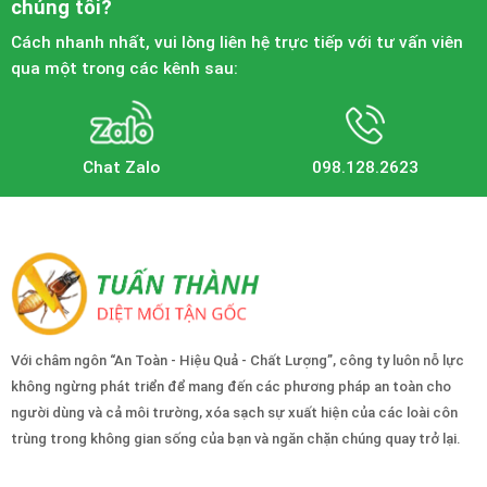
chúng tôi?
Cách nhanh nhất, vui lòng liên hệ trực tiếp với tư vấn viên
qua một trong các kênh sau:
Chat Zalo
098.128.2623
Với châm ngôn “An Toàn - Hiệu Quả - Chất Lượng”, công ty luôn nỗ lực
không ngừng phát triển để mang đến các phương pháp an toàn cho
người dùng và cả môi trường, xóa sạch sự xuất hiện của các loài côn
trùng trong không gian sống của bạn và ngăn chặn chúng quay trở lại.