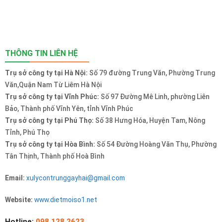
THÔNG TIN LIÊN HỆ
Trụ sở công ty tại Hà Nội:
Số 79 đường Trung Văn, Phường Trung
Văn,Quận Nam Từ Liêm Hà Nội
Trụ sở công ty tại Vĩnh Phúc:
Số 97 Đường Mê Linh, phường Liên
Bảo, Thành phố Vĩnh Yên, tỉnh Vĩnh Phúc
Trụ sở công ty tại Phú Thọ:
Số 38 Hưng Hóa, Huyện Tam, Nông
Tỉnh, Phú Thọ
Trụ sở công ty tại Hòa Bình:
Số 54 Đường Hoàng Văn Thụ, Phường
Tân Thịnh, Thành phố Hoà Bình
Email:
xulycontrunggayhai@gmail.com
Website:
www.dietmoiso1.net
Hotline:
098.128.2623