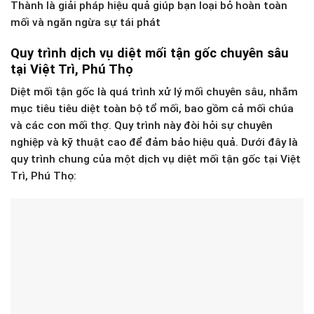
Thành là giải pháp hiệu quả giúp bạn loại bỏ hoàn toàn
mối và ngăn ngừa sự tái phát
Quy trình dịch vụ diệt mối tận gốc chuyên sâu
tại Việt Trì, Phú Thọ
Diệt mối tận gốc là quá trình xử lý mối chuyên sâu, nhắm
mục tiêu tiêu diệt toàn bộ tổ mối, bao gồm cả mối chúa
và các con mối thợ. Quy trình này đòi hỏi sự chuyên
nghiệp và kỹ thuật cao để đảm bảo hiệu quả. Dưới đây là
quy trình chung của một dịch vụ diệt mối tận gốc tại Việt
Trì, Phú Thọ: