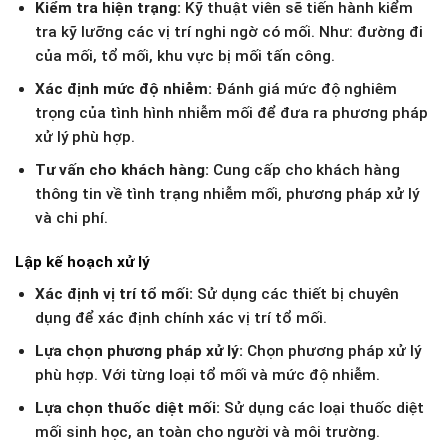
Kiểm tra hiện trạng:
Kỹ thuật viên sẽ tiến hành kiểm
tra kỹ lưỡng các vị trí nghi ngờ có mối. Như: đường đi
của mối, tổ mối, khu vực bị mối tấn công.
Xác định mức độ nhiễm:
Đánh giá mức độ nghiêm
trọng của tình hình nhiễm mối để đưa ra phương pháp
xử lý phù hợp.
Tư vấn cho khách hàng:
Cung cấp cho khách hàng
thông tin về tình trạng nhiễm mối, phương pháp xử lý
và chi phí.
Lập kế hoạch xử lý
Xác định vị trí tổ mối:
Sử dụng các thiết bị chuyên
dụng để xác định chính xác vị trí tổ mối.
Lựa chọn phương pháp xử lý:
Chọn phương pháp xử lý
phù hợp. Với từng loại tổ mối và mức độ nhiễm.
Lựa chọn thuốc diệt mối:
Sử dụng các loại thuốc diệt
mối sinh học, an toàn cho người và môi trường.