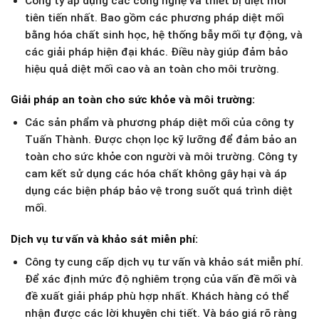
Công ty áp dụng các công nghệ và thiết bị diệt mối
tiên tiến nhất. Bao gồm các phương pháp diệt mối
bằng hóa chất sinh học, hệ thống bẫy mối tự động, và
các giải pháp hiện đại khác. Điều này giúp đảm bảo
hiệu quả diệt mối cao và an toàn cho môi trường.
Giải pháp an toàn cho sức khỏe và môi trường
:
Các sản phẩm và phương pháp diệt mối của công ty
Tuấn Thành. Được chọn lọc kỹ lưỡng để đảm bảo an
toàn cho sức khỏe con người và môi trường. Công ty
cam kết sử dụng các hóa chất không gây hại và áp
dụng các biện pháp bảo vệ trong suốt quá trình diệt
mối.
Dịch vụ tư vấn và khảo sát miễn phí
:
Công ty cung cấp dịch vụ tư vấn và khảo sát miễn phí.
Để xác định mức độ nghiêm trọng của vấn đề mối và
đề xuất giải pháp phù hợp nhất. Khách hàng có thể
nhận được các lời khuyên chi tiết. Và báo giá rõ ràng