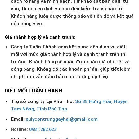
cách rõ ràng và minh bạch. Từ khảo sát ban đầu, tư
vấn, thực hiện dịch vụ cho đến kiểm tra và bảo trì.
Khách hàng luôn được thông báo về tiến độ và kết quả
của công việc.
Giá thành hợp lý và cạnh tranh
:
Công ty Tuấn Thành cam kết cung cấp dịch vụ diệt
mối với mức giá thành hợp lý và cạnh tranh trên thị
trường. Khách hàng sẽ nhận được báo giá chi tiết và
công bằng. Không có các khoản phí ẩn, giúp tiết kiệm
chi phí mà vẫn đảm bảo chất lượng dịch vụ.
DIỆT MỐI TUẤN THÀNH
Trụ sở công ty tại
Phú Thọ
:
Số 38 Hưng Hóa, Huyện
Tam Nông, Tỉnh Phú Thọ
Email:
xulycontrunggayhai@gmail.com
Hotline:
0981.282.623