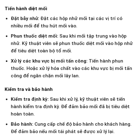
Tiến hành diệt mối
Đặt bẫy nhử:
Đặt các hộp nhử mối tại các vị trí có
nhiều mối để thu hút mối vào.
Phun thuốc diệt mối:
Sau khi mối tập trung vào hộp
nhử. Kỹ thuật viên sẽ phun thuốc diệt mối vào hộp nhử
để tiêu diệt toàn bộ tổ mối.
Xử lý các khu vực bị mối tấn công:
Tiến hành phun
thuốc. Hoặc xử lý hóa chất vào các khu vực bị mối tấn
công để ngăn chặn mối lây lan.
Kiểm tra và bảo hành
Kiểm tra định kỳ:
Sau khi xử lý, kỹ thuật viên sẽ tiến
hành kiểm tra định kỳ. Để đảm bảo mối đã bị tiêu diệt
hoàn toàn.
Bảo hành:
Cung cấp chế độ bảo hành cho khách hàng.
Để đảm bảo nếu mối tái phát sẽ được xử lý lại.