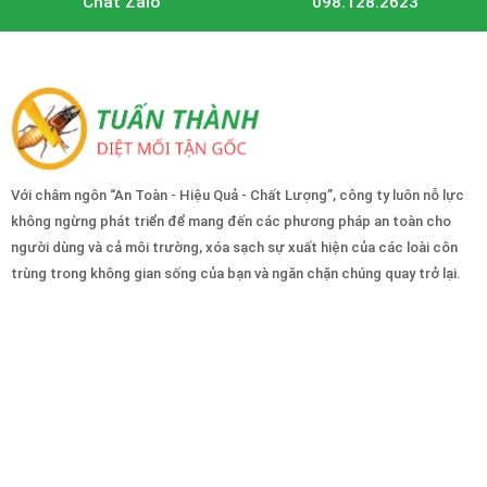
Chat Zalo
098.128.2623
Với châm ngôn “An Toàn - Hiệu Quả - Chất Lượng”, công ty luôn nỗ lực
không ngừng phát triển để mang đến các phương pháp an toàn cho
người dùng và cả môi trường, xóa sạch sự xuất hiện của các loài côn
trùng trong không gian sống của bạn và ngăn chặn chúng quay trở lại.