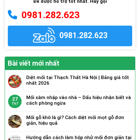
Để được hỗ trợ tốt nhất. Hãy gọi
0981.282.623
0981.282.623
Bài viết mới nhất
Diệt mối tại Thạch Thất Hà Nội | Bảng giá tốt
nhất 2026
Mối xâm nhập vào nhà – Dấu hiệu nhận biết và
27
cách phòng ngừa
Th7
Mối gỗ khô là gì? Cách diệt mối mọt gỗ đơn
giản, hiệu quả
Hướng dẫn cách làm hộp nhử mối đơn giản tại