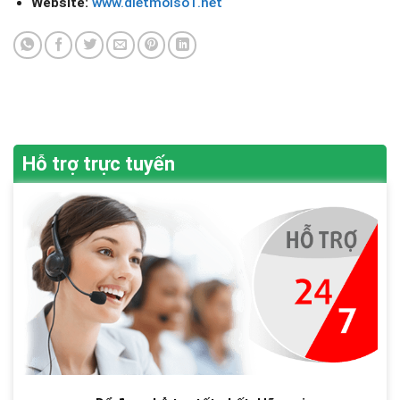
Website:
www.dietmoiso1.net
Hỗ trợ trực tuyến