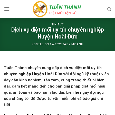
Skip
to
content
TIN TỨC
Dịch vụ diệt mối uy tín chuyên nghiệp
Huyện Hoài Đức
POSTED ON
17/07/2024
BY
MR ANH
Tuấn Thành chuyên cung cấp
dịch vụ diệt mối uy tín
chuyên nghiệp Huyện Hoài Đức
với đội ngũ kỹ thuật viên
dày dặn kinh nghiệm, tận tâm, cùng trang thiết bị hiện
đại, cam kết mang đến cho bạn giải pháp diệt mối hiệu
quả, an toàn và bảo hành lâu dài. Liên hệ ngay đội ngũ
của chúng tôi để được tư vấn miễn phí và báo giá chi
tiết!