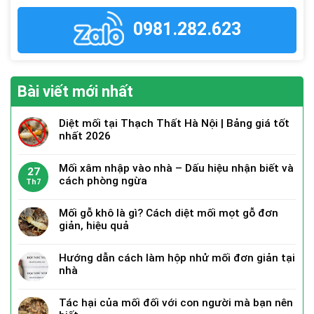
0981.282.623
Bài viết mới nhất
Diệt mối tại Thạch Thất Hà Nội | Bảng giá tốt
nhất 2026
Mối xâm nhập vào nhà – Dấu hiệu nhận biết và
27
cách phòng ngừa
Th7
Mối gỗ khô là gì? Cách diệt mối mọt gỗ đơn
giản, hiệu quả
Hướng dẫn cách làm hộp nhử mối đơn giản tại
nhà
Tác hại của mối đối với con người mà bạn nên