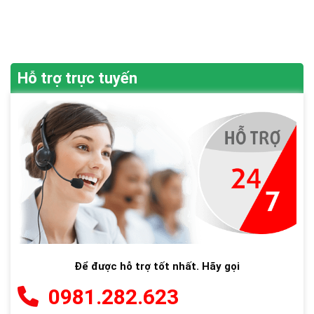
Hỗ trợ trực tuyến
Để được hỗ trợ tốt nhất. Hãy gọi
0981.282.623