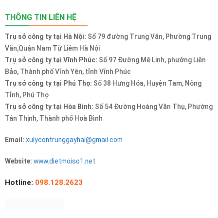
THÔNG TIN LIÊN HỆ
Trụ sở công ty tại Hà Nội:
Số 79 đường Trung Văn, Phường Trung
Văn,Quận Nam Từ Liêm Hà Nội
Trụ sở công ty tại Vĩnh Phúc:
Số 97 Đường Mê Linh, phường Liên
Bảo, Thành phố Vĩnh Yên, tỉnh Vĩnh Phúc
Trụ sở công ty tại Phú Thọ:
Số 38 Hưng Hóa, Huyện Tam, Nông
Tỉnh, Phú Thọ
Trụ sở công ty tại Hòa Bình:
Số 54 Đường Hoàng Văn Thụ, Phường
Tân Thịnh, Thành phố Hoà Bình
Email:
xulycontrunggayhai@gmail.com
Website:
www.dietmoiso1.net
Hotline:
098.128.2623