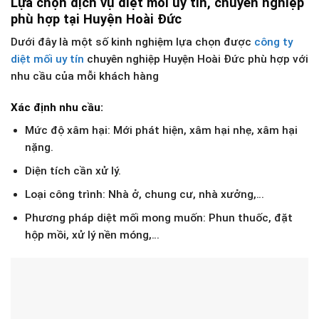
Lựa chọn dịch vụ diệt mối uy tín, chuyên nghiệp
phù hợp tại Huyện Hoài Đức
Dưới đây là một số kinh nghiệm lựa chọn được
công ty
diệt mối uy tín
chuyên nghiệp Huyện Hoài Đức phù hợp với
nhu cầu của mỗi khách hàng
Xác định nhu cầu:
Mức độ xâm hại: Mới phát hiện, xâm hại nhẹ, xâm hại
nặng.
Diện tích cần xử lý.
Loại công trình: Nhà ở, chung cư, nhà xưởng,…
Phương pháp diệt mối mong muốn: Phun thuốc, đặt
hộp mồi, xử lý nền móng,…