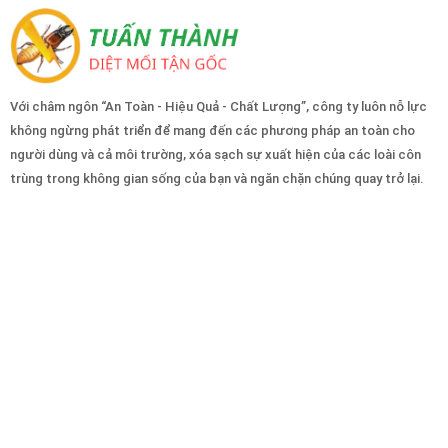
Với châm ngôn “An Toàn - Hiệu Quả - Chất Lượng”, công ty luôn nỗ lực
không ngừng phát triển để mang đến các phương pháp an toàn cho
người dùng và cả môi trường, xóa sạch sự xuất hiện của các loài côn
trùng trong không gian sống của bạn và ngăn chặn chúng quay trở lại.