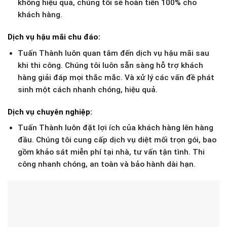
không hiệu quả, chúng tôi sẽ hoàn tiền 100% cho
khách hàng.
Dịch vụ hậu mãi chu đáo:
Tuấn Thành luôn quan tâm đến dịch vụ hậu mãi sau
khi thi công. Chúng tôi luôn sẵn sàng hỗ trợ khách
hàng giải đáp mọi thắc mắc. Và xử lý các vấn đề phát
sinh một cách nhanh chóng, hiệu quả.
Dịch vụ chuyên nghiệp:
Tuấn Thành luôn đặt lợi ích của khách hàng lên hàng
đầu. Chúng tôi cung cấp dịch vụ diệt mối trọn gói, bao
gồm khảo sát miễn phí tại nhà, tư vấn tận tình. Thi
công nhanh chóng, an toàn và bảo hành dài hạn.