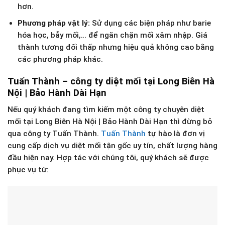
hơn.
Phương pháp vật lý:
Sử dụng các biện pháp như barie
hóa học, bẫy mối,… để ngăn chặn mối xâm nhập. Giá
thành tương đối thấp nhưng hiệu quả không cao bằng
các phương pháp khác.
Tuấn Thành – công ty diệt mối tại Long Biên Hà
Nội | Bảo Hành Dài Hạn
Nếu quý khách đang tìm kiếm một công ty chuyên diệt
mối tại Long Biên Hà Nội | Bảo Hành Dài Hạn thì đừng bỏ
qua công ty Tuấn Thành.
Tuấn Thành
tự hào là đơn vị
cung cấp dịch vụ diệt mối tận gốc uy tín, chất lượng hàng
đầu hiện nay. Hợp tác với chúng tôi, quý khách sẽ được
phục vụ từ: