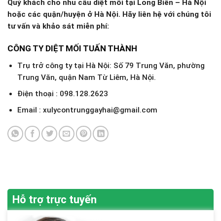
Quý khách cho nhu cầu diệt mối tại Long Biên – Hà Nội
hoặc các quận/huyện ở Hà Nội. Hãy liên hệ với chúng tôi
tư vấn và khảo sát miễn phí:
CÔNG TY DIỆT MỐI TUẤN THÀNH
Trụ trở công ty tại Hà Nội: Số 79 Trung Văn, phường
Trung Văn, quận Nam Từ Liêm, Hà Nội.
Điện thoại : 098.128.2623
Email : xulycontrunggayhai@gmail.com
Hỗ trợ trực tuyến