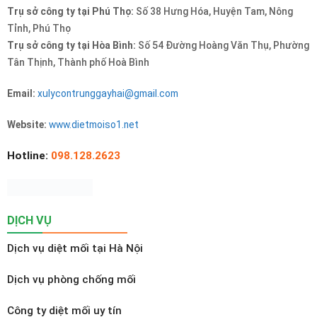
Trụ sở công ty tại Phú Thọ:
Số 38 Hưng Hóa, Huyện Tam, Nông
Tỉnh, Phú Thọ
Trụ sở công ty tại Hòa Bình:
Số 54 Đường Hoàng Văn Thụ, Phường
Tân Thịnh, Thành phố Hoà Bình
Email:
xulycontrunggayhai@gmail.com
Website:
www.dietmoiso1.net
Hotline:
098.128.2623
DỊCH VỤ
Dịch vụ diệt mối tại Hà Nội
Dịch vụ phòng chống mối
Công ty diệt mối uy tín