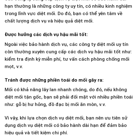
hạn thường là những công ty uy tín, có nhiều kinh nghiệm
trong lĩnh vực diệt mối. Do đó, bạn có thể yên tâm về
chất lượng dịch vụ và hiệu quả diệt mối.
Được hưởng các dịch vụ hậu mãi tốt:
Ngoài việc bảo hành dịch vụ, các công ty diệt mối uy tín
còn thường xuyên cung cấp các dịch vụ hậu mãi tốt như:
kiểm tra định kỳ miễn phí, tư vấn cách phòng chống mối
mọt, v.v.
Tránh được những phiền toái do mối gây ra:
Mối có khả năng lây lan nhanh chóng, do đó, nếu không
diệt mối tận gốc, bạn sẽ phải đối mặt với nhiều phiền toái
như: gỗ bị hư hỏng, đồ đạc bị mối ăn mòn, v.v.
Vì vậy, khi lựa chọn dịch vụ diệt mối, bạn nên ưu tiên sử
dụng dịch vụ diệt mối có bảo hành dài hạn để đảm bảo
hiệu quả và tiết kiệm chi phí.