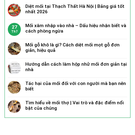
Diệt mối tại Thạch Thất Hà Nội | Bảng giá tốt
nhất 2026
Mối xâm nhập vào nhà – Dấu hiệu nhận biết và
27
cách phòng ngừa
Th7
Mối gỗ khô là gì? Cách diệt mối mọt gỗ đơn
giản, hiệu quả
Hướng dẫn cách làm hộp nhử mối đơn giản tại
nhà
Tác hại của mối đối với con người mà bạn nên
biết
Tìm hiểu về mối thợ | Vai trò và đặc điểm nổi
bật của chúng