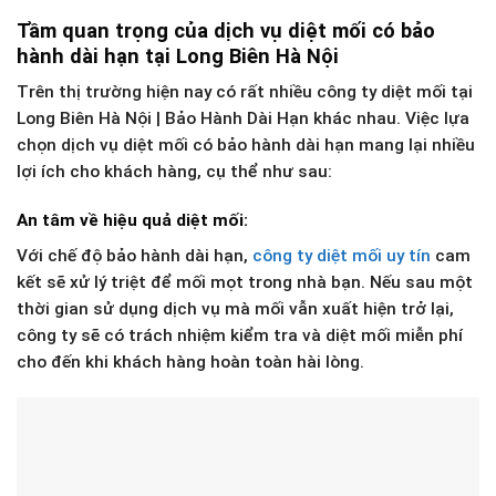
Tầm quan trọng của dịch vụ diệt mối có bảo
hành dài hạn tại Long Biên Hà Nội
Trên thị trường hiện nay có rất nhiều công ty diệt mối tại
Long Biên Hà Nội | Bảo Hành Dài Hạn khác nhau. Việc lựa
chọn dịch vụ diệt mối có bảo hành dài hạn mang lại nhiều
lợi ích cho khách hàng, cụ thể như sau:
An tâm về hiệu quả diệt mối:
Với chế độ bảo hành dài hạn,
công ty diệt mối uy tín
cam
kết sẽ xử lý triệt để mối mọt trong nhà bạn. Nếu sau một
thời gian sử dụng dịch vụ mà mối vẫn xuất hiện trở lại,
công ty sẽ có trách nhiệm kiểm tra và diệt mối miễn phí
cho đến khi khách hàng hoàn toàn hài lòng.