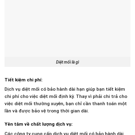
Diệt mối là gì
Tiết kiệm chi phí:
Dịch vụ diệt mối có bảo hành dài hạn giúp bạn tiết kiệm
chi phí cho việc diệt mối định kỳ. Thay vì phải chi trả cho
việc diệt mối thường xuyên, bạn chỉ cần thanh toán một
lần và được bảo vệ trong thời gian dài.
Yên tâm về chất lượng dịch vụ:
Các công ty cung cấp dịch vụ diệt mối có bảo hành dài