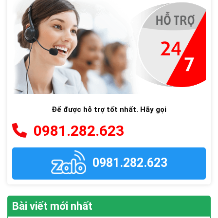
Để được hỗ trợ tốt nhất. Hãy gọi
0981.282.623
0981.282.623
Bài viết mới nhất