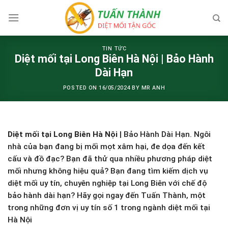
Skip
to
content
TIN TỨC
Diệt mối tại Long Biên Hà Nội | Bảo Hành
Dài Hạn
POSTED ON
16/05/2024
BY
MR ANH
Diệt mối tại Long Biên Hà Nội
| Bảo Hành Dài Hạn. Ngôi
nhà của bạn đang bị mối mọt xâm hại, đe dọa đến kết
cấu và đồ đạc? Bạn đã thử qua nhiều phương pháp diệt
mối nhưng không hiệu quả? Bạn đang tìm kiếm dịch vụ
diệt mối uy tín, chuyên nghiệp tại Long Biên với chế độ
bảo hành dài hạn? Hãy gọi ngay đến Tuấn Thành, một
trong những đơn vị uy tín số 1 trong ngành diệt mối tại
Hà Nội