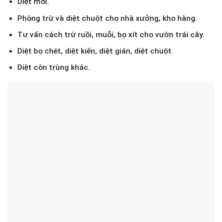
Diệt mối.
Phòng trừ và diệt chuột cho nhà xưởng, kho hàng.
Tư vấn cách trừ ruồi, muỗi, bọ xít cho vườn trái cây.
Diệt bọ chét, diệt kiến, diệt gián, diệt chuột.
Diệt côn trùng khác.