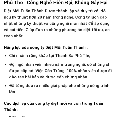
Phú Thọ | Công Nghệ Hiện Đại, Không Gây Hại
Diệt Mối Tuấn Thành Được thành lập và duy trì với đội
ngũ kỹ thuật hơn 20 năm trong nghề. Công ty luôn cập
nhật những kỹ thuật và công nghệ mới nhất để áp dụng
và cải tiến. Giúp đưa ra những phương án diệt tối ưu, an
toàn nhất.
Năng lực của công ty Diệt Mối Tuấn Thành :
Chi nhánh rộng khắp tại Thanh Ba Phú Thọ.
Đội ngũ nhân viên nhiều năm trong nghề, có chứng chỉ
được cấp bởi Viện Côn Trùng. 100% nhân viên được đi
đào tạo bài bản và được cấp chứng nhận.
Đã từng đưa ra nhiều giải pháp cho những công trình
lớn
Các dịch vụ của công ty diệt mối và côn trùng Tuấn
Thành :