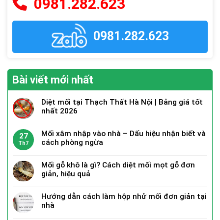
0981.282.623
0981.282.623
Bài viết mới nhất
Diệt mối tại Thạch Thất Hà Nội | Bảng giá tốt
nhất 2026
Mối xâm nhập vào nhà – Dấu hiệu nhận biết và
27
cách phòng ngừa
Th7
Mối gỗ khô là gì? Cách diệt mối mọt gỗ đơn
giản, hiệu quả
Hướng dẫn cách làm hộp nhử mối đơn giản tại
nhà