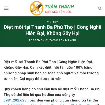
Skip
to
content
TIN TỨC
Diệt mối tại Thanh Ba Phú Thọ | Công Nghệ
Hiện Đại, Không Gây Hại
POSTED ON
01/06/2024
BY
MR ANH
Diệt mối tại Thanh Ba Phú Thọ | Công Nghệ Hiện Đại,
Không Gây Hại. Cam kết diệt mối tận gốc 100% bằng
phương pháp sinh học an toàn cho người và môi trường
tự nhiên. Gọi ngay để được tư vấn.
Quý khách hàng có nhu cầu liên hệ diệt mối Thanh Ba Phú
Thọ có thể liên hệ qua hotline của công ty
0981.282.623
hoặc đến văn phòng của chúng tôi tại địa