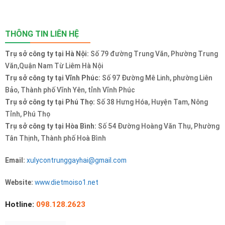
THÔNG TIN LIÊN HỆ
Trụ sở công ty tại Hà Nội:
Số 79 đường Trung Văn, Phường Trung
Văn,Quận Nam Từ Liêm Hà Nội
Trụ sở công ty tại Vĩnh Phúc:
Số 97 Đường Mê Linh, phường Liên
Bảo, Thành phố Vĩnh Yên, tỉnh Vĩnh Phúc
Trụ sở công ty tại Phú Thọ:
Số 38 Hưng Hóa, Huyện Tam, Nông
Tỉnh, Phú Thọ
Trụ sở công ty tại Hòa Bình:
Số 54 Đường Hoàng Văn Thụ, Phường
Tân Thịnh, Thành phố Hoà Bình
Email:
xulycontrunggayhai@gmail.com
Website:
www.dietmoiso1.net
Hotline:
098.128.2623