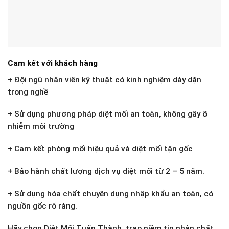
Cam kết với khách hàng
+ Đội ngũ nhân viên kỹ thuật có kinh nghiệm dày dặn
trong nghề
+ Sử dụng phương pháp diệt mối an toàn, không gây ô
nhiễm môi trường
+ Cam kết phòng mối hiệu quả và diệt mối tận gốc
+ Bảo hành chất lượng dịch vụ diệt mối từ 2 – 5 năm.
+ Sử dụng hóa chất chuyên dụng nhập khẩu an toàn, có
nguồn gốc rõ ràng.
Hãy chọn Diệt Mối Tuấn Thành, trao niềm tin nhận chất