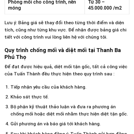
Phòng mối cho công trình, nền
Từ 30 –
móng
45.000.000 /m2
Lưu ý: Bảng giá sẽ thay đổi theo từng thời điểm và diện
tích, cũng như từng khu vực. Để nhận được bảng giá chi
tiết với công trình vui lòng liên hệ với chúng tôi.
Quy trình chống mối và diệt mối tại Thanh Ba
Phú Thọ
Để đạt được hiệu quả, diệt mối tận gốc, tất cả công việc
của Tuấn Thành đều thực hiện theo quy trình sau :
Tiếp nhận yêu cầu của khách hàng.
Khảo sát thực tế.
Bộ phận kỹ thuật thảo luận và đưa ra phương án
chống mối hoặc diệt mối nhằm thực hiện diệt tận gốc.
Gửi phương án và báo giá tới khách hàng.
Sau khi khách hàng đồng ý, Tuấn Thành gửi hợp đồng,