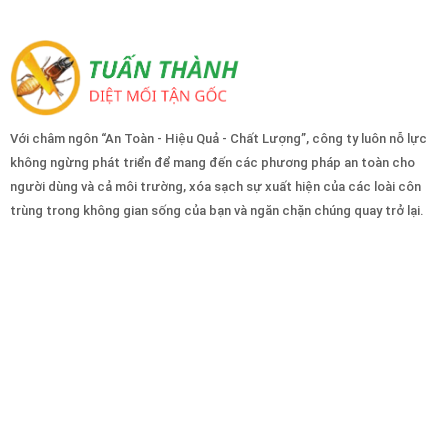
Với châm ngôn “An Toàn - Hiệu Quả - Chất Lượng”, công ty luôn nỗ lực
không ngừng phát triển để mang đến các phương pháp an toàn cho
người dùng và cả môi trường, xóa sạch sự xuất hiện của các loài côn
trùng trong không gian sống của bạn và ngăn chặn chúng quay trở lại.