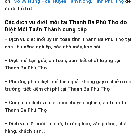
chỉ:
Số 38 Hưng Hóa, Huyện Tam Nông, Tỉnh Phú Thọ
để
được hỗ trợ.
Các dịch vụ diệt mối tại Thanh Ba Phú Thọ do
Diệt Mối Tuấn Thành cung cấp
– Dịch vụ diệt mối uy tín toàn tỉnh Thanh Ba Phú Thọ tại
các khu công nghiệp, các nhà máy, kho bãi…
– Diệt mối tận gốc, an toàn, cam kết chất lượng tại
Thanh Ba Phú Thọ
– Phương pháp diệt mối hiệu quả, không gây ô nhiễm môi
trường, tiết kiệm chi phí tại Thanh Ba Phú Thọ.
– Cung cấp dịch vụ diệt mối chuyên nghiệp, an toàn tại
Thanh Ba Phú Thọ
– Dịch vụ diệt mối tại nhà, trường học, văn phòng, nhà
hàng, khách sạn…