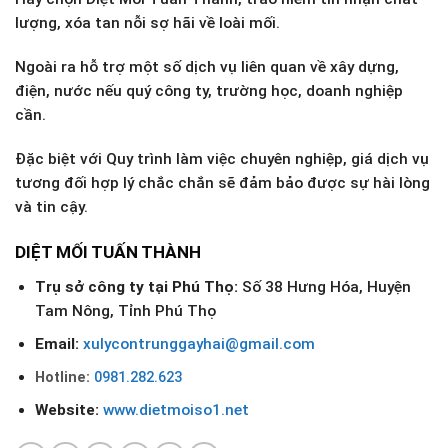
lượng, xóa tan nỗi sợ hãi về loài mối.
Ngoài ra hỗ trợ một số dịch vụ liên quan về xây dựng,
điện, nước nếu quý công ty, trường học, doanh nghiệp
cần.
Đặc biệt với Quy trình làm việc chuyên nghiệp, giá dịch vụ
tương đối hợp lý chắc chắn sẽ đảm bảo được sự hài lòng
và tin cậy.
DIỆT MỐI TUẤN THÀNH
Trụ sở công ty tại
Phú Thọ
:
Số 38 Hưng Hóa, Huyện
Tam Nông, Tỉnh Phú Thọ
Email:
xulycontrunggayhai@gmail.com
Hotline:
0981.282.623
Website:
www.dietmoiso1.net