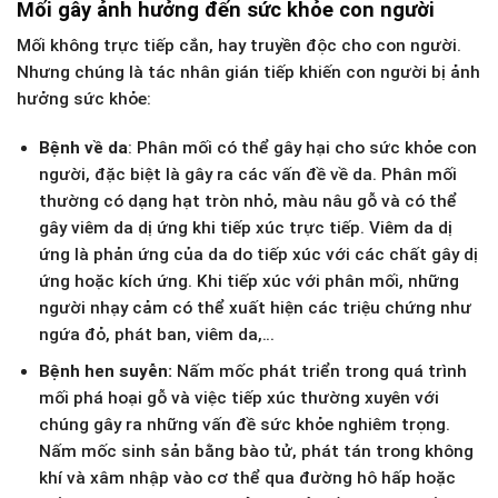
Mối gây ảnh hưởng đến sức khỏe con người
Mối không trực tiếp cắn, hay truyền độc cho con người.
Nhưng chúng là tác nhân gián tiếp khiến con người bị ảnh
hưởng sức khỏe:
Bệnh về da
: Phân mối có thể gây hại cho sức khỏe con
người, đặc biệt là gây ra các vấn đề về da. Phân mối
thường có dạng hạt tròn nhỏ, màu nâu gỗ và có thể
gây viêm da dị ứng khi tiếp xúc trực tiếp. Viêm da dị
ứng là phản ứng của da do tiếp xúc với các chất gây dị
ứng hoặc kích ứng. Khi tiếp xúc với phân mối, những
người nhạy cảm có thể xuất hiện các triệu chứng như
ngứa đỏ, phát ban, viêm da,…
Bệnh hen suyễn:
Nấm mốc phát triển trong quá trình
mối phá hoại gỗ và việc tiếp xúc thường xuyên với
chúng gây ra những vấn đề sức khỏe nghiêm trọng.
Nấm mốc sinh sản bằng bào tử, phát tán trong không
khí và xâm nhập vào cơ thể qua đường hô hấp hoặc