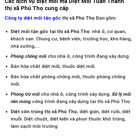
Các dịch vụ diệt mối mà Diệt Mối Tuấn Thành
thị xã Phú Thọ cung cấp
Công ty diệt mối tận gốc
thị xã Phú Thọ
Bao gồm:
Diệt mối tận gốc tại thị xã Phú Thọ
: nhà ở, cơ quan,
khách sạn. Chung cư, bệnh viện, trường học, kho hàng,
nhà xưởng,….
Phòng chống mối
cho nhà ở, công trình đang xây dựng.
Bán hóa chất diệt mối, thuốc diệt mối.
Bán hóa chất phòng chống mối, thuốc phòng chống
mối.
Phòng trừ mối
cho nhà ở, công trình xây dựng.
Xử lý mối
nền móng
công trình đang xây dựng tại thị xã Phú Thọ.
Diệt côn trùng thị xã Phú Thọ
, diệt gián, diệt ruồi, diệt
muỗi. Diệt chuột, diệt kiến và phun thuốc khử trùng,
làm sạch môi trường.