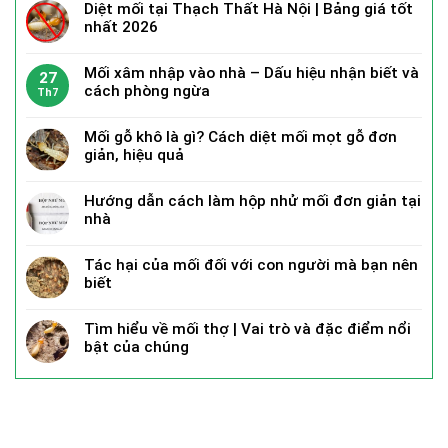
Diệt mối tại Thạch Thất Hà Nội | Bảng giá tốt
nhất 2026
Mối xâm nhập vào nhà – Dấu hiệu nhận biết và
27
cách phòng ngừa
Th7
Mối gỗ khô là gì? Cách diệt mối mọt gỗ đơn
giản, hiệu quả
Hướng dẫn cách làm hộp nhử mối đơn giản tại
nhà
Tác hại của mối đối với con người mà bạn nên
biết
Tìm hiểu về mối thợ | Vai trò và đặc điểm nổi
bật của chúng