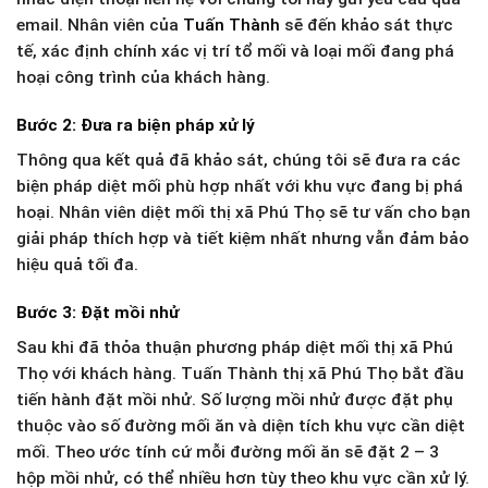
email. Nhân viên của
Tuấn Thành
sẽ đến khảo sát thực
tế, xác định chính xác vị trí tổ mối và loại mối đang phá
hoại công trình của khách hàng.
Bước 2: Đưa ra biện pháp xử lý
Thông qua kết quả đã khảo sát, chúng tôi sẽ đưa ra các
biện pháp diệt mối phù hợp nhất với khu vực đang bị phá
hoại. Nhân viên diệt mối thị xã Phú Thọ sẽ tư vấn cho bạn
giải pháp thích hợp và tiết kiệm nhất nhưng vẫn đảm bảo
hiệu quả tối đa.
Bước 3: Đặt mồi nhử
Sau khi đã thỏa thuận phương pháp diệt mối thị xã Phú
Thọ với khách hàng. Tuấn Thành thị xã Phú Thọ bắt đầu
tiến hành đặt mồi nhử. Số lượng mồi nhử được đặt phụ
thuộc vào số đường mối ăn và diện tích khu vực cần diệt
mối. Theo ước tính cứ mỗi đường mối ăn sẽ đặt 2 – 3
hộp mồi nhử, có thể nhiều hơn tùy theo khu vực cần xử lý.