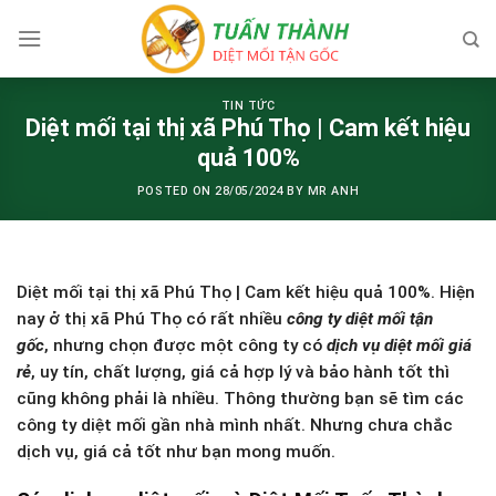
Skip
to
content
TIN TỨC
Diệt mối tại thị xã Phú Thọ | Cam kết hiệu
quả 100%
POSTED ON
28/05/2024
BY
MR ANH
Diệt mối tại thị xã Phú Thọ | Cam kết hiệu quả 100%. Hiện
nay ở thị xã Phú Thọ có rất nhiều
công ty diệt mối tận
gốc
, nhưng chọn được một công ty có
dịch vụ diệt mối giá
rẻ
, uy tín, chất lượng, giá cả hợp lý và bảo hành tốt thì
cũng không phải là nhiều. Thông thường bạn sẽ tìm các
công ty diệt mối gần nhà mình nhất. Nhưng chưa chắc
dịch vụ, giá cả tốt như bạn mong muốn.