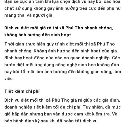
Bạn sẽ cực an tâm khi lựa chọn dịch vụ này bởi các hóa
chất sử dụng không gây ảnh hưởng tiêu cực đến phụ nữ
mang thai và người già.
Dịch vụ diệt mối giá rẻ thị xã Phú Thọ nhanh chóng,
không ảnh hưởng đến sinh hoạt
Thời gian thực hiện quy trình diệt mối thị xã Phú Thọ
nhanh chóng. Không ảnh hưởng đến sinh hoạt của gia
đình hay hoạt động của các cơ quan doanh nghiệp. Các
bước diệt mối ứng dụng công nghệ sinh học không đào
hay bới tổ mối làm ảnh hưởng đến không gian sống, làm
việc.
Tiết kiệm chi phí
Dịch vụ diệt mối thị xã Phú Thọ giá rẻ giúp các gia đình,
doanh nghiệp tiết kiệm tối đa chi phí. Tuy nhiên, dù mức
giá hấp dẫn nhưng bạn vẫn được cam kết kiểm tra. Và
bảo hành định kỳ sau khi đã hoàn tất dịch vụ.