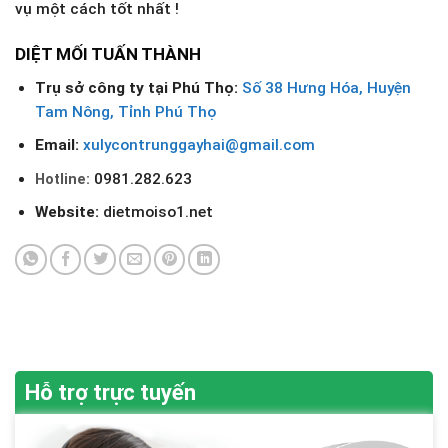
vụ một cách tốt nhất !
DIỆT MỐI TUẤN THÀNH
Trụ sở công ty tại
Phú Thọ
:
Số 38 Hưng Hóa, Huyện
Tam Nông, Tỉnh Phú Thọ
Email:
xulycontrunggayhai@gmail.com
0981.282.623
Hotline:
Website:
dietmoiso1.net
Hỗ trợ trực tuyến