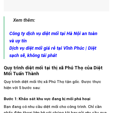
Xem thêm:
Công ty dịch vụ diệt mối tại Hà Nội an toàn
và uy tín
Dịch vụ diệt mối giá rẻ tại Vĩnh Phúc | Diệt
sạch sẽ, không tái phát
Quy trình diệt mối tại thị xã Phú Thọ của Diệt
Mối Tuấn Thành
Quy trình diệt mối thị xã Phú Thọ tận gốc. Được thực
hiện với 5 bước sau:
Bước 1: Khảo sát khu vực đang bị mối phá hoại
Bạn đang có nhu cầu diệt mối cho công trình. Chỉ cần
nhấc điện thoại liên hệ với chúng tôi hay gửi yêu cầu qua