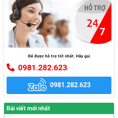
Để được hỗ trợ tốt nhất. Hãy gọi
0981.282.623
0981.282.623
Bài viết mới nhất