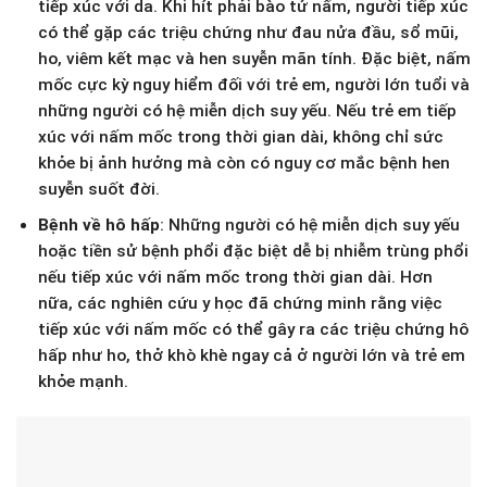
tiếp xúc với da. Khi hít phải bào tử nấm, người tiếp xúc
có thể gặp các triệu chứng như đau nửa đầu, sổ mũi,
ho, viêm kết mạc và hen suyễn mãn tính. Đặc biệt, nấm
mốc cực kỳ nguy hiểm đối với trẻ em, người lớn tuổi và
những người có hệ miễn dịch suy yếu. Nếu trẻ em tiếp
xúc với nấm mốc trong thời gian dài, không chỉ sức
khỏe bị ảnh hưởng mà còn có nguy cơ mắc bệnh hen
suyễn suốt đời.
Bệnh về hô hấp
: Những người có hệ miễn dịch suy yếu
hoặc tiền sử bệnh phổi đặc biệt dễ bị nhiễm trùng phổi
nếu tiếp xúc với nấm mốc trong thời gian dài. Hơn
nữa, các nghiên cứu y học đã chứng minh rằng việc
tiếp xúc với nấm mốc có thể gây ra các triệu chứng hô
hấp như ho, thở khò khè ngay cả ở người lớn và trẻ em
khỏe mạnh.