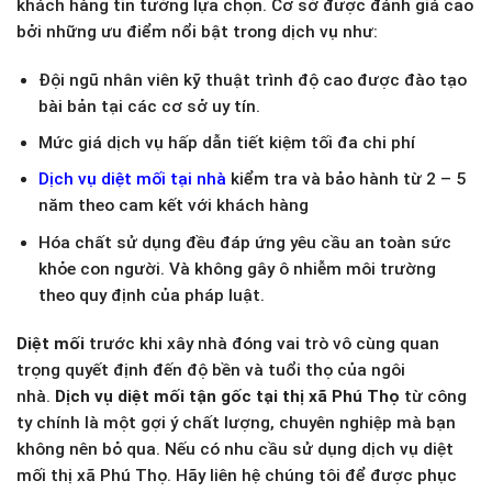
khách hàng tin tưởng lựa chọn. Cơ sở được đánh giá cao
bởi những ưu điểm nổi bật trong dịch vụ như:
Đội ngũ nhân viên kỹ thuật trình độ cao được đào tạo
bài bản tại các cơ sở uy tín.
Mức giá dịch vụ hấp dẫn tiết kiệm tối đa chi phí
Dịch vụ diệt mối tại nhà
kiểm tra và bảo hành từ 2 – 5
năm theo cam kết với khách hàng
Hóa chất sử dụng đều đáp ứng yêu cầu an toàn sức
khỏe con người. Và không gây ô nhiễm môi trường
theo quy định của pháp luật.
Diệt mối
trước khi xây nhà đóng vai trò vô cùng quan
trọng quyết định đến độ bền và tuổi thọ của ngôi
nhà.
Dịch vụ diệt mối tận gốc tại thị xã Phú Thọ
từ công
ty chính là một gợi ý chất lượng, chuyên nghiệp mà bạn
không nên bỏ qua. Nếu có nhu cầu sử dụng dịch vụ diệt
mối thị xã Phú Thọ. Hãy liên hệ chúng tôi để được phục