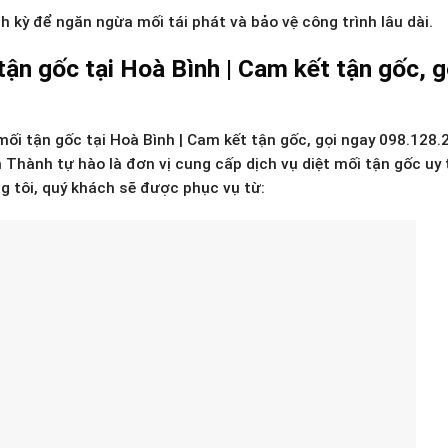
h kỳ để ngăn ngừa mối tái phát và bảo vệ công trình lâu dài.
ận gốc tại Hoà Bình | Cam kết tận gốc, g
ối tận gốc tại Hoà Bình | Cam kết tận gốc, gọi ngay 098.128.
Thành tự hào là đơn vị cung cấp dịch vụ diệt mối tận gốc uy t
g tôi, quý khách sẽ được phục vụ từ: