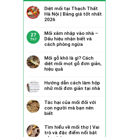
Diệt mối tại Thạch Thất
Hà Nội | Bảng giá tốt nhất
2026
Mối xâm nhập vào nhà –
27
Dấu hiệu nhận biết và
Th7
cách phòng ngừa
Mối gỗ khô là gì? Cách
diệt mối mọt gỗ đơn giản,
hiệu quả
Hướng dẫn cách làm hộp
nhử mối đơn giản tại nhà
Tác hại của mối đối với
con người mà bạn nên
biết
Tìm hiểu về mối thợ | Vai
trò và đặc điểm nổi bật