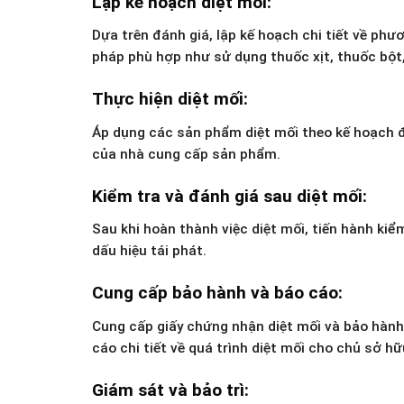
Lập kế hoạch diệt mối:
Dựa trên đánh giá, lập kế hoạch chi tiết về p
pháp phù hợp như sử dụng thuốc xịt, thuốc bột,
Thực hiện diệt mối:
Áp dụng các sản phẩm diệt mối theo kế hoạch đ
của nhà cung cấp sản phẩm.
Kiểm tra và đánh giá sau diệt mối:
Sau khi hoàn thành việc diệt mối, tiến hành kiể
dấu hiệu tái phát.
Cung cấp bảo hành và báo cáo:
Cung cấp giấy chứng nhận diệt mối và bảo hành
cáo chi tiết về quá trình diệt mối cho chủ sở hữ
Giám sát và bảo trì: