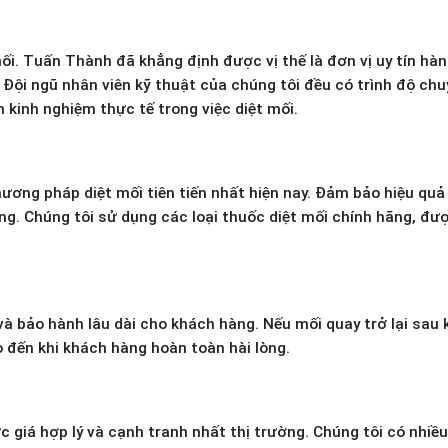
ối. Tuấn Thành đã khẳng định được vị thế là đơn vị uy tín hàn
Đội ngũ nhân viên kỹ thuật của chúng tôi đều có trình độ chu
kinh nghiệm thực tế trong việc diệt mối.
ơng pháp diệt mối tiên tiến nhất hiện nay. Đảm bảo hiệu quả
ng. Chúng tôi sử dụng các loại thuốc diệt mối chính hãng, đư
à bảo hành lâu dài cho khách hàng. Nếu mối quay trở lại sau k
o đến khi khách hàng hoàn toàn hài lòng.
iá hợp lý và cạnh tranh nhất thị trường. Chúng tôi có nhiều