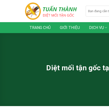
Skip
to
content
TRANG CHỦ
GIỚI THIỆU
DỊCH VỤ
Diệt mối tận gốc t