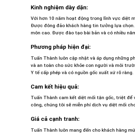
Kinh nghiệm dày dặn:
Với hơn 10 năm hoạt động trong lĩnh vực diệt m
Được đông đảo khách hàng tin tưởng lựa chọn. 
môn cao. Được đào tạo bài bản và có nhiều năm 
Phương pháp hiện đại:
Tuấn Thành luôn cập nhật và áp dụng những phư
và an toàn cho sức khỏe con người và môi trườ
Y tế cấp phép và có nguồn gốc xuất xứ rõ ràng.
Cam kết hiệu quả:
Tuấn Thành cam kết diệt mối tận gốc, triệt để v
công, chúng tôi sẽ miễn phí dịch vụ diệt mối ch
Giá cả cạnh tranh:
Tuấn Thành luôn mang đến cho khách hàng mức g