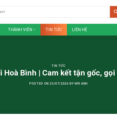
THÀNH VIÊN
TIN TỨC
LIÊN HỆ
TIN TỨC
ại Hoà Bình | Cam kết tận gốc, gọ
POSTED ON
23/07/2026
BY
MR ANH