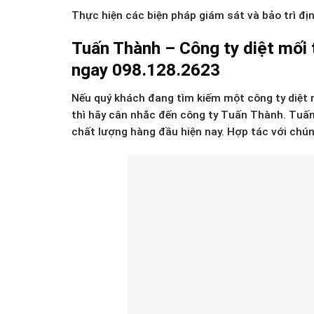
Thực hiện các biện pháp giám sát và bảo trì địn
Tuấn Thành – Công ty diệt mối t
ngay 098.128.2623
Nếu quý khách đang tìm kiếm một công ty diệt m
thì hãy cân nhắc đến công ty Tuấn Thành. Tuấn 
chất lượng hàng đầu hiện nay. Hợp tác với chún