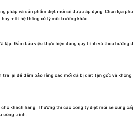
hương pháp và sản phẩm diệt mối sẽ được áp dụng. Chọn lựa ph
 hay một hệ thống xử lý môi trường khác.
ã lập. Đảm bảo việc thực hiện đúng quy trình và theo hướng 
m tra lại để đảm bảo rằng các mối đã bị diệt tận gốc và không
 cho khách hàng. Thường thì các công ty diệt mối sẽ cung cấ
u công trình.