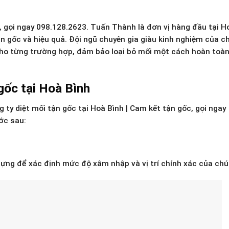
c, gọi ngay 098.128.2623. Tuấn Thành là đơn vị hàng đầu tại H
tận gốc và hiệu quả. Đội ngũ chuyên gia giàu kinh nghiệm của c
 cho từng trường hợp, đảm bảo loại bỏ mối một cách hoàn toàn
gốc tại Hoà Bình
 ty diệt mối tận gốc tại Hoà Bình | Cam kết tận gốc, gọi ngay
ớc sau:
dựng để xác định mức độ xâm nhập và vị trí chính xác của chú