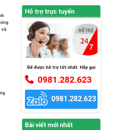
Hỗ trợ trực tuyến
oà
húng
 và
Để được hỗ trợ tốt nhất. Hãy gọi
0981.282.623
ng.
0981.282.623
Bài viết mới nhất