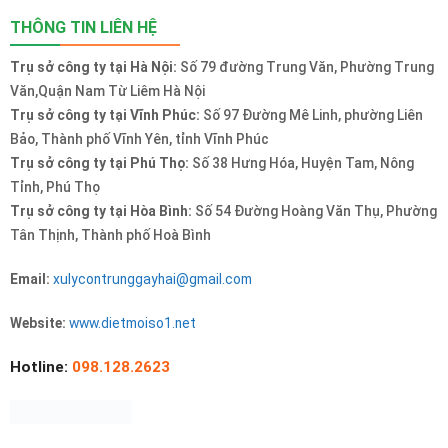
THÔNG TIN LIÊN HỆ
Trụ sở công ty tại Hà Nội:
Số 79 đường Trung Văn, Phường Trung
Văn,Quận Nam Từ Liêm Hà Nội
Trụ sở công ty tại Vĩnh Phúc:
Số 97 Đường Mê Linh, phường Liên
Bảo, Thành phố Vĩnh Yên, tỉnh Vĩnh Phúc
Trụ sở công ty tại Phú Thọ:
Số 38 Hưng Hóa, Huyện Tam, Nông
Tỉnh, Phú Thọ
Trụ sở công ty tại Hòa Bình:
Số 54 Đường Hoàng Văn Thụ, Phường
Tân Thịnh, Thành phố Hoà Bình
Email:
xulycontrunggayhai@gmail.com
Website:
www.dietmoiso1.net
Hotline:
098.128.2623