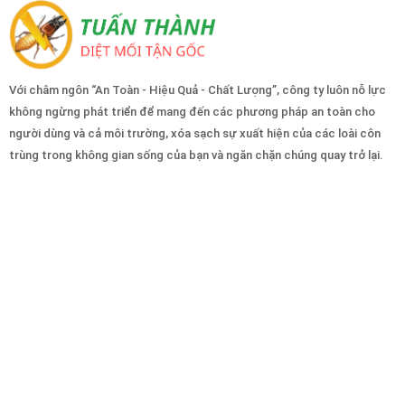
Với châm ngôn “An Toàn - Hiệu Quả - Chất Lượng”, công ty luôn nỗ lực
không ngừng phát triển để mang đến các phương pháp an toàn cho
người dùng và cả môi trường, xóa sạch sự xuất hiện của các loài côn
trùng trong không gian sống của bạn và ngăn chặn chúng quay trở lại.