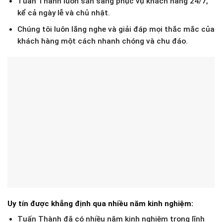
Tuấn Thành luôn sẵn sàng phục vụ khách hàng 24/7,
kể cả ngày lễ và chủ nhật.
Chúng tôi luôn lắng nghe và giải đáp mọi thắc mắc của
khách hàng một cách nhanh chóng và chu đáo.
Uy tín được khẳng định qua nhiều năm kinh nghiệm:
Tuấn Thành đã có nhiều năm kinh nghiệm trong lĩnh