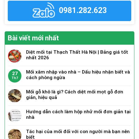
0981.282.623
Bài viết mới nhất
Diệt mối tại Thạch Thất Hà Nội | Bảng giá tốt
nhất 2026
Mối xâm nhập vào nhà – Dấu hiệu nhận biết và
27
cách phòng ngừa
Th7
Mối gỗ khô là gì? Cách diệt mối mọt gỗ đơn
giản, hiệu quả
Hướng dẫn cách làm hộp nhử mối đơn giản tại
nhà
Tác hại của mối đối với con người mà bạn nên
biết