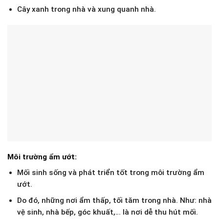
Cây xanh trong nhà và xung quanh nhà.
Môi trường ẩm ướt:
Mối sinh sống và phát triển tốt trong môi trường ẩm
ướt.
Do đó, những nơi ẩm thấp, tối tăm trong nhà. Như: nhà
vệ sinh, nhà bếp, góc khuất,… là nơi dễ thu hút mối.