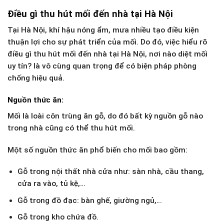
Điều gì thu hút mối đến nhà tại Hà Nội
Tại Hà Nội, khí hậu nóng ẩm, mưa nhiều tạo điều kiện
thuận lợi cho sự phát triển của mối. Do đó, việc hiểu rõ
điều gì thu hút mối đến nhà tại Hà Nội, nơi nào diệt mối
uy tín? là vô cùng quan trọng để có biện pháp phòng
chống hiệu quả.
Nguồn thức ăn:
Mối là loài côn trùng ăn gỗ, do đó bất kỳ nguồn gỗ nào
trong nhà cũng có thể thu hút mối.
Một số nguồn thức ăn phổ biến cho mối bao gồm:
Gỗ trong nội thất nhà cửa như: sàn nhà, cầu thang,
cửa ra vào, tủ kệ,…
Gỗ trong đồ đạc: bàn ghế, giường ngủ,…
Gỗ trong kho chứa đồ.