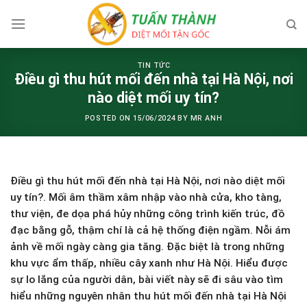
Skip
to
content
TIN TỨC
Điều gì thu hút mối đến nhà tại Hà Nội, nơi
nào diệt mối uy tín?
POSTED ON
15/06/2024
BY
MR ANH
Điều gì thu hút mối đến nhà tại Hà Nội, nơi nào diệt mối
uy tín?. Mối âm thầm xâm nhập vào nhà cửa, kho tàng,
thư viện, đe dọa phá hủy những công trình kiến trúc, đồ
đạc bằng gỗ, thậm chí là cả hệ thống điện ngầm. Nỗi ám
ảnh về mối ngày càng gia tăng. Đặc biệt là trong những
khu vực ẩm thấp, nhiều cây xanh như Hà Nội. Hiểu được
sự lo lắng của người dân, bài viết này sẽ đi sâu vào tìm
hiểu những nguyên nhân thu hút mối đến nhà tại Hà Nội