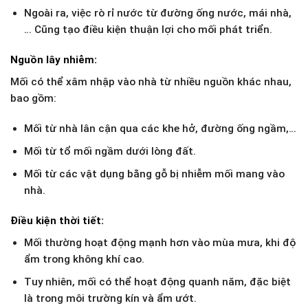
Ngoài ra, việc rò rỉ nước từ đường ống nước, mái nhà,
… Cũng tạo điều kiện thuận lợi cho mối phát triển.
Nguồn lây nhiễm:
Mối có thể xâm nhập vào nhà từ nhiều nguồn khác nhau,
bao gồm:
Mối từ nhà lân cận qua các khe hở, đường ống ngầm,…
Mối từ tổ mối ngầm dưới lòng đất.
Mối từ các vật dụng bằng gỗ bị nhiễm mối mang vào
nhà.
Điều kiện thời tiết:
Mối thường hoạt động mạnh hơn vào mùa mưa, khi độ
ẩm trong không khí cao.
Tuy nhiên, mối có thể hoạt động quanh năm, đặc biệt
là trong môi trường kín và ẩm ướt.