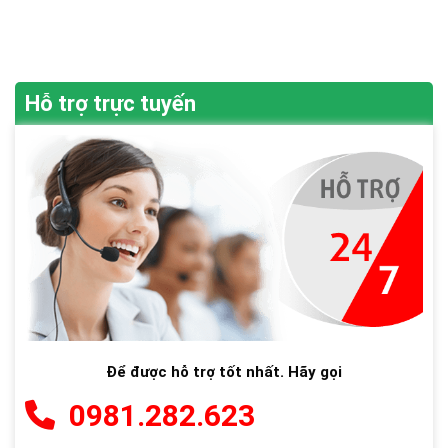
Hỗ trợ trực tuyến
Để được hỗ trợ tốt nhất. Hãy gọi
0981.282.623