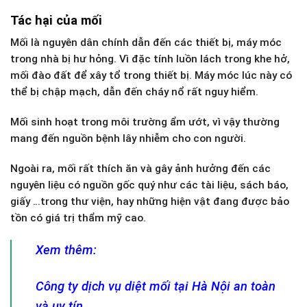
Tác hại của mối
Mối là nguyên dân chính dẫn đến các thiết bị, máy móc
trong nhà bị hư hỏng. Vì đặc tính luồn lách trong khe hở,
mối đào đất để xây tổ trong thiết bị. Máy móc lúc này có
thể bị chập mạch, dẫn đến cháy nổ rất nguy hiểm.
Mối sinh hoạt trong môi trường ẩm ướt, vì vậy thường
mang đến nguồn bệnh lây nhiễm cho con người.
Ngoài ra, mối rất thích ăn và gây ảnh hưởng đến các
nguyên liệu có nguồn gốc quý như các tài liệu, sách báo,
giấy …trong thư viện, hay những hiện vật đang được bảo
tồn có giá trị thẩm mỹ cao.
Xem thêm:
Công ty dịch vụ diệt mối tại Hà Nội an toàn
và uy tín