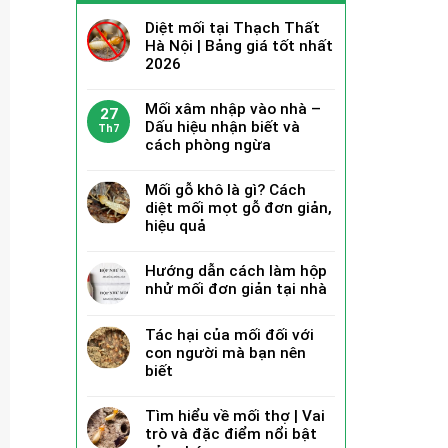
Diệt mối tại Thạch Thất
Hà Nội | Bảng giá tốt nhất
2026
Mối xâm nhập vào nhà –
27
Dấu hiệu nhận biết và
Th7
cách phòng ngừa
Mối gỗ khô là gì? Cách
diệt mối mọt gỗ đơn giản,
hiệu quả
Hướng dẫn cách làm hộp
nhử mối đơn giản tại nhà
Tác hại của mối đối với
con người mà bạn nên
biết
Tìm hiểu về mối thợ | Vai
trò và đặc điểm nổi bật