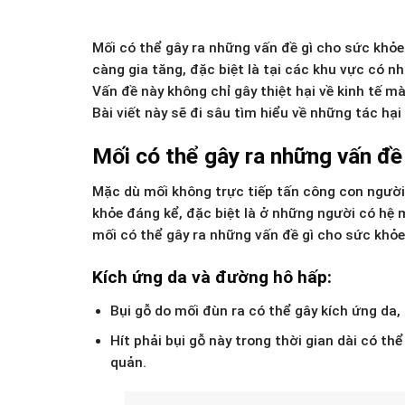
Mối có thể gây ra những vấn đề gì cho sức khỏe
càng gia tăng, đặc biệt là tại các khu vực có nhi
Vấn đề này không chỉ gây thiệt hại về kinh tế 
Bài viết này sẽ đi sâu tìm hiểu về những tác hạ
Mối có thể gây ra những vấn đề
Mặc dù mối không trực tiếp tấn công con người
khỏe đáng kể, đặc biệt là ở những người có hệ 
mối có thể gây ra những vấn đề gì cho sức khỏe
Kích ứng da và đường hô hấp:
Bụi gỗ do mối đùn ra có thể gây kích ứng da,
Hít phải bụi gỗ này trong thời gian dài có t
quản.