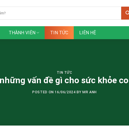
THÀNH VIÊN
TIN TỨC
LIÊN HỆ
TIN TỨC
 những vấn đề gì cho sức khỏe co
POSTED ON
16/06/2024
BY
MR ANH