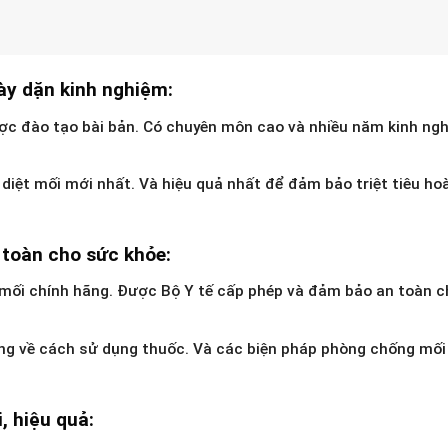
ày dặn kinh nghiệm:
ợc đào tạo bài bản. Có chuyên môn cao và nhiều năm kinh ng
iệt mối mới nhất. Và hiệu quả nhất để đảm bảo triệt tiêu ho
 toàn cho sức khỏe:
 mối chính hãng. Được Bộ Y tế cấp phép và đảm bảo an toàn c
àng về cách sử dụng thuốc. Và các biện pháp phòng chống mối
, hiệu quả: