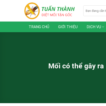
Skip
to
content
TRANG CHỦ
GIỚI THIỆU
DỊCH VỤ
Mối có thể gây ra