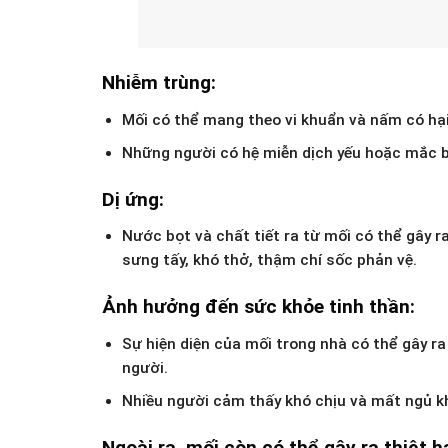
Nhiễm trùng:
Mối có thể mang theo vi khuẩn và nấm có hại
Những người có hệ miễn dịch yếu hoặc mắc b
Dị ứng:
Nước bọt và chất tiết ra từ mối có thể gây 
sưng tấy, khó thở, thậm chí sốc phản vệ.
Ảnh hưởng đến sức khỏe tinh thần:
Sự hiện diện của mối trong nhà có thể gây r
người.
Nhiều người cảm thấy khó chịu và mất ngủ kh
Ngoài ra, mối còn có thể gây ra thiệt h