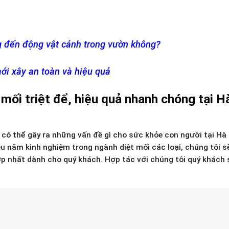
g đến động vật cảnh trong vườn không?
i xây an toàn và hiệu quả
mối triệt để, hiệu quả nhanh chóng tại H
có thể gây ra những vấn đề gì cho sức khỏe con người tại Hà
ều năm kinh nghiệm trong ngành diệt mối các loại, chúng tôi s
ợp nhất dành cho quý khách. Hợp tác với chúng tôi quý khách 