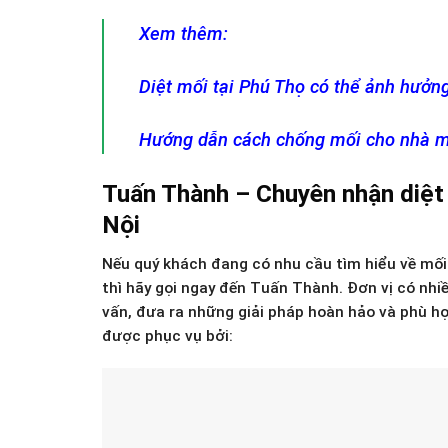
Xem thêm:
Diệt mối tại Phú Thọ có thể ảnh hưởn
Hướng dẫn cách chống mối cho nhà mớ
Tuấn Thành – Chuyên nhận diệt 
Nội
Nếu quý khách đang có nhu cầu tìm hiểu về mối 
thì hãy gọi ngay đến Tuấn Thành. Đơn vị có nhi
vấn, đưa ra những giải pháp hoàn hảo và phù h
được phục vụ bởi: