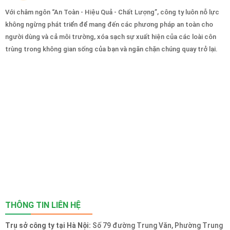
Với châm ngôn “An Toàn - Hiệu Quả - Chất Lượng”, công ty luôn nỗ lực
không ngừng phát triển để mang đến các phương pháp an toàn cho
người dùng và cả môi trường, xóa sạch sự xuất hiện của các loài côn
trùng trong không gian sống của bạn và ngăn chặn chúng quay trở lại.
THÔNG TIN LIÊN HỆ
Trụ sở công ty tại Hà Nội:
Số 79 đường Trung Văn, Phường Trung