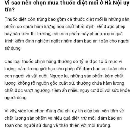
Vì sao nên chọn mua thuốc diệt mối ở Hà Nội uy
tín?
Thuốc diệt côn trùng bao gồm cả thuốc diệt mối là những sản
phẩm có chứa hàm lượng hóa chất nhất định. Để được phép
bày bán trên thị trường, các sản phẩm này phải trải qua quá
trình kiểm định nghiêm ngặt nhằm đảm bảo an toàn cho người
sử dụng.
Các loại thuốc chính hãng thường có tỷ lệ độc tố ở mức vi
lượng, nằm trong giới hạn cho phép để đảm bảo an toàn cho
con người và vật nuôi. Ngược lại, những sản phẩm kém chất
lượng, không rõ nguồn gốc xuất xứ, thường chứa hàm lượng
chất độc vượt ngưỡng, tiềm ẩn nhiều nguy cơ đối với sức khỏe
người dùng.
Vì vậy, việc lựa chọn đúng địa chỉ uy tín giúp bạn yên tâm về
chất lượng sản phẩm và hiệu quả diệt trừ mối, đảm bảo an
toàn cho người sử dụng và thân thiện với môi trường.