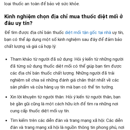
loại thuốc an toàn để bảo vệ sức khỏe.
Kinh nghiệm chọn địa chỉ mua thuốc diệt mối ở
đâu uy tín?
Để tìm được địa chỉ bán thuốc
diệt mối tận gốc tại nhà
uy tín,
bạn có thể áp dụng một số kinh nghiệm sau đây để đảm bảo
chất lượng và giá cả hợp lý:
Tham khảo từ người đã sử dụng: Hỏi ý kiến từ những người
đã từng sử dụng thuốc diệt mối có thể giúp bạn tìm được
các địa chỉ bán thuốc chất lượng. Những người đã trải
nghiệm sẽ chia sẻ những đánh giá chân thật nhất về các
sản phẩm và cửa hàng uy tín mà bạn có thể tin tưởng.
Xin lời khuyên từ người thân: Hỏi ý kiến từ người thân, bạn
bè gần gũi cũng là một cách hữu ích để tìm ra những nơi
cung cấp thuốc diệt mối uy tín.
Tìm kiếm trên các diễn đàn và trang mạng xã hội: Các diễn
đàn và trang mạng xã hội là nguồn thông tin phong phú, nơi