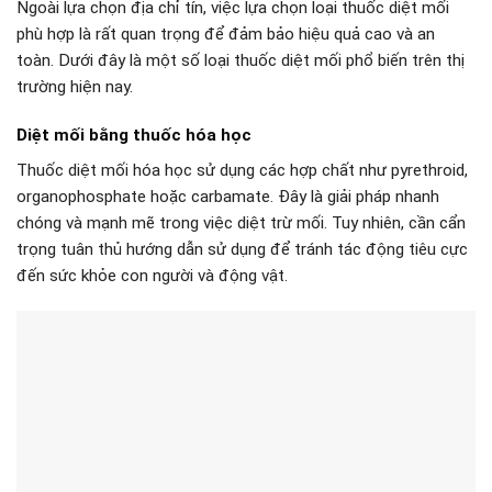
Ngoài lựa chọn địa chỉ tín, việc lựa chọn loại thuốc diệt mối
phù hợp là rất quan trọng để đảm bảo hiệu quả cao và an
toàn. Dưới đây là một số loại thuốc diệt mối phổ biến trên thị
trường hiện nay.
Diệt mối bằng thuốc hóa học
Thuốc diệt mối hóa học sử dụng các hợp chất như pyrethroid,
organophosphate hoặc carbamate. Đây là giải pháp nhanh
chóng và mạnh mẽ trong việc diệt trừ mối. Tuy nhiên, cần cẩn
trọng tuân thủ hướng dẫn sử dụng để tránh tác động tiêu cực
đến sức khỏe con người và động vật.