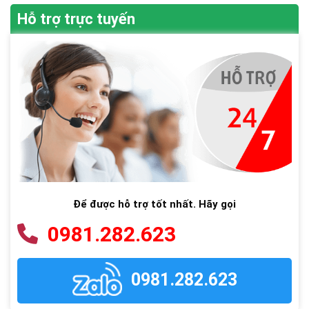
Hỗ trợ trực tuyến
Để được hỗ trợ tốt nhất. Hãy gọi
0981.282.623
0981.282.623