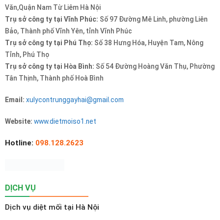
Văn,Quận Nam Từ Liêm Hà Nội
Trụ sở công ty tại Vĩnh Phúc:
Số 97 Đường Mê Linh, phường Liên
Bảo, Thành phố Vĩnh Yên, tỉnh Vĩnh Phúc
Trụ sở công ty tại Phú Thọ:
Số 38 Hưng Hóa, Huyện Tam, Nông
Tỉnh, Phú Thọ
Trụ sở công ty tại Hòa Bình:
Số 54 Đường Hoàng Văn Thụ, Phường
Tân Thịnh, Thành phố Hoà Bình
Email:
xulycontrunggayhai@gmail.com
Website:
www.dietmoiso1.net
Hotline:
098.128.2623
DỊCH VỤ
Dịch vụ diệt mối tại Hà Nội