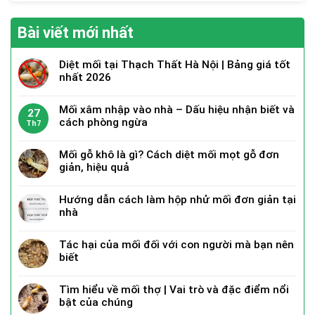
Bài viết mới nhất
Diệt mối tại Thạch Thất Hà Nội | Bảng giá tốt
nhất 2026
Mối xâm nhập vào nhà – Dấu hiệu nhận biết và
27
cách phòng ngừa
Th7
Mối gỗ khô là gì? Cách diệt mối mọt gỗ đơn
giản, hiệu quả
Hướng dẫn cách làm hộp nhử mối đơn giản tại
nhà
Tác hại của mối đối với con người mà bạn nên
biết
Tìm hiểu về mối thợ | Vai trò và đặc điểm nổi
bật của chúng