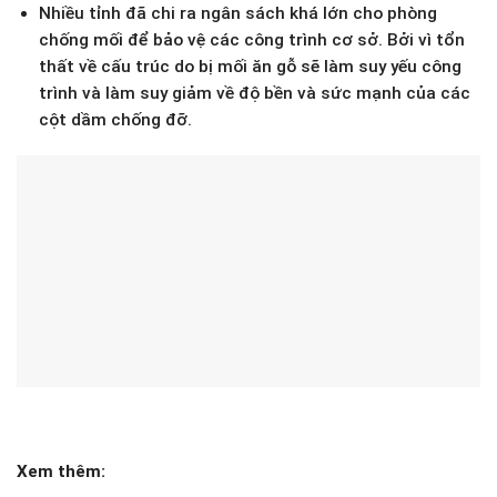
Nhiều tỉnh đã chi ra ngân sách khá lớn cho phòng
chống mối để bảo vệ các công trình cơ sở. Bởi vì tổn
thất về cấu trúc do bị mối ăn gỗ sẽ làm suy yếu công
trình và làm suy giảm về độ bền và sức mạnh của các
cột dầm chống đỡ.
Xem thêm: