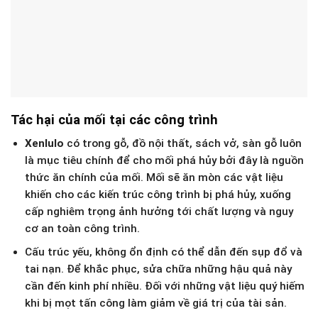
Tác hại của mối tại các công trình
Xenlulo
có trong gỗ, đồ nội thất, sách vở, sàn gỗ luôn
là mục tiêu chính để cho mối phá hủy bởi đây là nguồn
thức ăn chính của mối. Mối sẽ ăn mòn các vật liệu
khiến cho các kiến trúc công trình bị phá hủy, xuống
cấp nghiêm trọng ảnh hưởng tới chất lượng và nguy
cơ an toàn công trình.
Cấu trúc yếu, không ổn định có thể dẫn đến sụp đổ và
tai nạn. Để khắc phục, sửa chữa những hậu quả này
cần đến kinh phí nhiều. Đối với những vật liệu quý hiếm
khi bị mọt tấn công làm giảm về giá trị của tài sản.