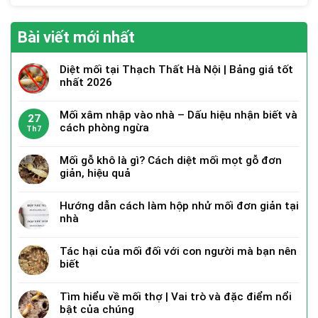
Bài viết mới nhất
Diệt mối tại Thạch Thất Hà Nội | Bảng giá tốt
nhất 2026
Mối xâm nhập vào nhà – Dấu hiệu nhận biết và
27
cách phòng ngừa
Th7
Mối gỗ khô là gì? Cách diệt mối mọt gỗ đơn
giản, hiệu quả
Hướng dẫn cách làm hộp nhử mối đơn giản tại
nhà
Tác hại của mối đối với con người mà bạn nên
biết
Tìm hiểu về mối thợ | Vai trò và đặc điểm nổi
bật của chúng