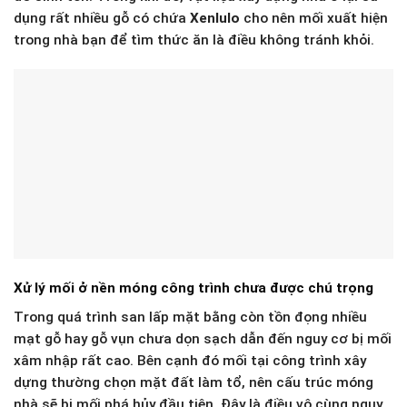
dụng rất nhiều gỗ có chứa
Xenlulo
cho nên mối xuất hiện
trong nhà bạn để tìm thức ăn là điều không tránh khỏi.
Xử lý mối ở nền móng công trình chưa được chú trọng
Trong quá trình san lấp mặt bằng còn tồn đọng nhiều
mạt gỗ hay gỗ vụn chưa dọn sạch dẫn đến nguy cơ bị mối
xâm nhập rất cao. Bên cạnh đó mối tại công trình xây
dựng thường chọn mặt đất làm tổ, nên cấu trúc móng
nhà sẽ bị mối phá hủy đầu tiên. Đây là điều vô cùng nguy