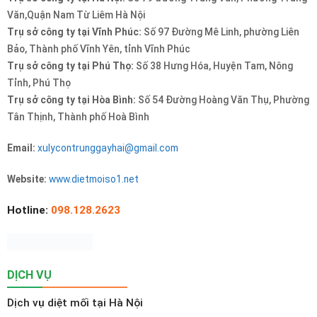
Văn,Quận Nam Từ Liêm Hà Nội
Trụ sở công ty tại Vĩnh Phúc:
Số 97 Đường Mê Linh, phường Liên
Bảo, Thành phố Vĩnh Yên, tỉnh Vĩnh Phúc
Trụ sở công ty tại Phú Thọ:
Số 38 Hưng Hóa, Huyện Tam, Nông
Tỉnh, Phú Thọ
Trụ sở công ty tại Hòa Bình:
Số 54 Đường Hoàng Văn Thụ, Phường
Tân Thịnh, Thành phố Hoà Bình
Email:
xulycontrunggayhai@gmail.com
Website:
www.dietmoiso1.net
Hotline:
098.128.2623
DỊCH VỤ
Dịch vụ diệt mối tại Hà Nội