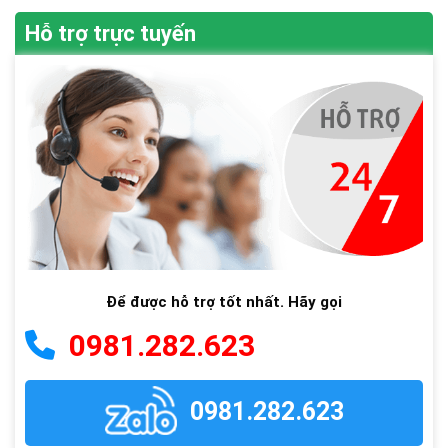
Hỗ trợ trực tuyến
Để được hỗ trợ tốt nhất. Hãy gọi
0981.282.623
0981.282.623