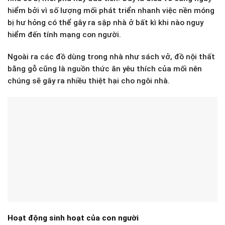
hiểm bởi vì số lượng mối phát triển nhanh việc nền móng
bị hư hỏng có thể gây ra sập nhà ở bất kì khi nào nguy
hiểm đến tính mạng con người.
Ngoài ra các đồ dùng trong nhà như sách vở, đồ nội thất
bằng gỗ cũng là nguồn thức ăn yêu thích của mối nên
chúng sẽ gây ra nhiều thiệt hại cho ngôi nhà.
Hoạt động sinh hoạt của con người