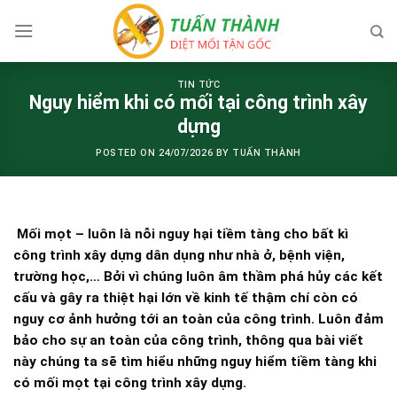
Skip
to
content
TIN TỨC
Nguy hiểm khi có mối tại công trình xây
dựng
POSTED ON
24/07/2026
BY
TUẤN THÀNH
Mối mọt – luôn là nỗi nguy hại tiềm tàng cho bất kì
công trình xây dựng dân dụng như nhà ở, bệnh viện,
trường học,… Bởi vì chúng luôn âm thầm phá hủy các kết
cấu và gây ra thiệt hại lớn về kinh tế thậm chí còn có
nguy cơ ảnh hưởng tới an toàn của công trình. Luôn đảm
bảo cho sự an toàn của công trình, thông qua bài viết
này chúng ta sẽ tìm hiểu những nguy hiểm tiềm tàng khi
có mối mọt tại công trình xây dựng.