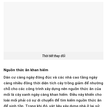
Thời tiết thay đổi
Nguồn thức ăn khan hiếm
Dân cư càng ngày đông đúc và các nhà cao tầng ngày
càng nhiều đồng thời diện tích cây trồng giảm để nhường
chỗ cho các công trình xây dựng nên nguồn thức ăn của
mối là cây xanh ngày càng khan hiếm. Điều này khiến cho
loài mối phải có sự di chuyển để tìm kiếm nguồn thức ăn
để sinh tồn. Trong khi đó, vật liệu xây dựng nhà ở lại sử