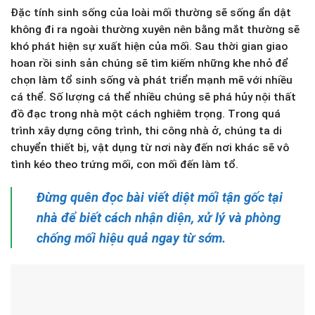
Đặc tính sinh sống của loài mối thường sẽ sống ẩn dật
không đi ra ngoài thường xuyên nên bằng mắt thường sẽ
khó phát hiện sự xuất hiện của mối. Sau thời gian giao
hoan rồi sinh sản chúng sẽ tìm kiếm những khe nhỏ để
chọn làm tổ sinh sống và phát triển mạnh mẽ với nhiều
cá thể. Số lượng cá thể nhiều chúng sẽ phá hủy nội thất
đồ đạc trong nhà một cách nghiêm trọng. Trong quá
trình xây dựng công trình, thi công nhà ở, chúng ta di
chuyển thiết bị, vật dụng từ nơi này đến nơi khác sẽ vô
tình kéo theo trứng mối, con mối đến làm tổ.
Đừng quên đọc bài viết diệt mối tận gốc tại
nhà để biết cách nhận diện, xử lý và phòng
chống mối hiệu quả ngay từ sớm.