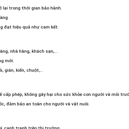
 lại trong thời gian bảo hành.
àng.
g đạt hiệu quả như cam kết.
hàng, nhà hàng, khách sạn,…
ng mới.
i, gián, kiến, chuột,…
ế cấp phép, không gây hại cho sức khỏe con người và môi trư
ốc, đảm bảo an toàn cho người và vật nuôi.
ý, cạnh tranh trên thị trường.