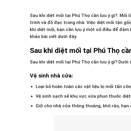
Sau khi diệt mối tại Phú Thọ cần lưu ý gì?. Mối
trình và đồ đạc trong nhà. Việc diệt mối tận gốc
khi diệt mối, bạn cần lưu ý một số điều để đảm 
khảo bài viết dưới đây.
Sau khi diệt mối tại Phú Thọ cần
Sau khi diệt mối tại Phú Thọ cần lưu ý gì? Dưới
Vệ sinh nhà cửa:
Loại bỏ hoàn toàn các vật liệu bị mối tấn côn
Vệ sinh sạch sẽ khu vực vừa phun thuốc diệt 
Giữ cho nhà cửa thông thoáng, khô ráo, hạn