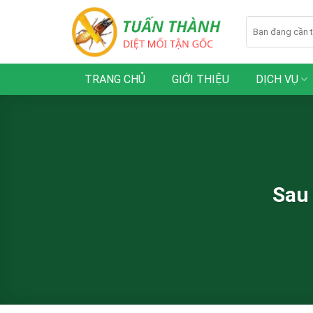
Skip
to
content
TRANG CHỦ
GIỚI THIỆU
DỊCH VỤ
Sau 