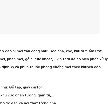
cơ cao bị mối tấn công như: Góc nhà, kho, khu vực ẩm ướt,…
i, phân mối, gỗ bị đục khoét,… kịp thời để có biện pháp xử lý
tra định kỳ và phun thuốc phòng chống mối theo khuyến cáo.
như: Gỗ tạp, giấy carton,…
à khu vực chân tường, gầm tủ,…
ho đồ đạc và nội thất trong nhà.