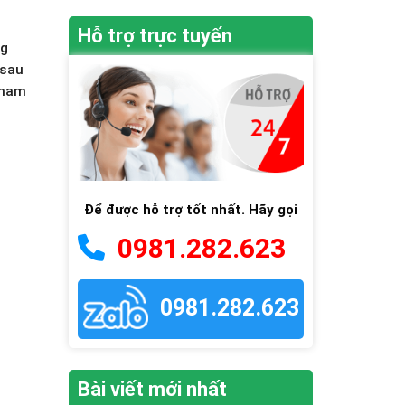
Hỗ trợ trực tuyến
ng
 sau
tham
Để được hỗ trợ tốt nhất. Hãy gọi
0981.282.623
0981.282.623
Bài viết mới nhất