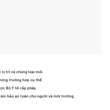
vị trí và chủng loại mối.
từng trường hợp cụ thể.
ược Bộ Y tế cấp phép.
đảm bảo an toàn cho người và môi trường.