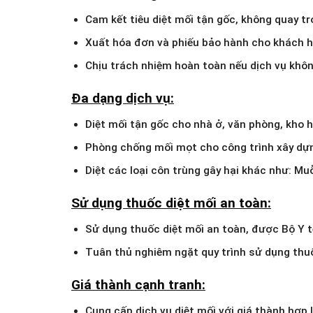
Cam kết tiêu diệt mối tận gốc, không quay trở
Xuất hóa đơn và phiếu bảo hành cho khách h
Chịu trách nhiệm hoàn toàn nếu dịch vụ khôn
Đa dạng dịch vụ:
Diệt mối tận gốc cho nhà ở, văn phòng, kho 
Phòng chống mối mọt cho công trình xây dự
Diệt các loại côn trùng gây hại khác như: Muỗ
Sử dụng thuốc diệt mối an toàn:
Sử dụng thuốc diệt mối an toàn, được Bộ Y t
Tuân thủ nghiêm ngặt quy trình sử dụng thu
Giá thành cạnh tranh:
Cung cấp dịch vụ diệt mối với giá thành hợp l