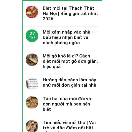
Diệt mối tại Thạch Thất
Hà Nội | Bảng giá tốt nhất
2026
Mối xâm nhập vào nhà –
27
Dấu hiệu nhận biết và
Th7
cách phòng ngừa
Mối gỗ khô là gì? Cách
diệt mối mọt gỗ đơn giản,
hiệu quả
Hướng dẫn cách làm hộp
nhử mối đơn giản tại nhà
Tác hại của mối đối với
con người mà bạn nên
biết
Tìm hiểu về mối thợ | Vai
trò và đặc điểm nổi bật