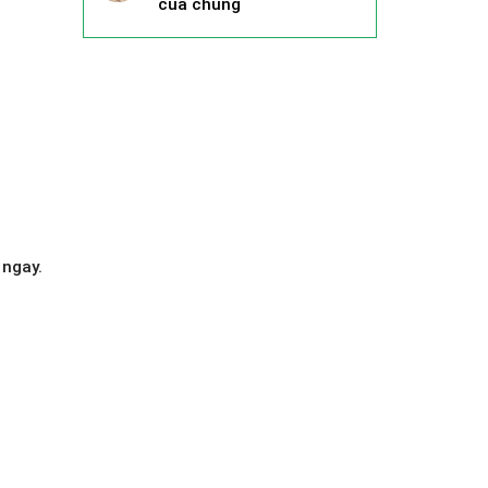
của chúng
 ngay.