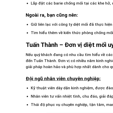
Lắp đặt các barie chống mối tại các khe hở
Ngoài ra, bạn cũng nên:
Giữ liên lạc với công ty diệt mối đã thực hiệ
Tìm hiểu thêm về kiến thức phòng chống mối 
Tuấn Thành – Đơn vị diệt mối uy
Nếu quý khách đang có nhu cầu tìm hiểu về các t
đến Tuấn Thành. Đơn vị có nhiều năm kinh nghiệ
giải pháp hoàn hảo và phù hợp nhất dành cho q
Đội ngũ nhân viên chuyên nghiệp:
Kỹ thuật viên dày dặn kinh nghiệm, được đào 
Nhân viên tư vấn nhiệt tình, chu đáo, giải 
Thái độ phục vụ chuyên nghiệp, tận tâm, ma