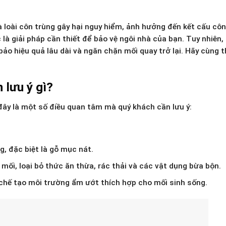
 là loài côn trùng gây hại nguy hiểm, ảnh hưởng đến kết cấu cô
 là giải pháp cần thiết để bảo vệ ngôi nhà của bạn. Tuy nhiên,
bảo hiệu quả lâu dài và ngăn chặn mối quay trở lại. Hãy cùng 
 lưu ý gì?
 đây là một số điều quan tâm mà quý khách cần lưu ý:
g, đặc biệt là gỗ mục nát.
mối, loại bỏ thức ăn thừa, rác thải và các vật dụng bừa bộn.
 chế tạo môi trường ẩm ướt thích hợp cho mối sinh sống.