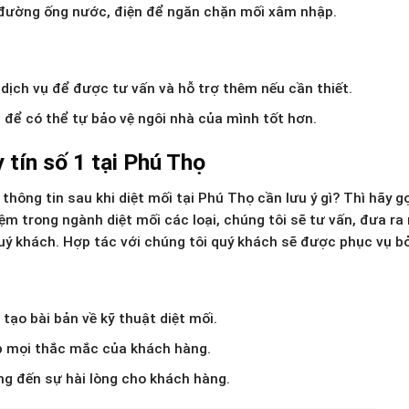
, đường ống nước, điện để ngăn chặn mối xâm nhập.
n dịch vụ để được tư vấn và hỗ trợ thêm nếu cần thiết.
để có thể tự bảo vệ ngôi nhà của mình tốt hơn.
 tín số 1 tại Phú Thọ
hông tin sau khi diệt mối tại Phú Thọ cần lưu ý gì? Thì hãy g
m trong ngành diệt mối các loại, chúng tôi sẽ tư vấn, đưa ra
uý khách. Hợp tác với chúng tôi quý khách sẽ được phục vụ bở
tạo bài bản về kỹ thuật diệt mối.
đáp mọi thắc mắc của khách hàng.
ng đến sự hài lòng cho khách hàng.