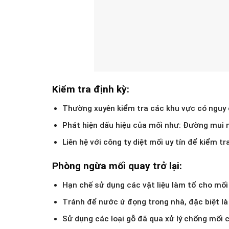
Kiểm tra định kỳ:
Thường xuyên kiểm tra các khu vực có nguy 
Phát hiện dấu hiệu của mối như: Đường mui mố
Liên hệ với công ty diệt mối uy tín để kiểm 
Phòng ngừa mối quay trở lại:
Hạn chế sử dụng các vật liệu làm tổ cho mối 
Tránh để nước ứ đọng trong nhà, đặc biệt l
Sử dụng các loại gỗ đã qua xử lý chống mối c