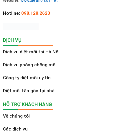
Website:
www.dietmoiso1.net
Hotline:
098.128.2623
DỊCH VỤ
Dịch vụ diệt mối tại Hà Nội
Dịch vụ phòng chống mối
Công ty diệt mối uy tín
Diệt mối tận gốc tại nhà
HỖ TRỢ KHÁCH HÀNG
Về chúng tôi
Các dịch vụ