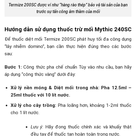
Termize 200SC được ví như “hàng rào thép” bảo vệ tài sản của bạn
trước sự tấn công âm thầm của mối
Hướng dẫn sử dụng thuốc trừ mối Mythic 240SC
Để thuốc diệt mối Termize 200SC phát huy tối đa công dụng
“lây nhiễm domino”, bạn cần thực hiện đúng theo các bước
sau:
Bước 1:
Công thức pha chế chuẩn Tùy vào nhu cầu, bạn hãy
áp dụng “công thức vàng” dưới đây:
Xử lý nền móng & Diệt mối trong nhà:
Pha 12.5ml –
25ml thuốc với 10 lít nước.
Xử lý cho cây trồng:
Pha loãng hơn, khoảng 1-2ml thuốc
cho 1 lít nước.
Lưu ý:
Hãy đong thuốc chính xác và khuấy thật
đều tay để thuốc tan hoàn toàn trong nước.