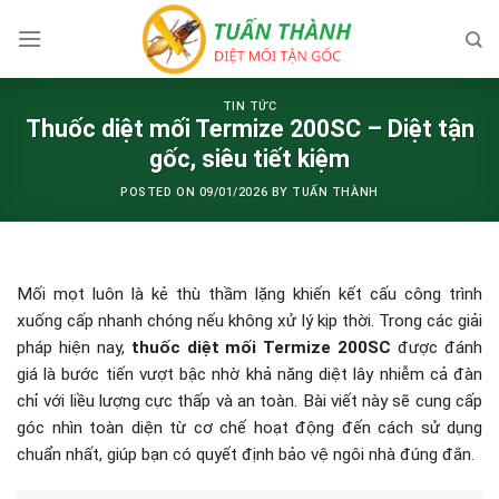
Skip
to
content
TIN TỨC
Thuốc diệt mối Termize 200SC – Diệt tận
gốc, siêu tiết kiệm
POSTED ON
09/01/2026
BY
TUẤN THÀNH
Mối mọt luôn là kẻ thù thầm lặng khiến kết cấu công trình
xuống cấp nhanh chóng nếu không xử lý kịp thời. Trong các giải
pháp hiện nay,
thuốc diệt mối Termize 200SC
được đánh
giá là bước tiến vượt bậc nhờ khả năng diệt lây nhiễm cả đàn
chỉ với liều lượng cực thấp và an toàn. Bài viết này sẽ cung cấp
góc nhìn toàn diện từ cơ chế hoạt động đến cách sử dụng
chuẩn nhất, giúp bạn có quyết định bảo vệ ngôi nhà đúng đắn.