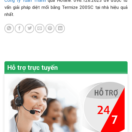
Công ty Tuấn Thành
qua Hotline: 098.128.2623 để được tư
vấn giải pháp diệt mối bằng Termize 200SC tại nhà hiệu quả
nhất.
Hỗ trợ trực tuyến