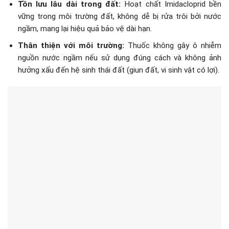
Tồn lưu lâu dài trong đất:
Hoạt chất Imidacloprid bền
vững trong môi trường đất, không dễ bị rửa trôi bởi nước
ngầm, mang lại hiệu quả bảo vệ dài hạn.
Thân thiện với môi trường:
Thuốc không gây ô nhiễm
nguồn nước ngầm nếu sử dụng đúng cách và không ảnh
hưởng xấu đến hệ sinh thái đất (giun đất, vi sinh vật có lợi).