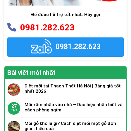
Để được hỗ trợ tốt nhất. Hãy gọi
0981.282.623
0981.282.623
Bài viết mới nhất
Diệt mối tại Thạch Thất Hà Nội | Bảng giá tốt
nhất 2026
Mối xâm nhập vào nhà – Dấu hiệu nhận biết và
27
cách phòng ngừa
Th7
Mối gỗ khô là gì? Cách diệt mối mọt gỗ đơn
giản, hiệu quả