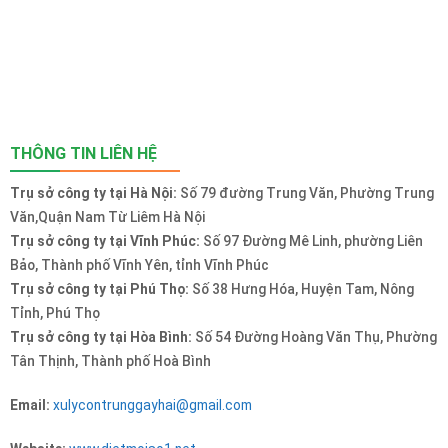
THÔNG TIN LIÊN HỆ
Trụ sở công ty tại Hà Nội:
Số 79 đường Trung Văn, Phường Trung
Văn,Quận Nam Từ Liêm Hà Nội
Trụ sở công ty tại Vĩnh Phúc:
Số 97 Đường Mê Linh, phường Liên
Bảo, Thành phố Vĩnh Yên, tỉnh Vĩnh Phúc
Trụ sở công ty tại Phú Thọ:
Số 38 Hưng Hóa, Huyện Tam, Nông
Tỉnh, Phú Thọ
Trụ sở công ty tại Hòa Bình:
Số 54 Đường Hoàng Văn Thụ, Phường
Tân Thịnh, Thành phố Hoà Bình
Email:
xulycontrunggayhai@gmail.com