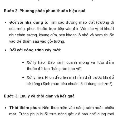
Bước 2: Phương pháp phun thuốc hiệu quả
Đối với nhà đang ở:
Tìm các đường mào đất (đường đi
của mối), phun thuốc trực tiếp vào đó. Với các vị trí khuất
như chân tường, khung cửa, nên khoan lỗ nhỏ và bơm thuốc
vào để thấm sâu vào gỗ/tường.
Đối với công trình xây mới:
Xử lý hào: Đào rãnh quanh móng và tưới đẫm
thuốc để tạo “hàng rào bảo vệ”.
Xử lý nền: Phun đều lên mặt nền đất trước khi đổ
bê tông (Định mức tiêu chuẩn: 5 lít dung dịch/m²).
Bước 3: Lưu ý về thời gian và kết quả
Thời điểm phun:
Nên thực hiện vào sáng sớm hoặc chiều
mát. Tránh phun buổi trưa nắng gắt để hạn chế dung môi