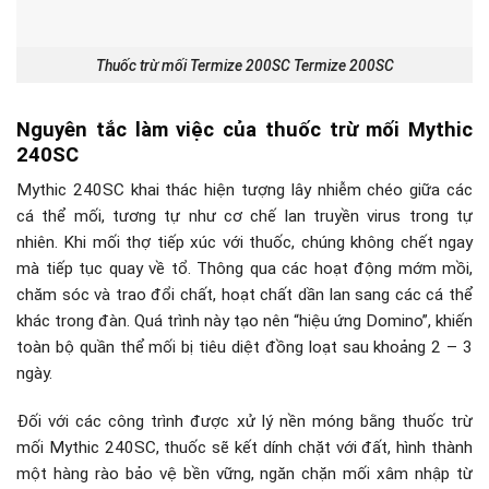
Thuốc trừ mối Termize 200SC Termize 200SC
Nguyên tắc làm việc của thuốc trừ mối Mythic
240SC
Mythic 240SC khai thác hiện tượng lây nhiễm chéo giữa các
cá thể mối, tương tự như cơ chế lan truyền virus trong tự
nhiên. Khi mối thợ tiếp xúc với thuốc, chúng không chết ngay
mà tiếp tục quay về tổ. Thông qua các hoạt động mớm mồi,
chăm sóc và trao đổi chất, hoạt chất dần lan sang các cá thể
khác trong đàn. Quá trình này tạo nên “hiệu ứng Domino”, khiến
toàn bộ quần thể mối bị tiêu diệt đồng loạt sau khoảng 2 – 3
ngày.
Đối với các công trình được xử lý nền móng bằng thuốc trừ
mối Mythic 240SC, thuốc sẽ kết dính chặt với đất, hình thành
một hàng rào bảo vệ bền vững, ngăn chặn mối xâm nhập từ