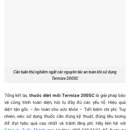
Cần tuân thủ nghiêm ngặt các nguyên tắc an toàn khi sử dụng
Termize 200SC
Tổng kết lại,
thuốc diệt mối Termize 200SC
là giải pháp bảo
vệ công trình toàn diện, hội tụ đầy đủ các yếu tố: Hiệu quả
diệt tận gốc – An toàn cho sức khỏe – Tiết kiệm chi phí. Tuy
nhiên, việc sử dụng thuốc cần đúng kỹ thuật, đúng liều lượng
để đạt hiệu quả cao nhất và tránh lãng phí. Hãy liên hệ với