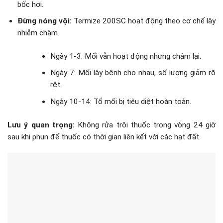
bốc hơi.
Đừng nóng vội:
Termize 200SC hoạt động theo cơ chế lây
nhiễm chậm.
Ngày 1-3: Mối vẫn hoạt động nhưng chậm lại.
Ngày 7: Mối lây bệnh cho nhau, số lượng giảm rõ
rệt.
Ngày 10-14: Tổ mối bị tiêu diệt hoàn toàn.
Lưu ý quan trọng:
Không rửa trôi thuốc trong vòng 24 giờ
sau khi phun để thuốc có thời gian liên kết với các hạt đất.