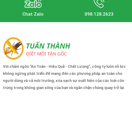
Chat Zalo
098.128.2623
Với châm ngôn “An Toàn - Hiệu Quả - Chất Lượng”, công ty luôn nỗ lực
không ngừng phát triển để mang đến các phương pháp an toàn cho
người dùng và cả môi trường, xóa sạch sự xuất hiện của các loài côn
trùng trong không gian sống của bạn và ngăn chặn chúng quay trở lại.