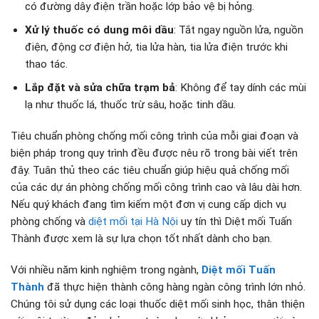
có đường dây điện trần hoặc lớp bảo vệ bị hỏng.
Xử lý thuốc có dung môi dầu
: Tắt ngay nguồn lửa, nguồn
điện, động cơ điện hở, tia lửa hàn, tia lửa điện trước khi
thao tác.
Lắp đặt và sửa chữa trạm bả
: Không để tay dính các mùi
lạ như thuốc lá, thuốc trừ sâu, hoặc tinh dầu.
Tiêu chuẩn phòng chống mối công trình của mỗi giai đoạn và
biện pháp trong quy trình đều được nêu rõ trong bài viết trên
đây. Tuân thủ theo các tiêu chuẩn giúp hiệu quả chống mối
của các dự án phòng chống mối công trình cao và lâu dài hơn.
Nếu quý khách đang tìm kiếm một đơn vị cung cấp dịch vụ
phòng chống và
diệt mối tại Hà Nội
uy tín thì Diệt mối Tuấn
Thành được xem là sự lựa chọn tốt nhất dành cho bạn.
Với nhiều năm kinh nghiệm trong ngành,
Diệt mối Tuấn
Thành
đã thực hiện thành công hàng ngàn công trình lớn nhỏ.
Chúng tôi sử dụng các loại thuốc diệt mối sinh học, thân thiện