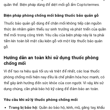
quần thể. Biện pháp dùng để diệt mối gỗ ẩm Coptotermes.
Biện pháp phòng chống mối bằng thuốc bảo quản gỗ
Thuốc bảo quản gỗ dùng để chặn mối không tiếp cận nguồn
thức ăn nhằm giảm thiểu sự sinh trưởng và phát triển của quần
thể mối trong công trình. Yêu cầu của biện pháp này là ta phải
tẩm kín toàn bề mặt cầu kiện gỗ với một lớp thuốc bảo quản
gỗ.
Hướng dẫn an toàn khi sử dụng thuốc phòng
chống mối
Vì để tạo ra hiệu quả tối ưu và triệt để nhất, các loại thuốc
phòng chống mối hiện nay đều là chế phẩm hóa học mạnh, có
thể gây ảnh hưởng đến sức khỏe của con người. Vì vậy, khi sử
dụng chúng, cần phải bảo hộ kỹ càng để đảm bảo an toàn.
Yêu cầu khi xử lý thuốc phòng chống mối
Trang bị bảo hộ:
Quần áo bảo hộ, kính, mũ, găng tay, khẩu