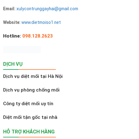
Email:
xulycontrunggayhai@gmail.com
Website:
www.dietmoiso1.net
Hotline:
098.128.2623
DỊCH VỤ
Dịch vụ diệt mối tại Hà Nội
Dịch vụ phòng chống mối
Công ty diệt mối uy tín
Diệt mối tận gốc tại nhà
HỖ TRỢ KHÁCH HÀNG