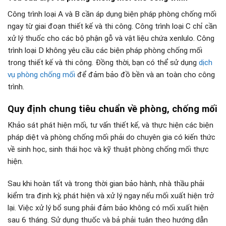
Công trình loại A và B cần áp dụng biện pháp phòng chống mối
ngay từ giai đoạn thiết kế và thi công. Công trình loại C chỉ cần
xử lý thuốc cho các bộ phận gỗ và vật liệu chứa xenlulo. Công
trình loại D không yêu cầu các biện pháp phòng chống mối
trong thiết kế và thi công. Đồng thời, bạn có thể sử dụng
dịch
vụ phòng chống mối
để đảm bảo đồ bền và an toàn cho công
trình.
Quy định chung tiêu chuẩn về phòng, chống mối
Khảo sát phát hiện mối, tư vấn thiết kế, và thực hiện các biện
pháp diệt và phòng chống mối phải do chuyên gia có kiến thức
về sinh học, sinh thái học và kỹ thuật phòng chống mối thực
hiện.
Sau khi hoàn tất và trong thời gian bảo hành, nhà thầu phải
kiểm tra định kỳ, phát hiện và xử lý ngay nếu mối xuất hiện trở
lại. Việc xử lý bổ sung phải đảm bảo không có mối xuất hiện
sau 6 tháng. Sử dụng thuốc và bả phải tuân theo hướng dẫn