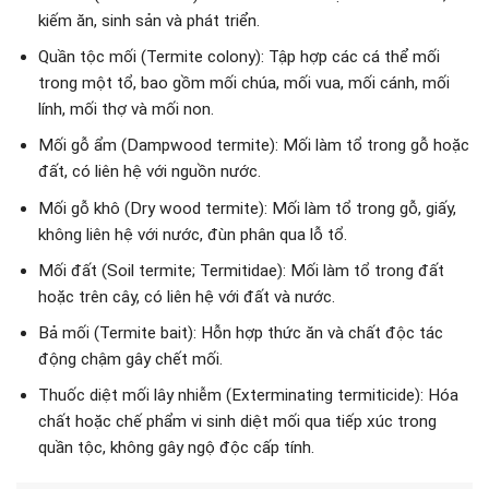
kiếm ăn, sinh sản và phát triển.
Quần tộc mối (Termite colony): Tập hợp các cá thể mối
trong một tổ, bao gồm mối chúa, mối vua, mối cánh, mối
lính, mối thợ và mối non.
Mối gỗ ẩm (Dampwood termite): Mối làm tổ trong gỗ hoặc
đất, có liên hệ với nguồn nước.
Mối gỗ khô (Dry wood termite): Mối làm tổ trong gỗ, giấy,
không liên hệ với nước, đùn phân qua lỗ tổ.
Mối đất (Soil termite; Termitidae): Mối làm tổ trong đất
hoặc trên cây, có liên hệ với đất và nước.
Bả mối (Termite bait): Hỗn hợp thức ăn và chất độc tác
động chậm gây chết mối.
Thuốc diệt mối lây nhiễm (Exterminating termiticide): Hóa
chất hoặc chế phẩm vi sinh diệt mối qua tiếp xúc trong
quần tộc, không gây ngộ độc cấp tính.