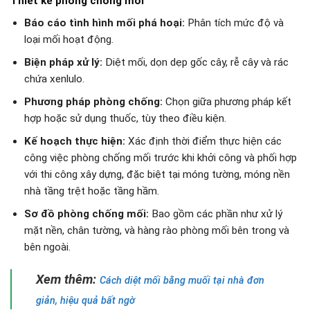
Thiết kế phòng chống mối
Báo cáo tình hình mối phá hoại:
Phân tích mức độ và
loại mối hoạt động.
Biện pháp xử lý:
Diệt mối, dọn dẹp gốc cây, rễ cây và rác
chứa xenlulo.
Phương pháp phòng chống:
Chọn giữa phương pháp kết
hợp hoặc sử dụng thuốc, tùy theo điều kiện.
Kế hoạch thực hiện:
Xác định thời điểm thực hiện các
công việc phòng chống mối trước khi khởi công và phối hợp
với thi công xây dựng, đặc biệt tại móng tường, móng nền
nhà tầng trệt hoặc tầng hầm.
Sơ đồ phòng chống mối:
Bao gồm các phần như xử lý
mặt nền, chân tường, và hàng rào phòng mối bên trong và
bên ngoài.
Xem thêm:
Cách diệt mối bằng muối tại nhà đơn
giản, hiệu quả bất ngờ