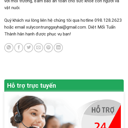
với môi trường, đảm bảo an toàn cho sức khỏe con người và
vật nuôi.
Quý khách vui lòng liên hệ chúng tôi qua hotline 098.128.2623
hoặc email
xulycontrunggayhai@gmail.com
. Diệt Mối Tuấn
Thành hân hạnh được phục vụ bạn!
Hỗ trợ trực tuyến