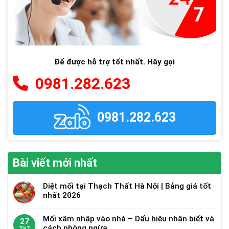
Để được hỗ trợ tốt nhất. Hãy gọi
0981.282.623
0981.282.623
Bài viết mới nhất
Diệt mối tại Thạch Thất Hà Nội | Bảng giá tốt
nhất 2026
Mối xâm nhập vào nhà – Dấu hiệu nhận biết và
27
cách phòng ngừa
Th7