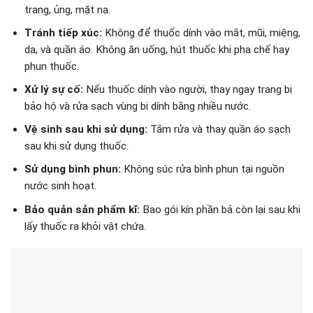
trang, ủng, mặt nạ.
Tránh tiếp xúc:
Không để thuốc dính vào mắt, mũi, miệng,
da, và quần áo. Không ăn uống, hút thuốc khi pha chế hay
phun thuốc.
Xử lý sự cố:
Nếu thuốc dính vào người, thay ngay trang bị
bảo hộ và rửa sạch vùng bị dính bằng nhiều nước.
Vệ sinh sau khi sử dụng:
Tắm rửa và thay quần áo sạch
sau khi sử dụng thuốc.
Sử dụng bình phun:
Không súc rửa bình phun tại nguồn
nước sinh hoạt.
Bảo quản sản phẩm kĩ:
Bao gói kín phần bả còn lại sau khi
lấy thuốc ra khỏi vật chứa.