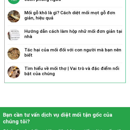
Mối gỗ khô là gì? Cách diệt mối mọt gỗ đơn
giản, hiệu quả
Hướng dẫn cách làm hộp nhử mối đơn giản tại
nhà
Tác hại của mối đối với con người mà bạn nên
biết
Tìm hiểu về mối thợ | Vai trò và đặc điểm nổi
bật của chúng
Bạn cần tư vấn dịch vụ diệt mối tận gốc của
chúng tôi?