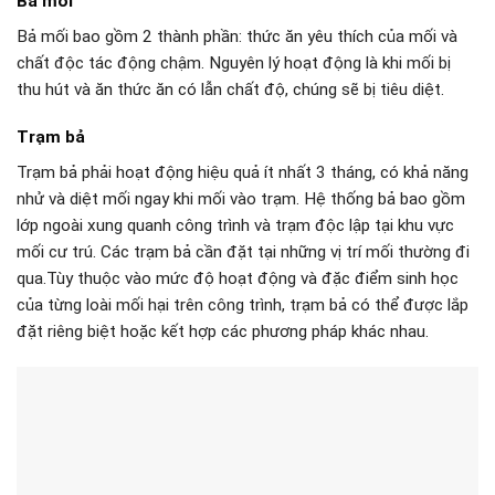
Bả mối
Bả mối bao gồm 2 thành phần: thức ăn yêu thích của mối và
chất độc tác động chậm. Nguyên lý hoạt động là khi mối bị
thu hút và ăn thức ăn có lẫn chất độ, chúng sẽ bị tiêu diệt.
Trạm bả
Trạm bả phải hoạt động hiệu quả ít nhất 3 tháng, có khả năng
nhử và diệt mối ngay khi mối vào trạm. Hệ thống bả bao gồm
lớp ngoài xung quanh công trình và trạm độc lập tại khu vực
mối cư trú. Các trạm bả cần đặt tại những vị trí mối thường đi
qua.Tùy thuộc vào mức độ hoạt động và đặc điểm sinh học
của từng loài mối hại trên công trình, trạm bả có thể được lắp
đặt riêng biệt hoặc kết hợp các phương pháp khác nhau.