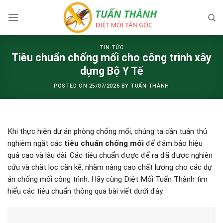
Skip
to
content
TIN TỨC
Tiêu chuẩn chống mối cho công trình xây
dựng Bộ Y Tế
POSTED ON
25/07/2026
BY
TUẤN THÀNH
Khi thực hiện dự án phòng chống mối, chúng ta cần tuân thủ
nghiêm ngặt các
tiêu chuẩn chống mối
để đảm bảo hiệu
quả cao và lâu dài. Các tiêu chuẩn được để ra đã được nghiên
cứu và chắt lọc cặn kẽ, nhằm nâng cao chất lượng cho các dự
án chống mối công trình. Hãy cùng Diệt Mối Tuấn Thành tìm
hiểu các tiêu chuẩn thông qua bài viết dưới đây.