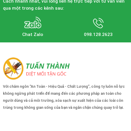
Cách nhanh nhất, vui lòng liên hệ trực tiếp với tư vấn viên
qua một trong các kênh sau:
Chat Zalo
098.128.2623
Với châm ngôn “An Toàn - Hiệu Quả - Chất Lượng”, công ty luôn nỗ lực
không ngừng phát triển để mang đến các phương pháp an toàn cho
người dùng và cả môi trường, xóa sạch sự xuất hiện của các loài côn
trùng trong không gian sống của bạn và ngăn chặn chúng quay trở lại.