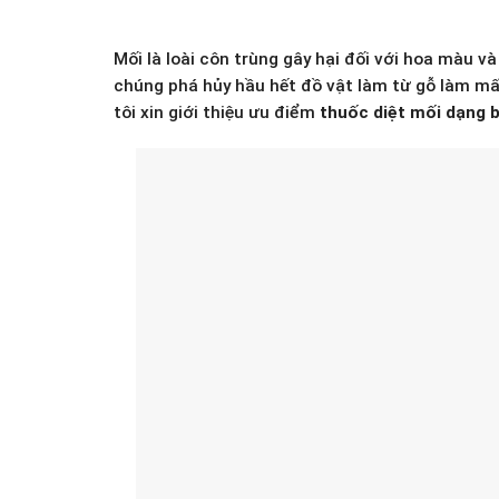
Mối là loài côn trùng gây hại đối với hoa màu v
chúng phá hủy hầu hết đồ vật làm từ gỗ làm mấ
tôi xin giới thiệu ưu điểm
thuốc diệt mối dạng 