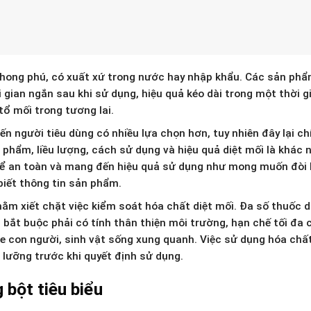
 phong phú, có xuất xứ trong nước hay nhập khẩu. Các sản phẩ
 gian ngắn sau khi sử dụng, hiệu quả kéo dài trong một thời g
ổ mối trong tương lai.
n người tiêu dùng có nhiều lựa chọn hơn, tuy nhiên đây lại ch
phẩm, liều lượng, cách sử dụng và hiệu quả diệt mối là khác 
để an toàn và mang đến hiệu quả sử dụng như mong muốn đòi 
biết thông tin sản phẩm.
hằm xiết chặt việc kiểm soát hóa chất diệt mối. Đa số thuốc d
 bắt buộc phải có tính thân thiện môi trường, hạn chế tối đa 
 con người, sinh vật sống xung quanh. Việc sử dụng hóa chất
 lưỡng trước khi quyết định sử dụng.
 bột tiêu biểu