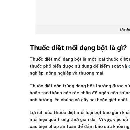
Ưu đi
Thuốc diệt mối dạng bột là gì?
Thuốc diệt mối dạng bột là một loại thuốc diệ
thuốc phổ biến được sử dụng để kiểm soát và
nghiệp, nông nghiệp và thương mại.
Thuốc diệt côn trùng dạng bột thường được sử 
hoặc tạo thành các rào chắn để ngăn côn trùng 
ảnh hưởng lên chúng và gây hại hoặc giết chết.
Lợi ích của thuốc diệt mối loại bột bao gồm khả
mối hiệu quả trong thời gian dài. Vì vậy, việc 
các biện pháp an toàn để đảm bảo sức khỏe ng