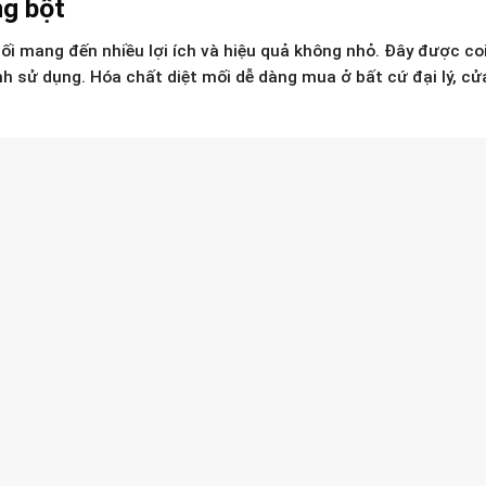
ng bột
ối mang đến nhiều lợi ích và hiệu quả không nhỏ. Đây được coi
h sử dụng. Hóa chất diệt mối dễ dàng mua ở bất cứ đại lý, cử