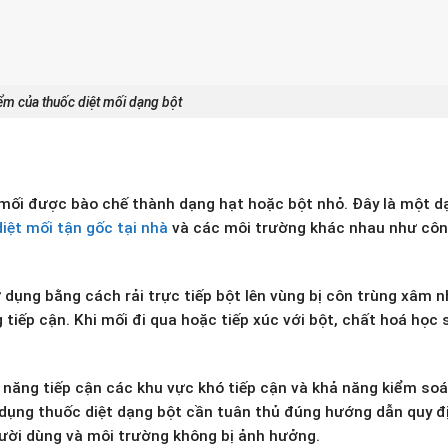
ểm của thuốc diệt mối dạng bột
t mối được bào chế thành dạng hạt hoặc bột nhỏ. Đây là một d
diệt mối tận gốc tại nhà
và các môi trường khác nhau như cô
dụng bằng cách rải trực tiếp bột lên vùng bị côn trùng xâm 
tiếp cận. Khi mối đi qua hoặc tiếp xúc với bột, chất hoá học 
 năng tiếp cận các khu vực khó tiếp cận và khả năng kiểm soá
sử dụng thuốc diệt dạng bột cần tuân thủ đúng hướng dẫn quy đ
ười dùng và môi trường không bị ảnh hưởng.