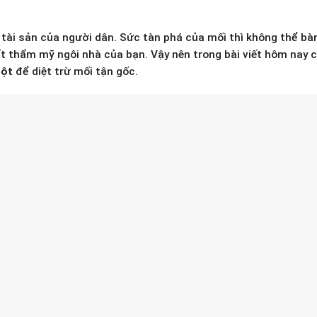
à tài sản của người dân. Sức tàn phá của mối thì không thể bàn
t thẩm mỹ ngôi nhà của bạn. Vậy nên trong bài viết hôm nay 
bột
để diệt trừ mối tận gốc.