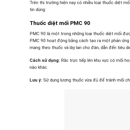
Trên thị trường hiện nay có nhiều loại thuốc diệt 
tin dùng:
Thuốc diệt mối PMC 90
PMC 90 là một trong những loại thuốc diệt mối được
PMC 90 hoạt động bằng cách tạo ra một phản ứng dâ
mang theo thuốc và lây lan cho đàn, dẫn đến tiêu di
Cách sử dụng:
Rắc trực tiếp lên khu vực có mối h
nào khác.
Lưu ý:
Sử dụng lượng thuốc vừa đủ để tránh mối chết