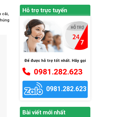
Hỗ trợ trực tuyến
 cãi,
chúng
Để được hỗ trợ tốt nhất. Hãy gọi
0981.282.623
0981.282.623
Bài viết mới nhất