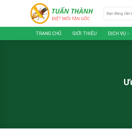
Skip
to
content
TRANG CHỦ
GIỚI THIỆU
DỊCH VỤ
Ưu