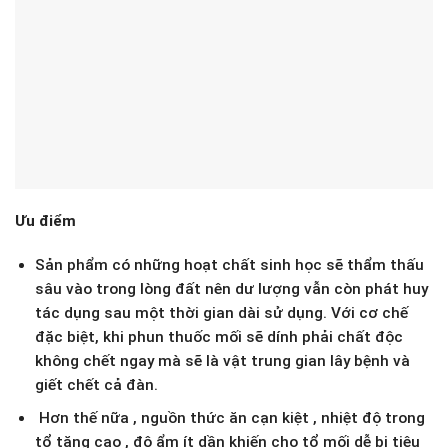
Ưu điểm
Sản phẩm có những hoạt chất sinh học sẽ thẩm thấu
sâu vào trong lòng đất nên dư lượng vẫn còn phát huy
tác dụng sau một thời gian dài sử dụng. Với cơ chế
đặc biệt, khi phun thuốc mối sẽ dính phải chất độc
không chết ngay mà sẽ là vật trung gian lây bệnh và
giết chết cả đàn.
Hơn thế nữa , nguồn thức ăn cạn kiệt , nhiệt độ trong
tổ tăng cao , độ ẩm ít dần khiến cho tổ mối dễ bị tiêu