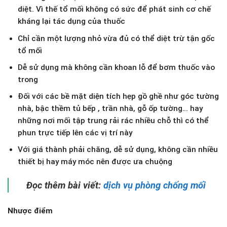
diệt. Vì thế tổ mối không có sức để phát sinh cơ chế
kháng lại tác dụng của thuốc
Chỉ cần một lượng nhỏ vừa đủ có thể diệt trừ tận gốc
tổ mối
Dễ sử dụng mà không cần khoan lỗ để bơm thuốc vào
trong
Đối với các bề mặt diện tích hẹp gồ ghề như góc tường
nhà, bậc thềm tủ bếp , trần nhà, gỗ ốp tường… hay
những nơi mối tập trung rải rác nhiều chỗ thì có thể
phun trực tiếp lên các vị trí này
Với giá thành phải chăng, dễ sử dụng, không cần nhiều
thiết bị hay máy móc nên được ưa chuộng
Đọc thêm bài viết:
dịch vụ phòng chống mối
Nhược điểm