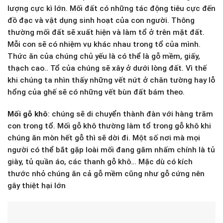
lượng cực kì lớn. Mối đất có những tác động tiêu cực đến
đồ đạc và vật dụng sinh hoạt của con người. Thông
thường mối đất sẽ xuất hiện và làm tổ ở trên mặt đất.
Mỗi con sẽ có nhiệm vụ khác nhau trong tổ của mình.
Thức ăn của chúng chủ yếu là có thể là gỗ mềm, giấy,
thạch cao.. Tổ của chúng sẽ xây ở dưới lòng đất. Vì thế
khi chúng ta nhìn thấy những vết nứt ở chân tường hay lỗ
hổng của ghế sẽ có những vết bùn đất bám theo.
Mối gỗ khô
: chúng sẽ di chuyển thành đàn với hàng trăm
con trong tổ. Mối gỗ khô thường làm tổ trong gỗ khô khi
chúng ăn mòn hết gỗ thì sẽ dời đi. Một số nơi mà mọi
người có thể bắt gặp loài mối đang găm nhấm chính là tủ
giày, tủ quần áo, các thanh gỗ khô… Mặc dù có kích
thước nhỏ chúng ăn cả gỗ mềm cũng như gỗ cứng nên
gây thiệt hại lớn