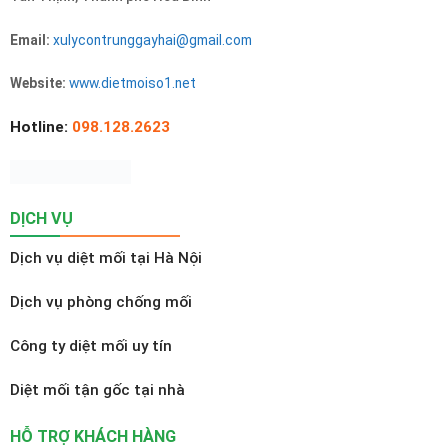
Email:
xulycontrunggayhai@gmail.com
Website:
www.dietmoiso1.net
Hotline:
098.128.2623
DỊCH VỤ
Dịch vụ diệt mối tại Hà Nội
Dịch vụ phòng chống mối
Công ty diệt mối uy tín
Diệt mối tận gốc tại nhà
HỖ TRỢ KHÁCH HÀNG