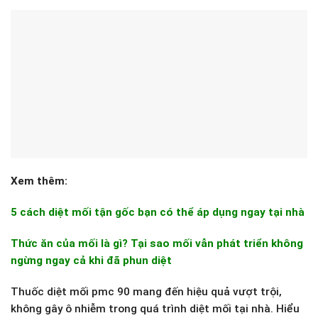
Xem thêm:
5 cách diệt mối tận gốc bạn có thể áp dụng ngay tại nhà
Thức ăn của mối là gì? Tại sao mối vẫn phát triển không
ngừng ngay cả khi đã phun diệt
Thuốc diệt mối pmc 90 mang đến hiệu quả vượt trội,
không gây ô nhiễm trong quá trình diệt mối tại nhà. Hiểu