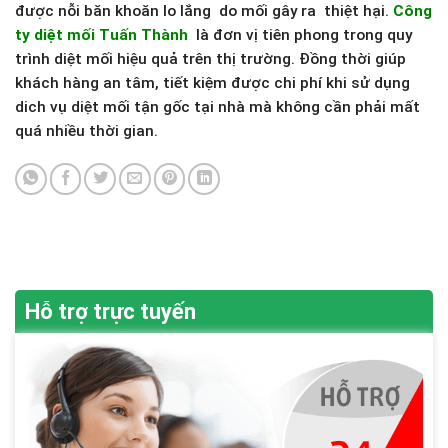
được nỗi băn khoăn lo lắng do mối gây ra thiệt hại.
Công
ty diệt mối Tuấn Thành
là đơn vị tiên phong trong quy
trình diệt mối hiệu quả trên thị trường. Đồng thời giúp
khách hàng an tâm, tiết kiệm được chi phí khi sử dụng
dich vụ diệt mối tận gốc tại nhà mà không cần phải mất
quá nhiều thời gian.
Hỗ trợ trực tuyến