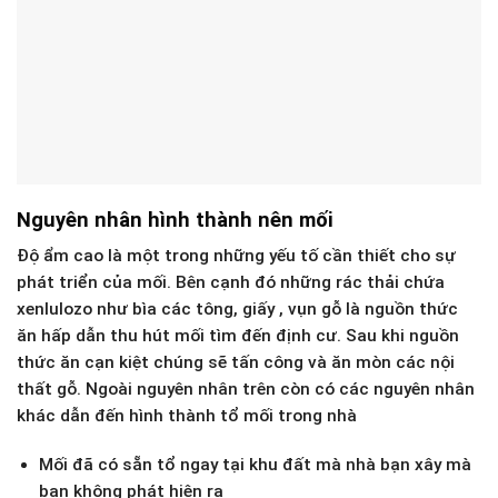
Nguyên nhân hình thành nên mối
Độ ẩm cao là một trong những yếu tố cần thiết cho sự
phát triển của mối. Bên cạnh đó những rác thải chứa
xenlulozo như bìa các tông, giấy , vụn gỗ là nguồn thức
ăn hấp dẫn thu hút mối tìm đến định cư. Sau khi nguồn
thức ăn cạn kiệt chúng sẽ tấn công và ăn mòn các nội
thất gỗ. Ngoài nguyên nhân trên còn có các nguyên nhân
khác dẫn đến hình thành tổ mối trong nhà
Mối đã có sẵn tổ ngay tại khu đất mà nhà bạn xây mà
bạn không phát hiện ra