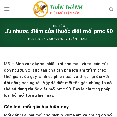
Skip
to
content
TIN TỨC
Ưu nhược điểm của thuốc diệt mối pmc 90
POSTED ON
24/07/2026
BY
TUẤN THÀNH
Mối – Sinh vật gây hại nhiều tới hoa màu và tài sản của
con người. Với sức tàn phá tàn phá lớn âm thầm theo
thời gian , đã gây ra nhiều phiền toái và thiệt hại đối với
đời sống con người. Vậy để diệt mối tận gốc chúng ta có
thể sử dụng thuốc diệt mối pmc 90. Đây là phương pháp
loại bỏ mối tối ưu hiện nay.
Các loài mối gây hại hiện nay
Mối đất
: Là loài mối phổ biến ở Việt Nam và chúng có số