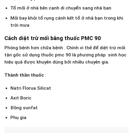
Tổ mối ở nhà bên cạnh di chuyển sang nhà bạn
Mối bay khỏi tổ rụng cánh kết tổ ở nhà bạn trong khi
trời mưa
Cách diệt trừ mối bằng thuốc PMC 90
Phòng bệnh hơn chữa bệnh . Chính vì thế để diệt trừ mối
tận gốc sử dụng thuốc pmc 90 là phương pháp sinh học
hiệu quả được khuyên dùng bởi nhiều chuyên gia.
Thành thần thuốc
:
Natri Florua Silicat
Axit Boric
Đồng sunfat
Phụ gia