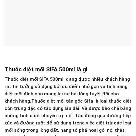
Thuốc diệt mối SIFA 500ml là gì
Thuốc diệt mối SIFA 500ml đang được nhiều khách hàng
rất tin tưởng sử dụng bởi ưu điểm nhỏ gọn và tính năng
diệt mối đỉnh cao mang lại sự hài lòng tuyệt đối cho
khách hàng.Thuốc diệt mối tận gốc Sifa là loại thuốc diệt
côn trùng đặc có tác dụng lâu dài. Và được bào chế bằng
những tinh chất chuyên trị mối. Tác động qua đường tiếp
xúc và đường ruột để sử dụng trong việc diệt trừ các loại
mối sống trong lòng đất, hang tổ phá hoại gỗ, nội thất,