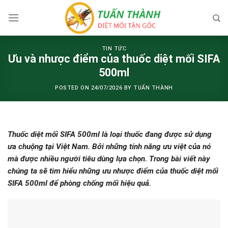
Skip
to
content
TIN TỨC
Ưu và nhược điểm của thuốc diệt mối SIFA
500ml
POSTED ON
24/07/2026
BY
TUẤN THÀNH
Thuốc diệt mối SIFA 500ml là loại thuốc đang được sử dụng
ưa chuộng tại Việt Nam. Bởi những tính năng ưu việt của nó
mà được nhiều người tiêu dùng lựa chọn. Trong bài viết này
chúng ta sẽ tìm hiểu những ưu nhược điểm của thuốc diệt mối
SIFA 500ml để phòng chống mối hiệu quả.