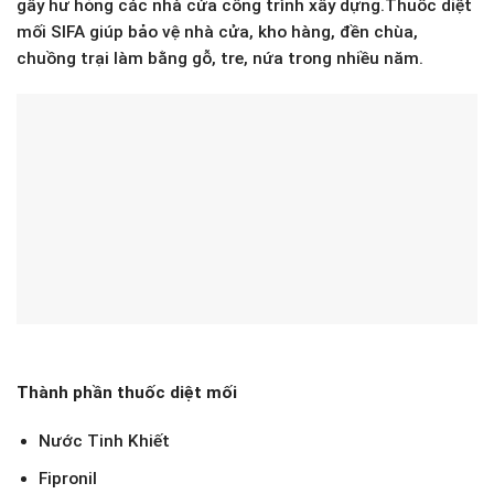
gây hư hỏng các nhà cửa công trình xây dựng.Thuốc diệt
mối SIFA giúp bảo vệ nhà cửa, kho hàng, đền chùa,
chuồng trại làm bằng gỗ, tre, nứa trong nhiều năm.
Thành phần thuốc diệt mối
Nước Tinh Khiết
Fipronil