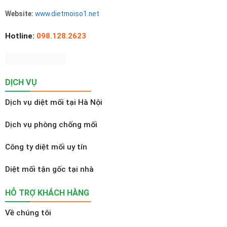
Website:
www.dietmoiso1.net
Hotline:
098.128.2623
DỊCH VỤ
Dịch vụ diệt mối tại Hà Nội
Dịch vụ phòng chống mối
Công ty diệt mối uy tín
Diệt mối tận gốc tại nhà
HỖ TRỢ KHÁCH HÀNG
Về chúng tôi