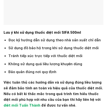
Lưu ý khi sử dụng thuốc diệt mối SIFA 500ml
Đọc kỹ hướng dẫn sử dụng theo nhà sản xuất chỉ dẫn
Sử dụng đồ bảo hộ trong khi sử dụng thuốc diệt mối
Tránh tiếp xúc trực tiếp với thuốc diệt mối
Không sử dụng quá liều lượng khuyên dùng
Bảo quản đúng nơi quy định
Việc tuân thủ các hướng dẫn và sử dụng đúng liều lượng
sẽ đảm bảo tính an toàn và hiệu quả của thuốc diệt mối.
Nếu có bất kì thắc mắc trong quá trình tìm hiểu thuốc
diệt mối phù hợp với nhu cầu của bạn thì hãy liên hệ với
diệt mối Tuấn Thành
để được tư vấn nhé.