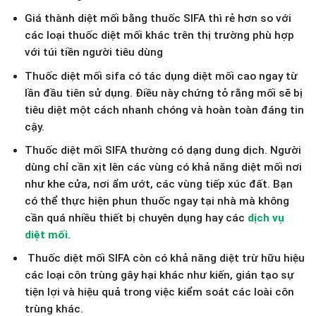
Giá thành diệt mối bằng thuốc SIFA thì rẻ hơn so với
các loại thuốc diệt mối khác trên thị trường phù hợp
với túi tiền người tiêu dùng
Thuốc diệt mối sifa có tác dụng diệt mối cao ngay từ
lần đầu tiên sử dụng. Điều này chứng tỏ rằng mối sẽ bị
tiêu diệt một cách nhanh chóng và hoàn toàn đáng tin
cậy.
Thuốc diệt mối SIFA thường có dạng dung dịch. Người
dùng chỉ cần xịt lên các vùng có khả năng diệt mối nơi
như khe cửa, nơi ẩm ướt, các vùng tiếp xúc đất. Bạn
có thể thực hiện phun thuốc ngay tại nhà mà không
cần quá nhiều thiết bị chuyên dụng hay các
dịch vụ
diệt mối.
Thuốc diệt mối SIFA còn có khả năng diệt trừ hữu hiệu
các loại côn trùng gây hại khác như kiến, gián tạo sự
tiện lợi và hiệu quả trong việc kiểm soát các loài côn
trùng khác.