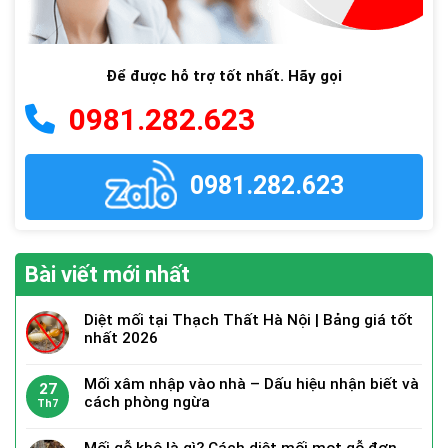
Để được hỗ trợ tốt nhất. Hãy gọi
0981.282.623
0981.282.623
Bài viết mới nhất
Diệt mối tại Thạch Thất Hà Nội | Bảng giá tốt
nhất 2026
Mối xâm nhập vào nhà – Dấu hiệu nhận biết và
27
cách phòng ngừa
Th7
Mối gỗ khô là gì? Cách diệt mối mọt gỗ đơn