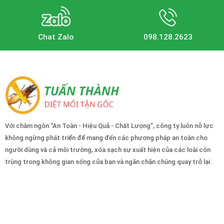
Chat Zalo
098.128.2623
Với châm ngôn “An Toàn - Hiệu Quả - Chất Lượng”, công ty luôn nỗ lực
không ngừng phát triển để mang đến các phương pháp an toàn cho
người dùng và cả môi trường, xóa sạch sự xuất hiện của các loài côn
trùng trong không gian sống của bạn và ngăn chặn chúng quay trở lại.