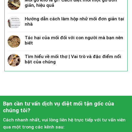
giản, hiệu quả
Hướng dẫn cách làm hộp nhử mối đơn giản tại
nhà
Tác hại của mối đối với con người mà bạn nên
biết
Tìm hiểu về mối thợ | Vai trò và đặc điểm nổi
bật của chúng
Bạn cần tư vấn dịch vụ diệt mối tận gốc của
chúng tôi?
Cách nhanh nhất, vui lòng liên hệ trực tiếp với tư vấn viên
qua một trong các kênh sau: