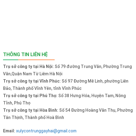
THÔNG TIN LIÊN HỆ
Trụ sở công ty tại Hà Nội:
Số 79 đường Trung Văn, Phường Trung
Văn,Quận Nam Từ Liêm Hà Nội
Trụ sở công ty tại Vĩnh Phúc:
Số 97 Đường Mê Linh, phường Liên
Bảo, Thành phố Vĩnh Yên, tỉnh Vĩnh Phúc
Trụ sở công ty tại Phú Thọ:
Số 38 Hưng Hóa, Huyện Tam, Nông
Tỉnh, Phú Thọ
Trụ sở công ty tại Hòa Bình:
Số 54 Đường Hoàng Văn Thụ, Phường
Tân Thịnh, Thành phố Hoà Bình
Email:
xulycontrunggayhai@gmail.com