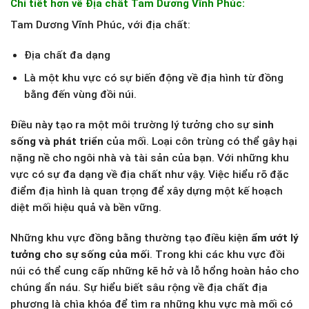
Chi tiết hơn về Địa chất Tam Dương Vĩnh Phúc:
Tam Dương Vĩnh Phúc, với địa chất:
Địa chất đa dạng
Là một khu vực có sự biến động về địa hình từ đồng
bằng đến vùng đồi núi.
Điều này tạo ra một môi trường lý tưởng cho sự
sinh
sống và phát triển
của mối. Loại côn trùng có thể gây hại
nặng nề cho ngôi nhà và tài sản của bạn. Với những khu
vực có sự đa dạng về địa chất như vậy. Việc hiểu rõ đặc
điểm địa hình là quan trọng để xây dựng một kế hoạch
diệt mối hiệu quả và bền vững.
Những khu vực đồng bằng thường tạo điều kiện
ẩm ướt lý
tưởng cho sự sống của mối
. Trong khi các khu vực đồi
núi có thể cung cấp những kẽ hở và lỗ hổng hoàn hảo cho
chúng ẩn náu. Sự hiểu biết sâu rộng về địa chất địa
phương là chìa khóa để tìm ra những khu vực mà mối có