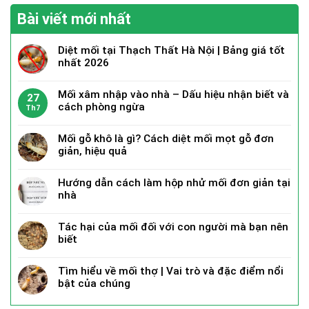
Bài viết mới nhất
Diệt mối tại Thạch Thất Hà Nội | Bảng giá tốt
nhất 2026
Mối xâm nhập vào nhà – Dấu hiệu nhận biết và
27
cách phòng ngừa
Th7
Mối gỗ khô là gì? Cách diệt mối mọt gỗ đơn
giản, hiệu quả
Hướng dẫn cách làm hộp nhử mối đơn giản tại
nhà
Tác hại của mối đối với con người mà bạn nên
biết
Tìm hiểu về mối thợ | Vai trò và đặc điểm nổi
bật của chúng