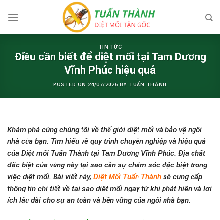
Skip
to
content
TIN TỨC
Điều cần biết để diệt mối tại Tam Dương
Vĩnh Phúc hiệu quả
POSTED ON
24/07/2026
BY
TUẤN THÀNH
Khám phá cùng chúng tôi về thế giới diệt mối và bảo vệ ngôi
nhà của bạn. Tìm hiểu về quy trình chuyên nghiệp và hiệu quả
của Diệt mối Tuấn Thành tại Tam Dương Vĩnh Phúc. Địa chất
đặc biệt của vùng này tại sao cần sự chăm sóc đặc biệt trong
việc diệt mối. Bài viết này,
Diệt Mối Tuấn Thành
sẽ cung cấp
thông tin chi tiết về tại sao diệt mối ngay từ khi phát hiện và lợi
ích lâu dài cho sự an toàn và bền vững của ngôi nhà bạn.