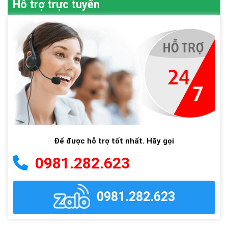
Hỗ trợ trực tuyến
Để được hỗ trợ tốt nhất. Hãy gọi
0981.282.623
0981.282.623