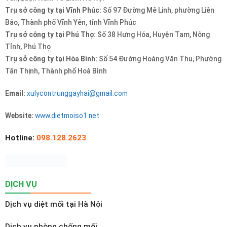
Trụ sở công ty tại Vĩnh Phúc:
Số 97 Đường Mê Linh, phường Liên
Bảo, Thành phố Vĩnh Yên, tỉnh Vĩnh Phúc
Trụ sở công ty tại Phú Thọ:
Số 38 Hưng Hóa, Huyện Tam, Nông
Tỉnh, Phú Thọ
Trụ sở công ty tại Hòa Bình:
Số 54 Đường Hoàng Văn Thụ, Phường
Tân Thịnh, Thành phố Hoà Bình
Email:
xulycontrunggayhai@gmail.com
Website:
www.dietmoiso1.net
Hotline:
098.128.2623
DỊCH VỤ
Dịch vụ diệt mối tại Hà Nội
Dịch vụ phòng chống mối