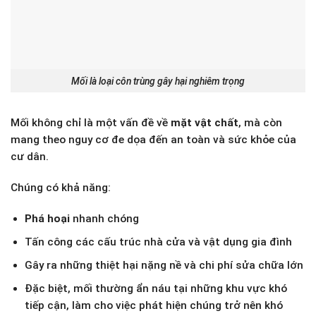
Mối là loại côn trùng gây hại nghiêm trọng
Mối không chỉ là một vấn đề về
mặt vật chất
, mà còn
mang theo nguy cơ đe dọa đến an toàn và sức khỏe của
cư dân.
Chúng có khả năng:
Phá hoại
nhanh chóng
Tấn công các cấu trúc nhà cửa và vật dụng gia đình
Gây ra những thiệt hại nặng nề và chi phí sửa chữa lớn
Đặc biệt, mối thường ẩn náu tại những khu vực khó
tiếp cận, làm cho việc phát hiện chúng trở nên khó