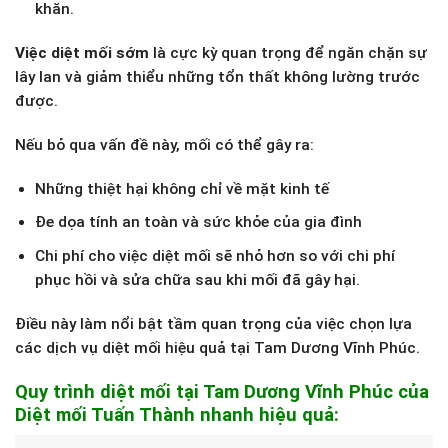
khăn.
Việc diệt mối sớm
là cực kỳ quan trọng để ngăn chặn sự
lây lan và giảm thiểu những tổn thất không lường trước
được.
Nếu bỏ qua vấn đề này, mối có thể gây ra:
Những thiệt hại không chỉ về mặt kinh tế
Đe dọa tính an toàn và sức khỏe của gia đình
Chi phí cho việc diệt mối sẽ nhỏ hơn so với chi phí
phục hồi và sửa chữa sau khi mối đã gây hại.
Điều này làm nổi bật tầm quan trọng của việc chọn lựa
các dịch vụ diệt mối hiệu quả tại Tam Dương Vĩnh Phúc.
Quy trình diệt mối tại Tam Dương Vĩnh Phúc của
Diệt mối Tuấn Thành nhanh hiệu quả: