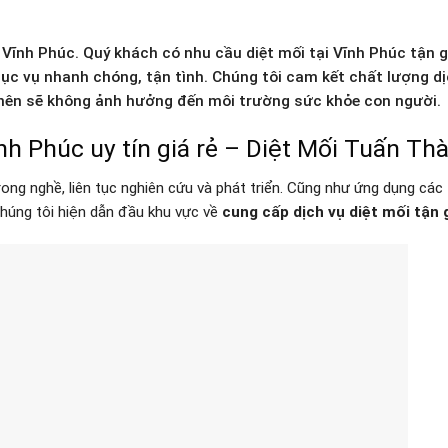
 Vĩnh Phúc. Quý khách có nhu cầu diệt mối tại Vĩnh Phúc tận 
c vụ nhanh chóng, tận tình. Chúng tôi cam kết chất lượng dị
n nên sẽ không ảnh hưởng đến môi trường sức khỏe con người.
nh Phúc uy tín giá rẻ – Diệt Mối Tuấn Th
ng nghề, liên tục nghiên cứu và phát triển. Cũng như ứng dụng các
chúng tôi hiện dẫn đầu khu vực về
cung cấp dịch vụ
diệt mối tận