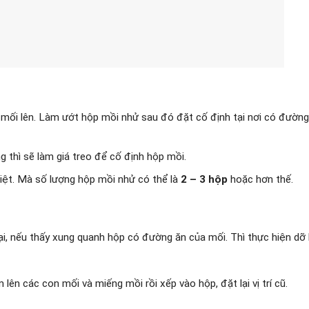
 mối lên. Làm ướt hộp mồi nhử sau đó đặt cố định tại nơi có đường
thì sẽ làm giá treo để cố định hộp mồi.
diệt. Mà số lượng hộp mồi nhử có thể là
2 – 3 hộp
hoặc hơn thế.
lại, nếu thấy xung quanh hộp có đường ăn của mối. Thì thực hiện dỡ
ên các con mối và miếng mồi rồi xếp vào hộp, đặt lại vị trí cũ.