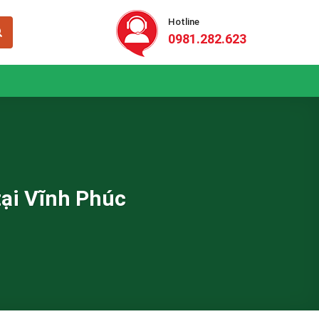
Hotline
0981.282.623
tại Vĩnh Phúc