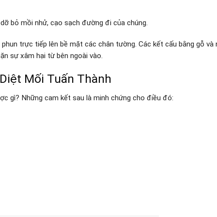
n dỡ bỏ mồi nhử, cạo sạch đường đi của chúng.
 phun trực tiếp lên bề mặt các chân tường. Các kết cấu bằng gỗ và
ặn sự xâm hại từ bên ngoài vào.
a Diệt Mối Tuấn Thành
ược gì? Những cam kết sau là minh chứng cho điều đó: