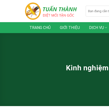
Skip
to
content
TRANG CHỦ
GIỚI THIỆU
DỊCH VỤ
Kinh nghiệm 