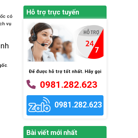
Hỗ trợ trực tuyến
gốc có
ch vụ
ành
 gốc
.
Để được hỗ trợ tốt nhất. Hãy gọi
0981.282.623
0981.282.623
Bài viết mới nhất