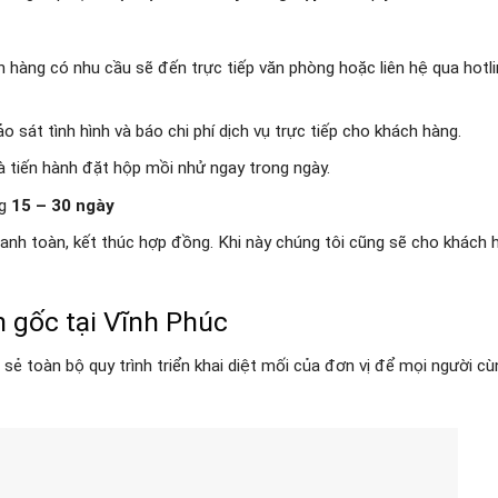
h hàng có nhu cầu sẽ đến trực tiếp văn phòng hoặc liên hệ qua hotl
 sát tình hình và báo chi phí dịch vụ trực tiếp cho khách hàng.
 tiến hành đặt hộp mồi nhử ngay trong ngày.
ng
15 – 30 ngày
hanh toàn, kết thúc hợp đồng. Khi này chúng tôi cũng sẽ cho khách 
n gốc tại Vĩnh Phúc
 sẻ toàn bộ quy trình triển khai diệt mối của đơn vị để mọi người cù