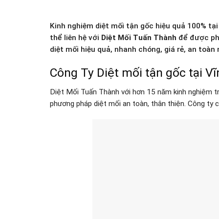
Kinh nghiệm diệt mối tận gốc hiệu quả 100% tại
thể liên hệ với
Diệt Mối Tuấn Thành
để được phụ
diệt mối hiệu quả, nhanh chóng, giá rẻ, an toà
Công Ty Diệt mối tận gốc tại Vĩ
Diệt Mối Tuấn Thành với hơn 15 năm kinh nghiệm tro
phương pháp diệt mối an toàn, thân thiện. Công ty 