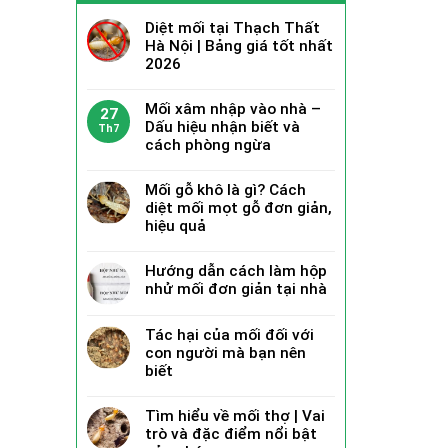
Diệt mối tại Thạch Thất
Hà Nội | Bảng giá tốt nhất
2026
Mối xâm nhập vào nhà –
27
Dấu hiệu nhận biết và
Th7
cách phòng ngừa
Mối gỗ khô là gì? Cách
diệt mối mọt gỗ đơn giản,
hiệu quả
Hướng dẫn cách làm hộp
nhử mối đơn giản tại nhà
Tác hại của mối đối với
con người mà bạn nên
biết
Tìm hiểu về mối thợ | Vai
trò và đặc điểm nổi bật