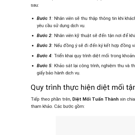
sau:
Bước 1
:
Nhân viên sẽ thu thập thông tin khi khác
yêu cầu sử dụng dịch vụ.
Bước 2
:
Nhân viên kỹ thuật sẽ đến tận nơi để khảo
Bước 3
:
Nếu đồng ý sẽ đi đến ký kết hợp đồng và
Bước 4
:
Triển khai quy trình diệt mối trong khoả
Bước 5
:
Khảo sát lại công trình, nghiệm thu và t
giấy bảo hành dịch vụ.
Quy trình thực hiện diệt mối tậ
Tiếp theo phần trên,
Diệt Mối Tuấn Thành
xin chia
tham khảo. Các bước gồm: