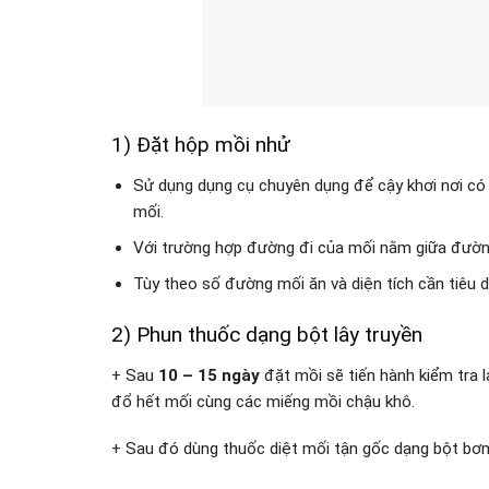
1) Đặt hộp mồi nhử
Sử dụng dụng cụ chuyên dụng để cậy khơi nơi có
mối.
Với trường hợp đường đi của mối nằm giữa đường 
Tùy theo số đường mối ăn và diện tích cần tiêu 
2) Phun thuốc dạng bột lây truyền
+ Sau
10 – 15 ngày
đặt mồi sẽ tiến hành kiểm tra 
đổ hết mối cùng các miếng mồi chậu khô.
+ Sau đó dùng thuốc diệt mối tận gốc dạng bột bơm l