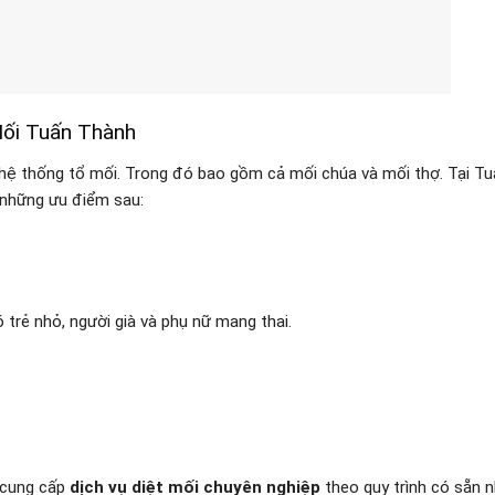
Mối Tuấn Thành
cả hệ thống tổ mối. Trong đó bao gồm cả mối chúa và mối thợ. Tại T
 những ưu điểm sau:
trẻ nhỏ, người già và phụ nữ mang thai.
 cung cấp
dịch vụ
diệt mối chuyên nghiệp
theo quy trình có sẵn 