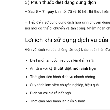
3) Phun thuốc diệt dạng dung dịch
+ Sau
5 – 7 ngày
khi mối đã về tổ hết thì thực hiệ
+ Tiếp đến, sử dụng dung dịch hóa sinh chuyên dụng
nơi mối có thể di chuyển và tấn công. Nhằm ngăn ch
Lợi ích khi sử dụng dịch vụ củ
Đến với dịch vụ của chúng tôi, quý khách sẽ nhận đ
Diệt mối tận gốc hiệu quả lên đến 99%
An tâm với
kỹ thuật diệt mối sinh học
Thời gian tiến hành dịch vụ nhanh chóng
Quy trình làm việc chuyên nghiệp, hiệu quả
Dịch vụ với giá rẻ bất ngờ
Thời gian bảo hành lên đến 5 năm