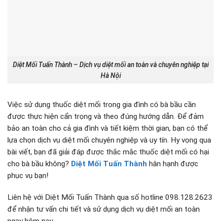
Diệt Mối Tuấn Thành – Dịch vụ diệt mối an toàn và chuyên nghiệp tại
Hà Nội
Việc sử dụng thuốc diệt mối trong gia đình có bà bầu cần
được thực hiện cẩn trọng và theo đúng hướng dẫn. Để đảm
bảo an toàn cho cả gia đình và tiết kiệm thời gian, bạn có thể
lựa chọn dịch vụ diệt mối chuyên nghiệp và uy tín. Hy vọng qua
bài viết, bạn đã giải đáp được thắc mắc thuốc diệt mối có hại
cho bà bầu không?
Diệt Mối Tuấn Thành
hân hạnh được
phục vụ bạn!
Liên hệ với Diệt Mối Tuấn Thành qua số hotline 098.128.2623
để nhận tư vấn chi tiết và sử dụng dịch vụ diệt mối an toàn
ngay hôm nay.