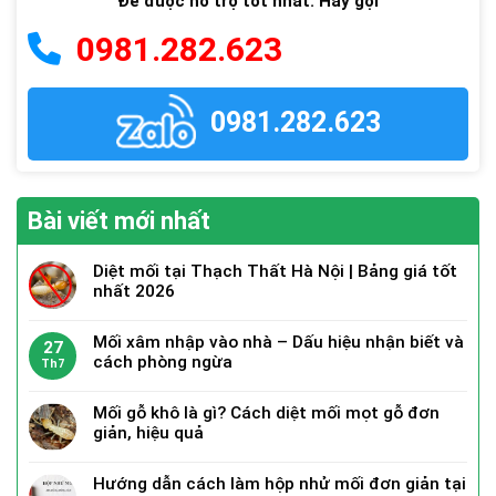
Để được hỗ trợ tốt nhất. Hãy gọi
0981.282.623
0981.282.623
Bài viết mới nhất
Diệt mối tại Thạch Thất Hà Nội | Bảng giá tốt
nhất 2026
Mối xâm nhập vào nhà – Dấu hiệu nhận biết và
27
cách phòng ngừa
Th7
Mối gỗ khô là gì? Cách diệt mối mọt gỗ đơn
giản, hiệu quả
Hướng dẫn cách làm hộp nhử mối đơn giản tại