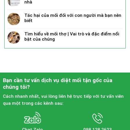
nhà
Tác hại của mối đối với con người mà bạn nên
biết
Tìm hiểu về mối thợ | Vai trò và đặc điểm nổi
bật của chúng
Bạn cần tư vấn dịch vụ diệt mối tận gốc của
chúng tôi?
Cách nhanh nhất, vui lòng liên hệ trực tiếp với tư vấn viên
qua một trong các kênh sau:
Chat Zalo
098.128.2623