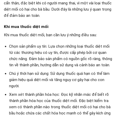
cẩn thận, đặc biệt khi có người mang thai, vì một vài loại thuốc
diệt mối có hại cho bà bầu. Dưới đây là những lưu ý quan trọng
để đảm bảo an toàn.
Khi mua thuốc diệt mối
Khi mua thuốc diệt mối, bạn cần lưu ý những điều sau:
Chọn sản phẩm uy tín: Lựa chọn những loại thuốc diệt mối
từ các thương hiệu có uy tín, được cấp phép bởi cơ quan
chức năng. Đảm bảo sản phẩm có nguồn gốc rõ ràng, thông
tin về thành phần, hướng dẫn sử dụng và cảnh báo an toàn.
Chú ý thời hạn sử dụng: Sử dụng thuốc quá hạn có thể làm
giảm hiệu quả diệt mối và tăng nguy cơ gây hại cho con
người.
Xem xét thành phần hóa học: Đọc kỹ nhãn mác để biết rõ
thành phần hóa học của thuốc diệt mối. Đặc biệt kiểm tra
xem có thành phần nào trong thuốc diệt mối có hại cho bà
bầu hoặc chứa các chất hóa học mạnh có thể gây kích ứng