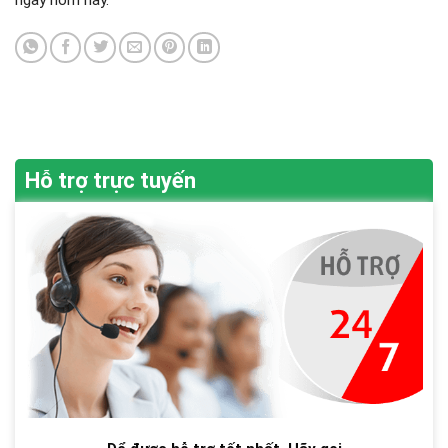
Hỗ trợ trực tuyến