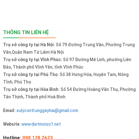
THÔNG TIN LIÊN HỆ
Trụ sở công ty tại Hà Nội:
Số 79 đường Trung Văn, Phường Trung
Văn,Quận Nam Từ Liêm Hà Nội
Trụ sở công ty tại Vĩnh Phúc:
Số 97 Đường Mê Linh, phường Liên
Bảo, Thành phố Vĩnh Yên, tỉnh Vĩnh Phúc
Trụ sở công ty tại Phú Thọ:
Số 38 Hưng Hóa, Huyện Tam, Nông
Tỉnh, Phú Thọ
Trụ sở công ty tại Hòa Bình:
Số 54 Đường Hoàng Văn Thụ, Phường
Tân Thịnh, Thành phố Hoà Bình
Email:
xulycontrunggayhai@gmail.com
Website:
www.dietmoiso1.net
Hotline:
098.128.2623