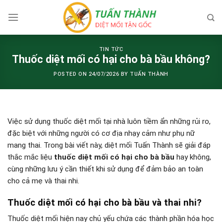
Skip
to
content
TIN TỨC
Thuốc diệt mối có hại cho bà bầu không?
POSTED ON
24/07/2026
BY
TUẤN THÀNH
Việc sử dụng thuốc diệt mối tại nhà luôn tiềm ẩn những rủi ro,
đặc biệt với những người có cơ địa nhạy cảm như phụ nữ
mang thai. Trong bài viết này, diệt mối Tuấn Thành sẽ giải đáp
thắc mắc liệu
thuốc diệt mối có hại cho bà bầu
hay không,
cùng những lưu ý cần thiết khi sử dụng để đảm bảo an toàn
cho cả mẹ và thai nhi.
Thuốc diệt mối có hại cho bà bầu và thai nhi?
Thuốc diệt mối hiện nay chủ yếu chứa các thành phần hóa học