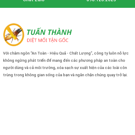
Với châm ngôn “An Toàn - Hiệu Quả - Chất Lượng”, công ty luôn nỗ lực
không ngừng phát triển để mang đến các phương pháp an toàn cho
người dùng và cả môi trường, xóa sạch sự xuất hiện của các loài côn
trùng trong không gian sống của bạn và ngăn chặn chúng quay trở lại.