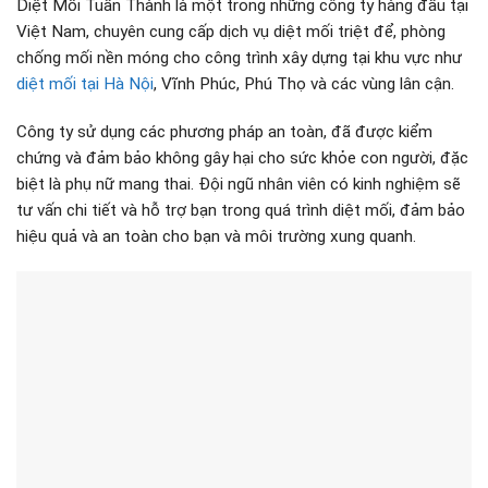
Diệt Mối Tuấn Thành là một trong những công ty hàng đầu tại
Việt Nam, chuyên cung cấp dịch vụ diệt mối triệt để, phòng
chống mối nền móng cho công trình xây dựng tại khu vực như
diệt mối tại Hà Nội
, Vĩnh Phúc, Phú Thọ và các vùng lân cận.
Công ty sử dụng các phương pháp an toàn, đã được kiểm
chứng và đảm bảo không gây hại cho sức khỏe con người, đặc
biệt là phụ nữ mang thai. Đội ngũ nhân viên có kinh nghiệm sẽ
tư vấn chi tiết và hỗ trợ bạn trong quá trình diệt mối, đảm bảo
hiệu quả và an toàn cho bạn và môi trường xung quanh.