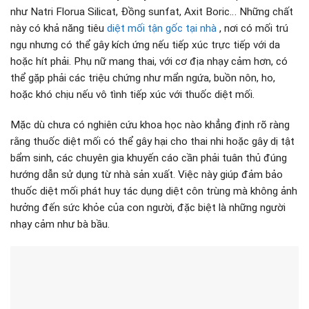
như Natri Florua Silicat, Đồng sunfat, Axit Boric… Những chất
này có khả năng tiêu
diệt mối tận gốc tại nhà
, nơi có mối trú
ngụ nhưng có thể gây kích ứng nếu tiếp xúc trực tiếp với da
hoặc hít phải. Phụ nữ mang thai, với cơ địa nhạy cảm hơn, có
thể gặp phải các triệu chứng như mẩn ngứa, buồn nôn, ho,
hoặc khó chịu nếu vô tình tiếp xúc với thuốc diệt mối.
Mặc dù chưa có nghiên cứu khoa học nào khẳng định rõ ràng
rằng thuốc diệt mối có thể gây hại cho thai nhi hoặc gây dị tật
bẩm sinh, các chuyên gia khuyến cáo cần phải tuân thủ đúng
hướng dẫn sử dụng từ nhà sản xuất. Việc này giúp đảm bảo
thuốc diệt mối phát huy tác dụng diệt côn trùng mà không ảnh
hưởng đến sức khỏe của con người, đặc biệt là những người
nhạy cảm như bà bầu.