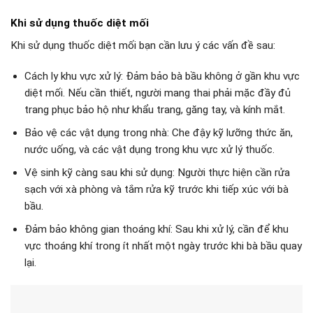
Khi sử dụng thuốc diệt mối
Khi sử dụng thuốc diệt mối bạn cần lưu ý các vấn đề sau:
Cách ly khu vực xử lý: Đảm bảo bà bầu không ở gần khu vực
diệt mối. Nếu cần thiết, người mang thai phải mặc đầy đủ
trang phục bảo hộ như khẩu trang, găng tay, và kính mắt.
Bảo vệ các vật dụng trong nhà: Che đậy kỹ lưỡng thức ăn,
nước uống, và các vật dụng trong khu vực xử lý thuốc.
Vệ sinh kỹ càng sau khi sử dụng: Người thực hiện cần rửa
sạch với xà phòng và tắm rửa kỹ trước khi tiếp xúc với bà
bầu.
Đảm bảo không gian thoáng khí: Sau khi xử lý, cần để khu
vực thoáng khí trong ít nhất một ngày trước khi bà bầu quay
lại.