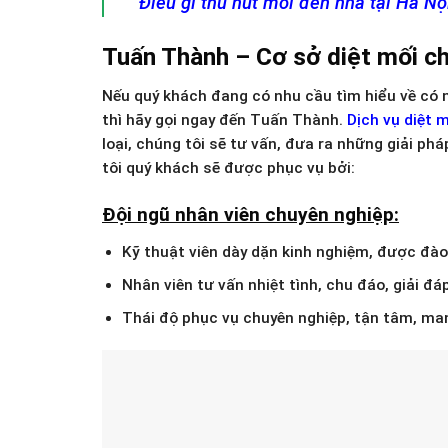
Điều gì thu hút mối đến nhà tại Hà Nội
Tuấn Thành – Cơ sở diệt mối ch
Nếu quý khách đang có nhu cầu tìm hiểu về có n
thì hãy gọi ngay đến Tuấn Thành.
Dịch vụ diệt m
loại, chúng tôi sẽ tư vấn, đưa ra những giải p
tôi quý khách sẽ được phục vụ bởi:
Đội ngũ nhân viên chuyên nghiệp:
Kỹ thuật viên dày dặn kinh nghiệm, được đào 
Nhân viên tư vấn nhiệt tình, chu đáo, giải 
Thái độ phục vụ chuyên nghiệp, tận tâm, ma