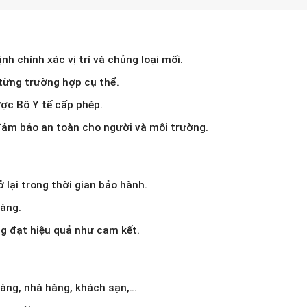
nh chính xác vị trí và chủng loại mối.
từng trường hợp cụ thể.
ược Bộ Y tế cấp phép.
đảm bảo an toàn cho người và môi trường.
 lại trong thời gian bảo hành.
àng.
g đạt hiệu quả như cam kết.
hàng, nhà hàng, khách sạn,…