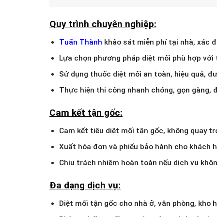
Quy trình chuyên nghiệp:
Tuấn Thành
khảo sát miễn phí tại nhà, xác đị
Lựa chọn phương pháp diệt mối phù hợp với 
Sử dụng thuốc diệt mối an toàn, hiệu quả, đ
Thực hiện thi công nhanh chóng, gọn gàng, 
Cam kết tận gốc:
Cam kết tiêu diệt mối tận gốc, không quay trở
Xuất hóa đơn và phiếu bảo hành cho khách h
Chịu trách nhiệm hoàn toàn nếu dịch vụ khôn
Đa dạng dịch vụ:
Diệt mối tận gốc cho nhà ở, văn phòng, kho 