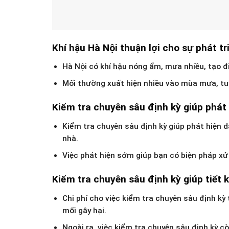
Khí hậu Hà Nội thuận lợi cho sự phát tr
Hà Nội có khí hậu nóng ẩm, mưa nhiều, tạo đi
Mối thường xuất hiện nhiều vào mùa mưa, tu
Kiểm tra chuyên sâu định kỳ giúp phát
Kiểm tra chuyên sâu định kỳ giúp phát hiện 
nhà.
Việc phát hiện sớm giúp bạn có biện pháp xử l
Kiểm tra chuyên sâu định kỳ giúp tiết k
Chi phí cho việc kiểm tra chuyên sâu định kỳ
mối gây hại.
Ngoài ra, việc kiểm tra chuyên sâu định kỳ cò