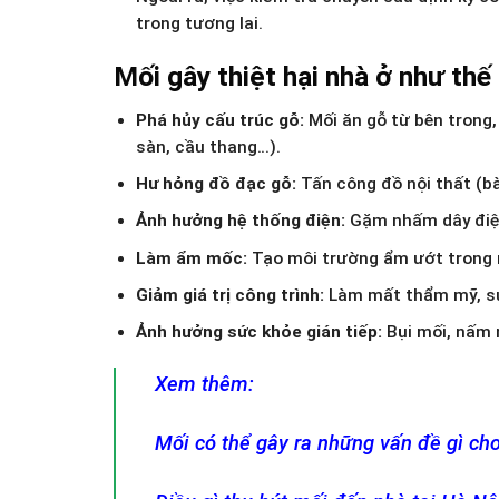
trong tương lai.
Mối gây thiệt hại nhà ở như thế
Phá hủy cấu trúc gỗ:
Mối ăn gỗ từ bên trong,
sàn, cầu thang…).
Hư hỏng đồ đạc gỗ:
Tấn công đồ nội thất (bà
Ảnh hưởng hệ thống điện:
Gặm nhấm dây điện
Làm ẩm mốc:
Tạo môi trường ẩm ướt trong 
Giảm giá trị công trình:
Làm mất thẩm mỹ, suy 
Ảnh hưởng sức khỏe gián tiếp:
Bụi mối, nấm 
Xem thêm:
Mối có thể gây ra những vấn đề gì ch