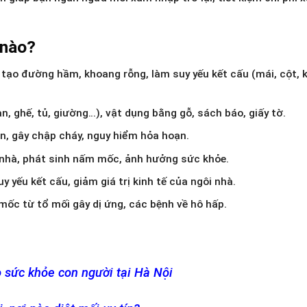
 nào?
 tạo đường hầm, khoang rỗng, làm suy yếu kết cấu (mái, cột, k
n, ghế, tủ, giường…), vật dụng bằng gỗ, sách báo, giấy tờ.
, gây chập cháy, nguy hiểm hỏa hoạn.
nhà, phát sinh nấm mốc, ảnh hưởng sức khỏe.
yếu kết cấu, giảm giá trị kinh tế của ngôi nhà.
mốc từ tổ mối gây dị ứng, các bệnh về hô hấp.
o sức khỏe con người tại Hà Nội