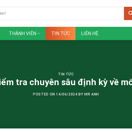
THÀNH VIÊN
TIN TỨC
LIÊN HỆ
TIN TỨC
iểm tra chuyên sâu định kỳ về mố
POSTED ON
14/06/2024
BY
MR ANH