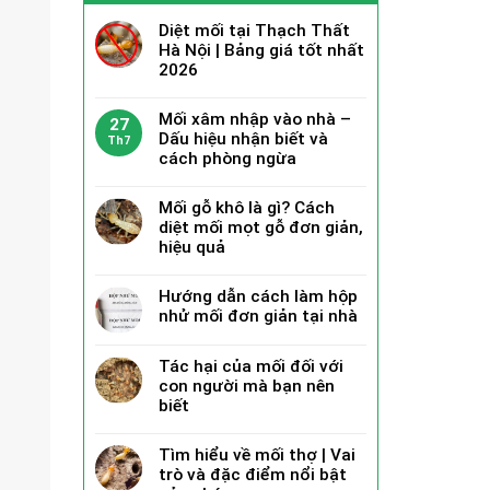
Diệt mối tại Thạch Thất
Hà Nội | Bảng giá tốt nhất
2026
Mối xâm nhập vào nhà –
27
Dấu hiệu nhận biết và
Th7
cách phòng ngừa
Mối gỗ khô là gì? Cách
diệt mối mọt gỗ đơn giản,
hiệu quả
Hướng dẫn cách làm hộp
nhử mối đơn giản tại nhà
Tác hại của mối đối với
con người mà bạn nên
biết
Tìm hiểu về mối thợ | Vai
trò và đặc điểm nổi bật