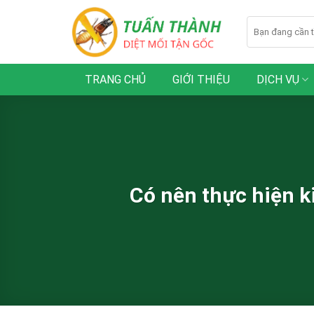
Skip
to
content
TRANG CHỦ
GIỚI THIỆU
DỊCH VỤ
Có nên thực hiện k