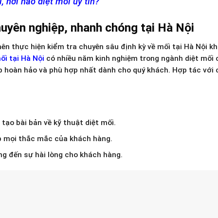
, nơi nào diệt mối uy tín?
uyên nghiệp, nhanh chóng tại Hà Nội
ên thực hiện kiểm tra chuyên sâu định kỳ về mối tại Hà Nội k
ối tại Hà Nội
có nhiều năm kinh nghiệm trong ngành diệt mối 
háp hoàn hảo và phù hợp nhất dành cho quý khách. Hợp tác với
tạo bài bản về kỹ thuật diệt mối.
đáp mọi thắc mắc của khách hàng.
ng đến sự hài lòng cho khách hàng.