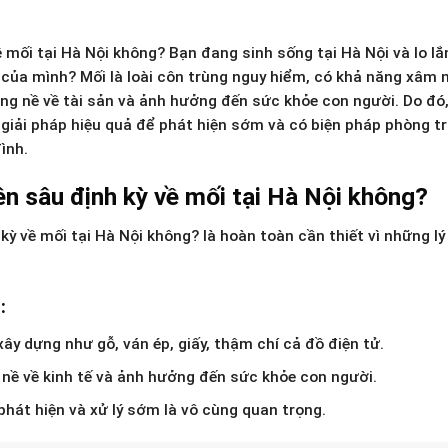
 mối tại Hà Nội không? Bạn đang sinh sống tại Hà Nội và lo lắ
 của mình? Mối là loài côn trùng nguy hiểm, có khả năng xâm 
nặng nề về tài sản và ảnh hưởng đến sức khỏe con người. Do đó,
à giải pháp hiệu quả để phát hiện sớm và có biện pháp phòng t
ình.
ên sâu định kỳ về mối tại Hà Nội không?
kỳ về mối tại Hà Nội không? là hoàn toàn cần thiết vì những lý
:
xây dựng như gỗ, ván ép, giấy, thậm chí cả đồ điện tử.
 nề về kinh tế và ảnh hưởng đến sức khỏe con người.
phát hiện và xử lý sớm là vô cùng quan trọng.